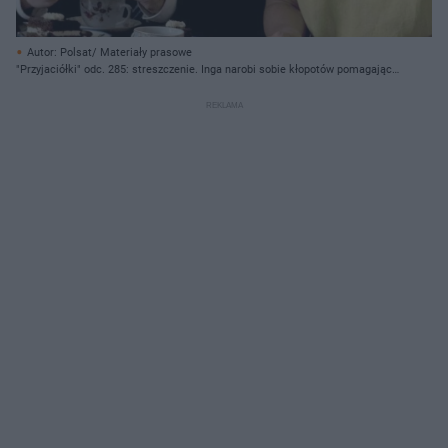
Autor: Polsat/ Materiały prasowe
"Przyjaciółki" odc. 285: streszczenie. Inga narobi sobie kłopotów pomagając
Borysowi?