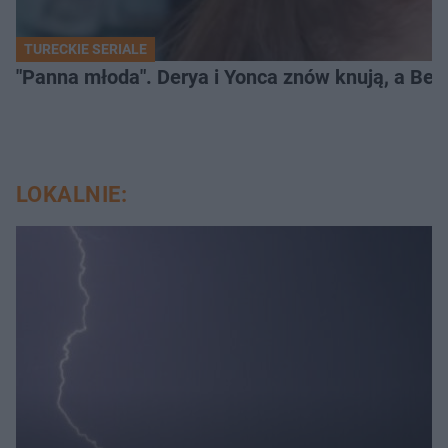
TURECKIE SERIALE
"Panna młoda". Derya i Yonca znów knują, a Be
LOKALNIE: