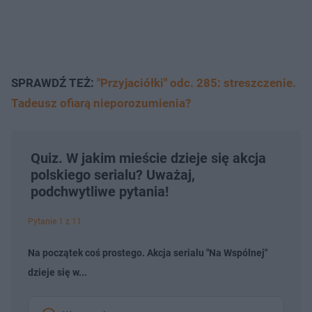
SPRAWDŹ TEŻ:
"Przyjaciółki" odc. 285: streszczenie.
Tadeusz ofiarą nieporozumienia?
Quiz. W jakim mieście dzieje się akcja
polskiego serialu? Uważaj,
podchwytliwe pytania!
Pytanie 1 z 11
Na początek coś prostego. Akcja serialu "Na Wspólnej"
dzieje się w...