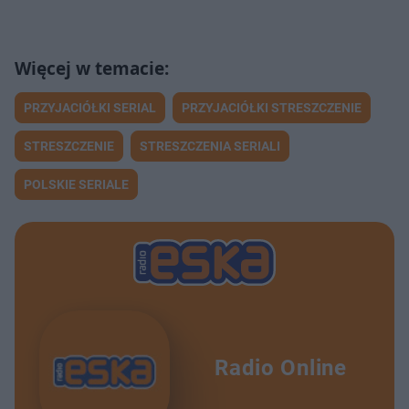
PRZYJACIÓŁKI SERIAL
PRZYJACIÓŁKI STRESZCZENIE
STRESZCZENIE
STRESZCZENIA SERIALI
POLSKIE SERIALE
Radio Online