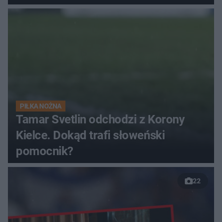
finałów
PIŁKA NOŻNA
Tamar Svetlin odchodzi z Korony
Kielce. Dokąd trafi słoweński
pomocnik?
22