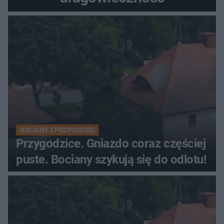
BOCIANY Z PRZYGODZIC
Przygodzice. Gniazdo coraz częściej
puste. Bociany szykują się do odlotu!