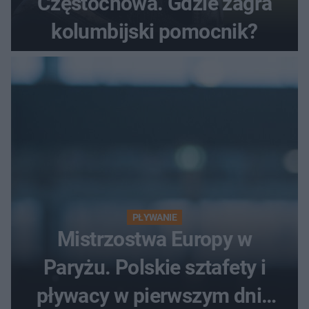
Częstochowa. Gdzie zagra
kolumbijski pomocnik?
PŁYWANIE
Mistrzostwa Europy w
Paryżu. Polskie sztafety i
pływacy w pierwszym dniu