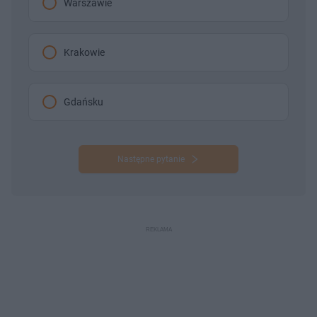
Warszawie
Krakowie
Gdańsku
Następne pytanie