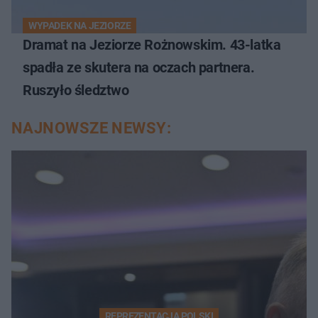
WYPADEK NA JEZIORZE
Dramat na Jeziorze Rożnowskim. 43-latka
spadła ze skutera na oczach partnera.
Ruszyło śledztwo
NAJNOWSZE NEWSY:
REPREZENTACJA POLSKI