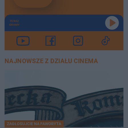
TERAZ
GRAMY
NAJNOWSZE Z DZIAŁU CINEMA
ZAGŁOSUJCIE NA FAWORYTA