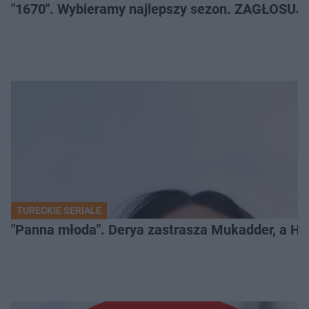
"1670". Wybieramy najlepszy sezon. ZAGŁOSUJ 
TURECKIE SERIALE
"Panna młoda". Derya zastrasza Mukadder, a Han