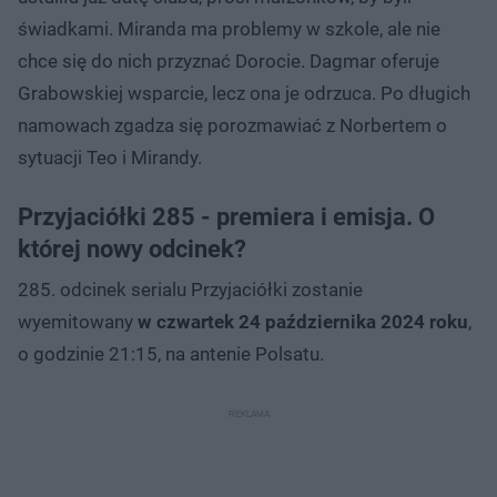
świadkami. Miranda ma problemy w szkole, ale nie
chce się do nich przyznać Dorocie. Dagmar oferuje
Grabowskiej wsparcie, lecz ona je odrzuca. Po długich
namowach zgadza się porozmawiać z Norbertem o
sytuacji Teo i Mirandy.
Przyjaciółki 285 - premiera i emisja. O
której nowy odcinek?
285. odcinek serialu Przyjaciółki zostanie
wyemitowany
w czwartek 24 października 2024 roku
,
o godzinie 21:15, na antenie Polsatu.