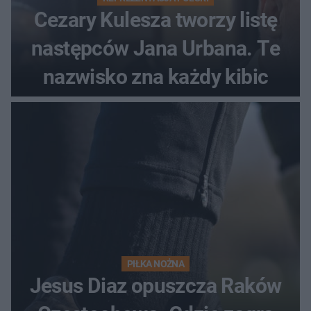
Cezary Kulesza tworzy listę
następców Jana Urbana. Te
nazwisko zna każdy kibic
PIŁKA NOŻNA
Jesus Diaz opuszcza Raków