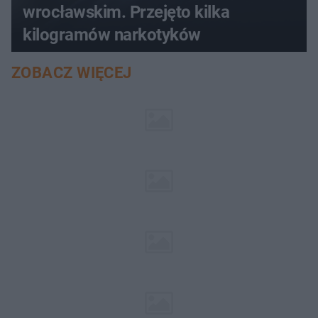
wrocławskim. Przejęto kilka
kilogramów narkotyków
ZOBACZ WIĘCEJ