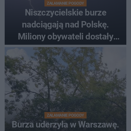
ZAŁAMANIE POGODY
Niszczycielskie burze
nadciągają nad Polskę.
Miliony obywateli dostały
wiadomości z pilnym
ostrzeżeniem
ZAŁAMANIE POGODY
Burza uderzyła w Warszawę.