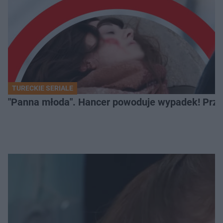
TURECKIE SERIALE
"Panna młoda". Hancer powoduje wypadek! Przej