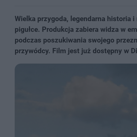
Wielka przygoda, legendarna historia 
pigułce. Produkcja zabiera widza w em
podczas poszukiwania swojego przezn
przywódcy. Film jest już dostępny w D