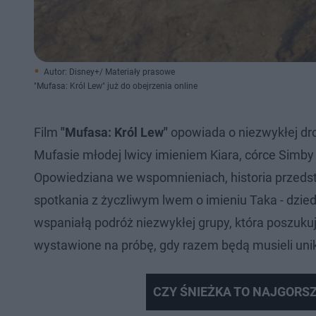
Autor: Disney+/ Materiały prasowe
"Mufasa: Król Lew" już do obejrzenia online
Film
"Mufasa: Król Lew"
opowiada o niezwykłej dro
Mufasie młodej lwicy imieniem Kiara, córce Simby 
Opowiedziana we wspomnieniach, historia przedst
spotkania z życzliwym lwem o imieniu Taka - dzi
wspaniałą podróż niezwykłej grupy, która poszuk
wystawione na próbę, gdy razem będą musieli uni
CZY ŚNIEŻKA TO NAJGORSZY 