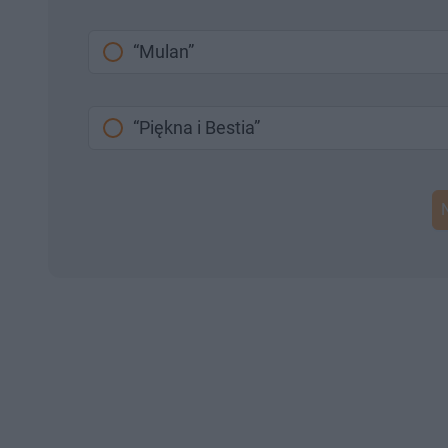
“Mulan”
“Piękna i Bestia”