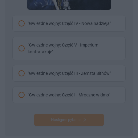
"Gwiezdne wojny: Część IV - Nowa nadzieja"
"Gwiezdne wojny: Część V - Imperium
kontratakuje"
"Gwiezdne wojny: Część III - Zemsta Sithów"
"Gwiezdne wojny: Część I - Mroczne widmo"
Następne pytanie