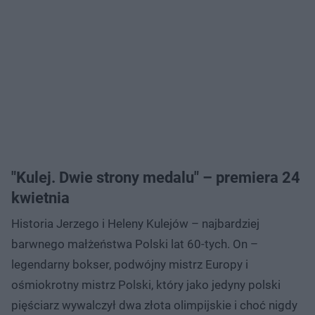
"Kulej. Dwie strony medalu" – premiera 24
kwietnia
Historia Jerzego i Heleny Kulejów – najbardziej
barwnego małżeństwa Polski lat 60-tych. On –
legendarny bokser, podwójny mistrz Europy i
ośmiokrotny mistrz Polski, który jako jedyny polski
pięściarz wywalczył dwa złota olimpijskie i choć nigdy