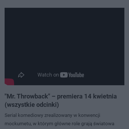
"Mr. Throwback" – premiera 14 kwietnia
(wszystkie odcinki)
Serial komediowy zrealizowany w konwencji
mockumetu, w którym główne role grają światowa