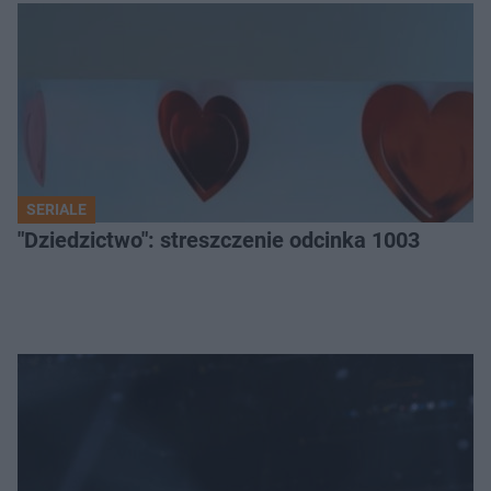
SERIALE
"Dziedzictwo": streszczenie odcinka 1003