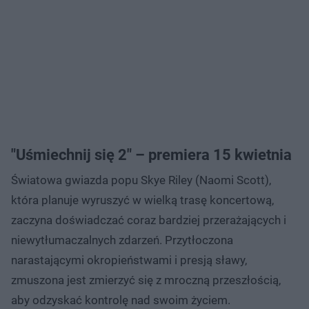
"Uśmiechnij się 2" – premiera 15 kwietnia
Światowa gwiazda popu Skye Riley (Naomi Scott),
która planuje wyruszyć w wielką trasę koncertową,
zaczyna doświadczać coraz bardziej przerażających i
niewytłumaczalnych zdarzeń. Przytłoczona
narastającymi okropieństwami i presją sławy,
zmuszona jest zmierzyć się z mroczną przeszłością,
aby odzyskać kontrolę nad swoim życiem.