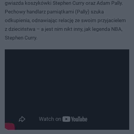
gwiazda koszykówki Stephen Curry oraz Adam Pally.
Pechowy handlarz pamiątkami (Pally) szuka
odkupienia, odnawiając relację ze swoim przyjacielem
z dzieciństwa – a jest nim nikt inny, jak legenda NBA,
Stephen Curry.