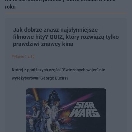
roku
Jak dobrze znasz najsłynniejsze
filmowe hity? QUIZ, który rozwiążą tylko
prawdziwi znawcy kina
Pytanie 1 z 10
Której z poniższych części "Gwiezdnych wojen" nie
wyreżyserował George Lucas?