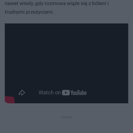
nawet wtedy, gdy rozmowa wiąże się z bólem i
trudnymi przeżyciami.