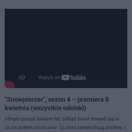
"Snowpiercer", sezon 4 – premiera 8
kwietnia (wszystkie odcinki)
Minęło ponad siedem lat, odkąd świat zmienił się w
skute lodem pustkowie. Ocaleni zamieszkują złożony z