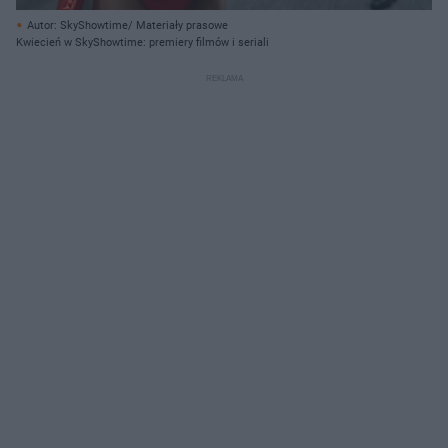
Autor: SkyShowtime/ Materiały prasowe
Kwiecień w SkyShowtime: premiery filmów i seriali