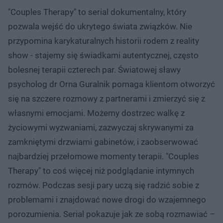
"Couples Therapy" to serial dokumentalny, który
pozwala wejść do ukrytego świata związków. Nie
przypomina karykaturalnych historii rodem z reality
show - stajemy się świadkami autentycznej, często
bolesnej terapii czterech par. Światowej sławy
psycholog dr Orna Guralnik pomaga klientom otworzyć
się na szczere rozmowy z partnerami i zmierzyć się z
własnymi emocjami. Możemy dostrzec walkę z
życiowymi wyzwaniami, zazwyczaj skrywanymi za
zamkniętymi drzwiami gabinetów, i zaobserwować
najbardziej przełomowe momenty terapii. "Couples
Therapy" to coś więcej niż podglądanie intymnych
rozmów. Podczas sesji pary uczą się radzić sobie z
problemami i znajdować nowe drogi do wzajemnego
porozumienia. Serial pokazuje jak ze sobą rozmawiać –