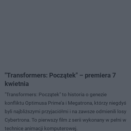
"Transformers: Początek" – premiera 7
kwietnia
"Transformers: Początek" to historia o genezie
konfliktu Optimusa Prime’a i Megatrona, którzy niegdyś
byli najbliższymi przyjaciółmi i na zawsze odmienili losy
Cybertrona. To pierwszy film z serii wykonany w pełni w
technice animacji komputerowej.