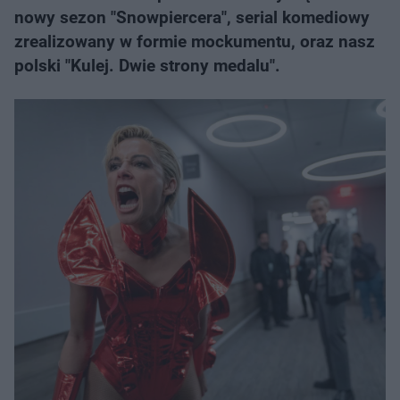
nowy sezon "Snowpiercera", serial komediowy
zrealizowany w formie mockumentu, oraz nasz
polski "Kulej. Dwie strony medalu".