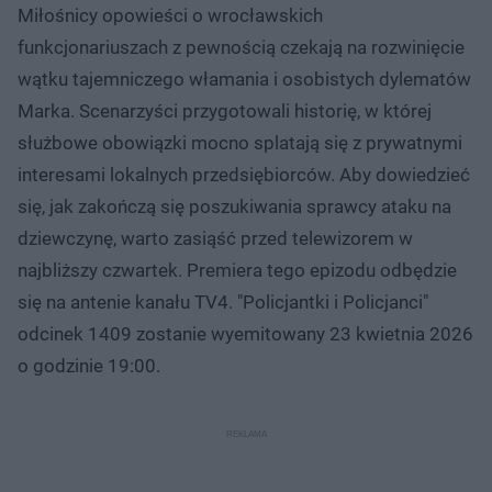
Miłośnicy opowieści o wrocławskich
funkcjonariuszach z pewnością czekają na rozwinięcie
wątku tajemniczego włamania i osobistych dylematów
Marka. Scenarzyści przygotowali historię, w której
służbowe obowiązki mocno splatają się z prywatnymi
interesami lokalnych przedsiębiorców. Aby dowiedzieć
się, jak zakończą się poszukiwania sprawcy ataku na
dziewczynę, warto zasiąść przed telewizorem w
najbliższy czwartek. Premiera tego epizodu odbędzie
się na antenie kanału TV4. "Policjantki i Policjanci"
odcinek 1409 zostanie wyemitowany 23 kwietnia 2026
o godzinie 19:00.