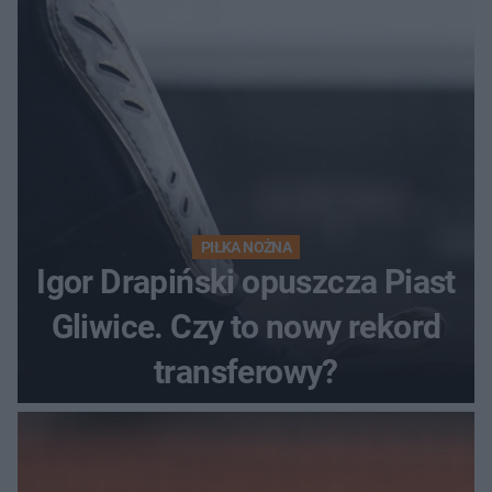
PIŁKA NOŻNA
Igor Drapiński opuszcza Piast
Gliwice. Czy to nowy rekord
transferowy?