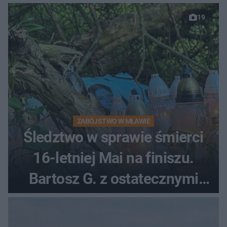
19
ZABÓJSTWO W MŁAWIE
Śledztwo w sprawie śmierci
16-letniej Mai na finiszu.
Bartosz G. z ostatecznymi
zarzutami