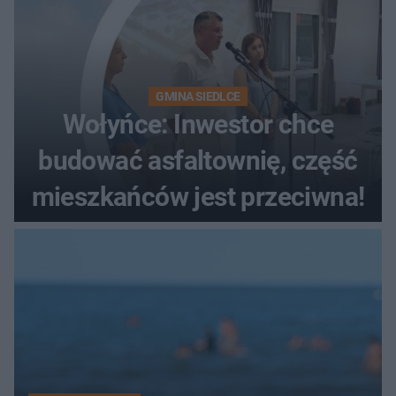
GMINA SIEDLCE
Wołyńce: Inwestor chce
budować asfaltownię, część
mieszkańców jest przeciwna!