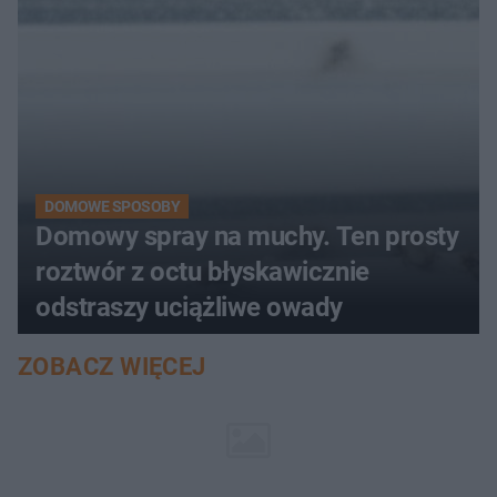
DOMOWE SPOSOBY
Domowy spray na muchy. Ten prosty
roztwór z octu błyskawicznie
odstraszy uciążliwe owady
ZOBACZ WIĘCEJ