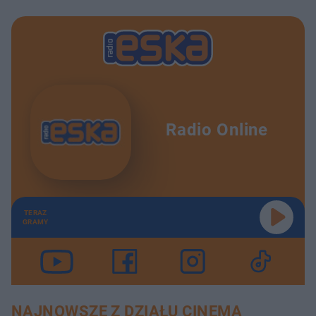
Radio Online
TERAZ
GRAMY
NAJNOWSZE Z DZIAŁU CINEMA