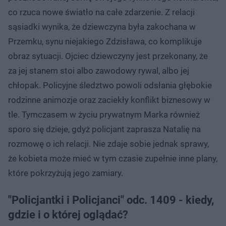
co rzuca nowe światło na całe zdarzenie. Z relacji
sąsiadki wynika, że dziewczyna była zakochana w
Przemku, synu niejakiego Zdzisława, co komplikuje
obraz sytuacji. Ojciec dziewczyny jest przekonany, że
za jej stanem stoi albo zawodowy rywal, albo jej
chłopak. Policyjne śledztwo powoli odsłania głębokie
rodzinne animozje oraz zaciekły konflikt biznesowy w
tle. Tymczasem w życiu prywatnym Marka również
sporo się dzieje, gdyż policjant zaprasza Natalię na
rozmowę o ich relacji. Nie zdaje sobie jednak sprawy,
że kobieta może mieć w tym czasie zupełnie inne plany,
które pokrzyżują jego zamiary.
"Policjantki i Policjanci" odc. 1409 - kiedy,
gdzie i o której oglądać?