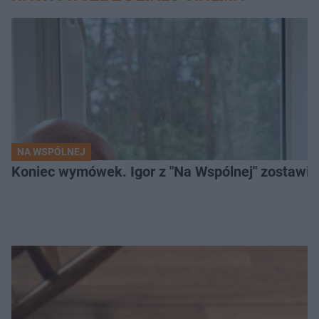
NA WSPÓLNEJ
Koniec wymówek. Igor z "Na Wspólnej" zostawi 