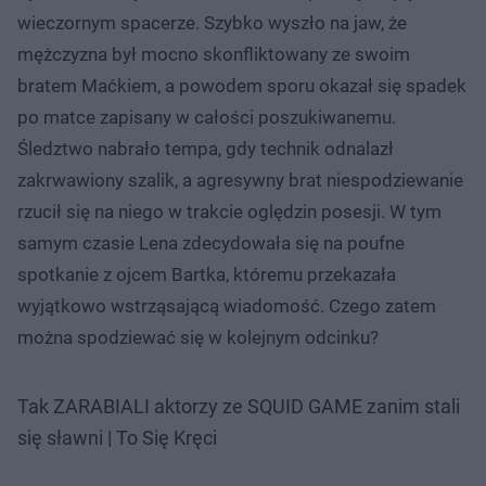
wieczornym spacerze. Szybko wyszło na jaw, że
mężczyzna był mocno skonfliktowany ze swoim
bratem Maćkiem, a powodem sporu okazał się spadek
po matce zapisany w całości poszukiwanemu.
Śledztwo nabrało tempa, gdy technik odnalazł
zakrwawiony szalik, a agresywny brat niespodziewanie
rzucił się na niego w trakcie oględzin posesji. W tym
samym czasie Lena zdecydowała się na poufne
spotkanie z ojcem Bartka, któremu przekazała
wyjątkowo wstrząsającą wiadomość. Czego zatem
można spodziewać się w kolejnym odcinku?
Tak ZARABIALI aktorzy ze SQUID GAME zanim stali
się sławni | To Się Kręci