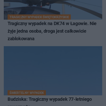
TRAGICZNY WYPADEK ŚWIĘTOKRZYSKIE
Tragiczny wypadek na DK74 w Łagowie. Nie
żyje jedna osoba, droga jest całkowicie
zablokowana
ŚMIERTELNY WYPADEK
Budziska: Tragiczny wypadek 77-letniego