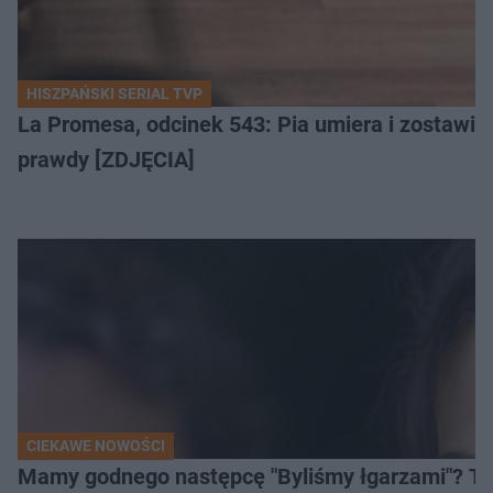
HISZPAŃSKI SERIAL TVP
La Promesa, odcinek 543: Pia umiera i zostawia l
prawdy [ZDJĘCIA]
CIEKAWE NOWOŚCI
Mamy godnego następcę "Byliśmy łgarzami"? Ten 