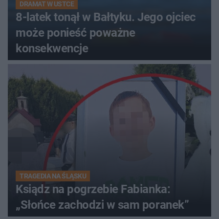
DRAMAT W USTCE
8-latek tonął w Bałtyku. Jego ojciec
może ponieść poważne
konsekwencje
TRAGEDIA NA ŚLĄSKU
Ksiądz na pogrzebie Fabianka:
„Słońce zachodzi w sam poranek”