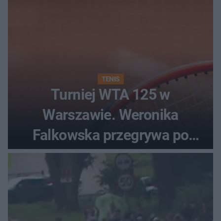
TENIS
Turniej WTA 125 w
Warszawie. Weronika
Falkowska przegrywa po
zaciętym boju