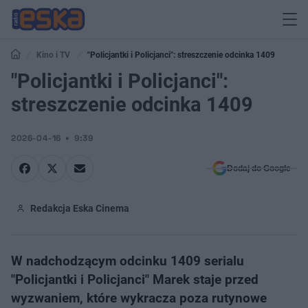
Kino i TV
"Policjantki i Policjanci": streszczenie odcinka 1409
"Policjantki i Policjanci":
streszczenie odcinka 1409
2026-04-16
9:39
Dodaj do Google
Redakcja Eska Cinema
W nadchodzącym odcinku 1409 serialu
"Policjantki i Policjanci" Marek staje przed
wyzwaniem, które wykracza poza rutynowe