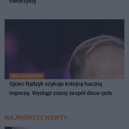
rowerzysty
WIELKA IMPREZA
Ojciec Rydzyk szykuje kolejną huczną
imprezę. Wystąpi znany zespół disco-polo
NAJNOWSZE NEWSY: