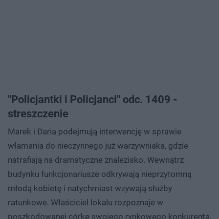
"Policjantki i Policjanci" odc. 1409 -
streszczenie
Marek i Daria podejmują interwencję w sprawie
włamania do nieczynnego już warzywniaka, gdzie
natrafiają na dramatyczne znalezisko. Wewnątrz
budynku funkcjonariusze odkrywają nieprzytomną
młodą kobietę i natychmiast wzywają służby
ratunkowe. Właściciel lokalu rozpoznaje w
poszkodowanej córkę swojego rynkowego konkurenta,