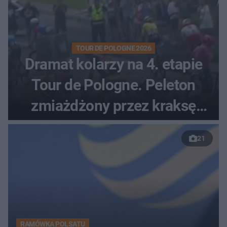
TOUR DE POLOGNE 2026
Dramat kolarzy na 4. etapie
Tour de Pologne. Peleton
zmiażdżony przez kraksę
przed Karpaczem
21
RAMÓWKA POLSATU