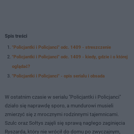
Spis treści
"Policjantki i Policjanci" odc. 1409 - streszczenie
"Policjantki i Policjanci" odc. 1409 - kiedy, gdzie i o której
oglądać?
"Policjantki i Policjanci" - opis serialu i obsada
W ostatnim czasie w serialu "Policjantki i Policjanci"
działo się naprawdę sporo, a mundurowi musieli
zmierzyć się z mrocznymi rodzinnymi tajemnicami.
Szulc oraz Sołtys zajęli się sprawą nagłego zaginięcia
Ryszarda, który nie wrócił do domu po zwyczajnym,