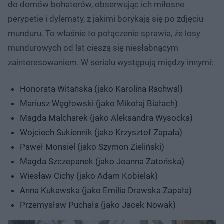
do domów bohaterów, obserwując ich miłosne
perypetie i dylematy, z jakimi borykają się po zdjęciu
munduru. To właśnie to połączenie sprawia, że losy
mundurowych od lat cieszą się niesłabnącym
zainteresowaniem. W serialu występują między innymi:
Honorata Witańska (jako Karolina Rachwal)
Mariusz Węgłowski (jako Mikołaj Białach)
Magda Malcharek (jako Aleksandra Wysocka)
Wojciech Sukiennik (jako Krzysztof Zapała)
Paweł Monsiel (jako Szymon Zieliński)
Magda Szczepanek (jako Joanna Zatońska)
Wiesław Cichy (jako Adam Kobielak)
Anna Kukawska (jako Emilia Drawska Zapała)
Przemysław Puchała (jako Jacek Nowak)