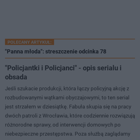
POLECANY ARTYKUŁ:
"Panna młoda": streszczenie odcinka 78
"Policjantki i Policjanci" - opis serialu i
obsada
Jeśli szukacie produkcji, która łączy policyjną akcję z
rozbudowanymi wątkami obyczajowymi, to ten serial
jest strzałem w dziesiątkę. Fabuła skupia się na pracy
dwóch patroli z Wrocławia, które codziennie rozwiązują
różnorodne sprawy, od interwencji domowych po
niebezpieczne przestępstwa. Poza służbą zaglądamy