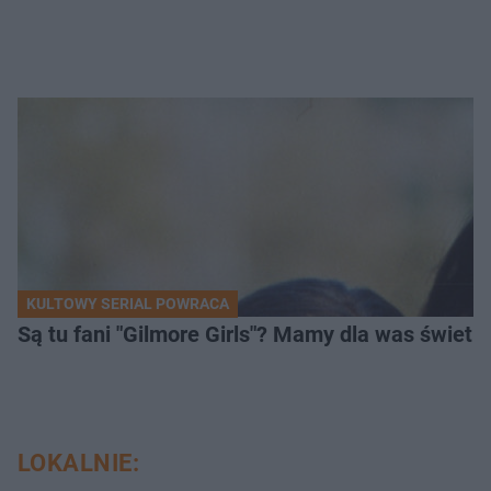
KULTOWY SERIAL POWRACA
Są tu fani "Gilmore Girls"? Mamy dla was świetn
LOKALNIE: