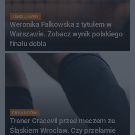
TENIS ZIEMNY
Weronika Falkowska z tytułem w
Warszawie. Zobacz wynik polskiego
finału debla
PIŁKA NOŻNA
Trener Cracovii przed meczem ze
Śląskiem Wrocław. Czy przełamie