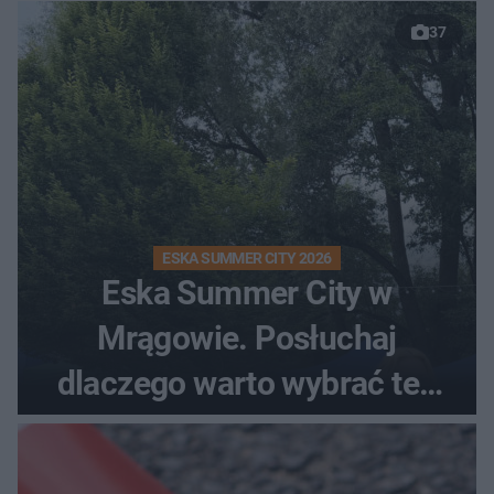
37
ESKA SUMMER CITY 2026
Eska Summer City w
Mrągowie. Posłuchaj
dlaczego warto wybrać ten
kierunek na urlop!