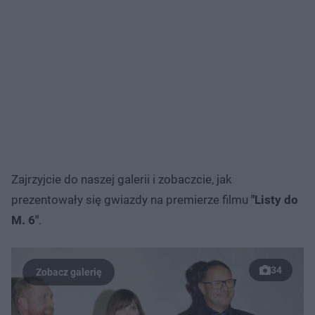
Zajrzyjcie do naszej galerii i zobaczcie, jak
prezentowały się gwiazdy na premierze filmu
"Listy do
M. 6"
.
34