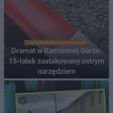
ATAK NOŻOWNIKA NA DOLNYM ŚLĄSKU
Dramat w Kamiennej Górze.
15-latek zaatakowany ostrym
narzędziem