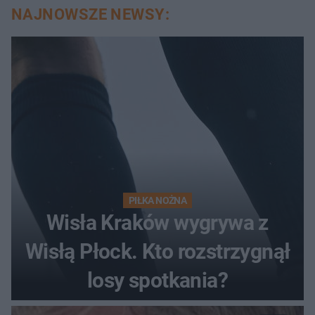
NAJNOWSZE NEWSY:
PIŁKA NOŻNA
Wisła Kraków wygrywa z
Wisłą Płock. Kto rozstrzygnął
losy spotkania?