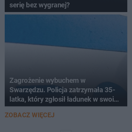
serię bez wygranej?
Zagrożenie wybuchem w
Swarzędzu. Policja zatrzymała 35-
latka, który zgłosił ładunek w swoim
aucie
ZOBACZ WIĘCEJ