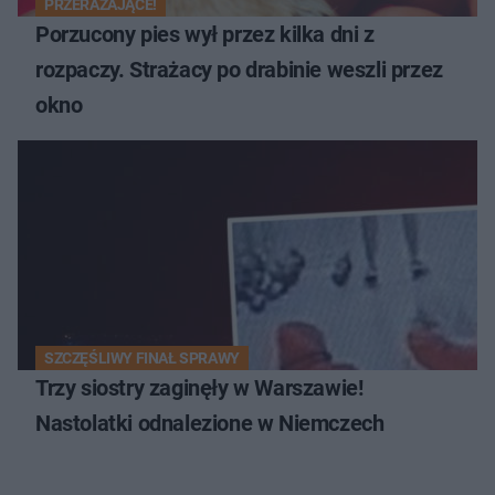
PRZERAŻAJĄCE!
Porzucony pies wył przez kilka dni z
rozpaczy. Strażacy po drabinie weszli przez
okno
SZCZĘŚLIWY FINAŁ SPRAWY
Trzy siostry zaginęły w Warszawie!
Nastolatki odnalezione w Niemczech