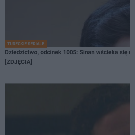
TURECKIE SERIALE
Dziedzictwo, odcinek 1005: Sinan wścieka się n
[ZDJĘCIA]