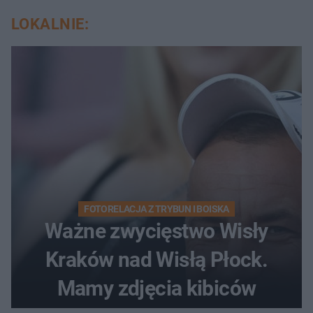
LOKALNIE:
FOTORELACJA Z TRYBUN I BOISKA
Ważne zwycięstwo Wisły
Kraków nad Wisłą Płock.
Mamy zdjęcia kibiców