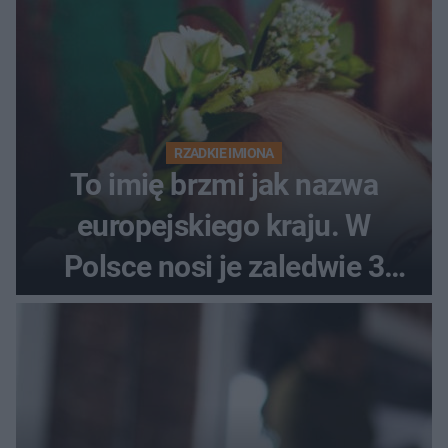
RZADKIE IMIONA
To imię brzmi jak nazwa
europejskiego kraju. W
Polsce nosi je zaledwie 3
kobiety