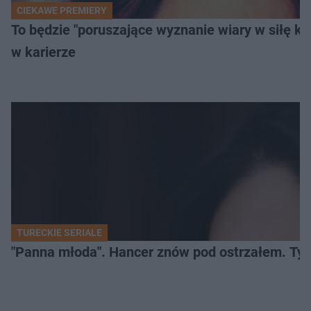
CIEKAWE PREMIERY
To będzie "poruszające wyznanie wiary w siłę k
w karierze
TURECKIE SERIALE
"Panna młoda". Hancer znów pod ostrzałem. Ty