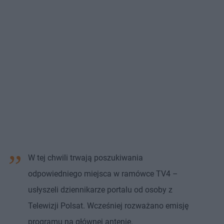
W tej chwili trwają poszukiwania
odpowiedniego miejsca w ramówce TV4 –
usłyszeli dziennikarze portalu od osoby z
Telewizji Polsat. Wcześniej rozważano emisję
programu na głównej antenie.