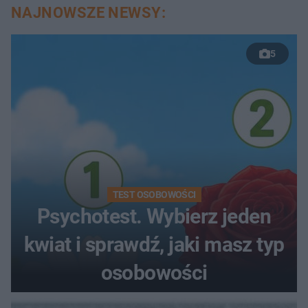
NAJNOWSZE NEWSY:
5
TEST OSOBOWOŚCI
Psychotest. Wybierz jeden
kwiat i sprawdź, jaki masz typ
osobowości