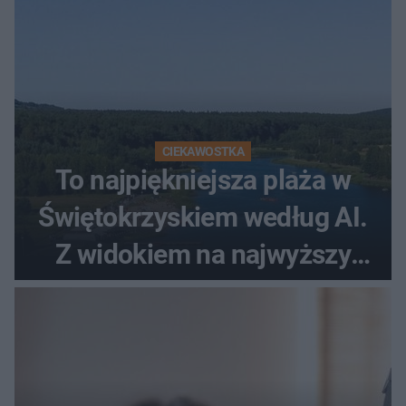
CIEKAWOSTKA
To najpiękniejsza plaża w
Świętokrzyskiem według AI.
Z widokiem na najwyższy
szczyt Gór Świętokrzyskich