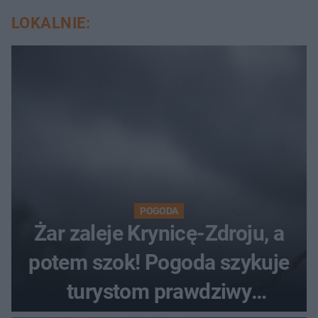
LOKALNIE:
POGODA
Żar zaleje Krynicę-Zdroju, a
potem szok! Pogoda szykuje
turystom prawdziwy