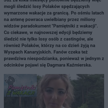
mogli śledzić losy Polaków spędzających
wymarzone wakacje za granicą. Po ośmiu latach
na antenę powraca uwielbiany przez miliony
widzów paradokument "Pamiętniki z wakacji".
Co ciekawe, w najnowszej edycji będziemy
śledzić nie tylko losy osób z castingów, ale
również Polaków, którzy na co dzień żyją na
Wyspach Kanaryjskich. Fanów czeka też
prawdziwa niespodzianka, ponieważ w jednym z
odcinków pojawi się Dagmara Kaźmierska.