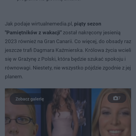
Jak podaje wirtualnemedia.pl,
piąty sezon
"Pamiętników z wakacji"
został nakręcony jesienią
2023 również na Gran Canarii. Co więcej, do obsady raz
jeszcze trafi Dagmara Kaźmierska. Królowa życia wcieli
się w Grażynę z Polski, która będzie szukać spokoju i
równowagi. Niestety, nie wszystko pójdzie zgodnie z jej
planem.
7