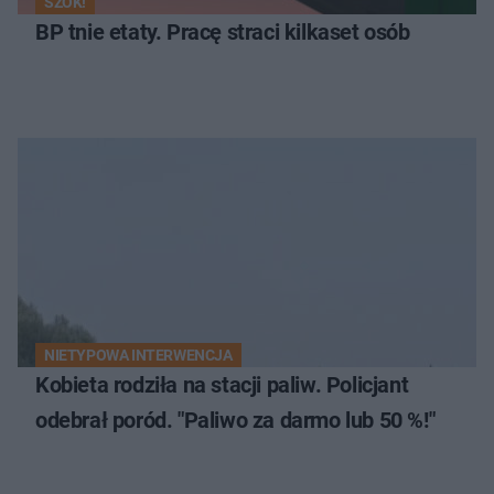
SZOK!
BP tnie etaty. Pracę straci kilkaset osób
NIETYPOWA INTERWENCJA
Kobieta rodziła na stacji paliw. Policjant
odebrał poród. "Paliwo za darmo lub 50 %!"