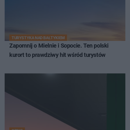
TURYSTYKA NAD BAŁTYKIEM
Zapomnij o Mielnie i Sopocie. Ten polski
kurort to prawdziwy hit wśród turystów