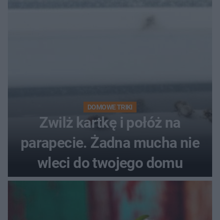
DOMOWE TRIKI
Zwilż kartkę i połóż na
parapecie. Żadna mucha nie
wleci do twojego domu