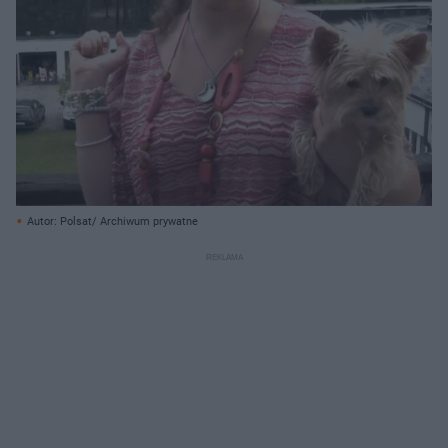
Autor: Polsat/ Archiwum prywatne