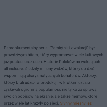
Paradokumentalny serial "Pamiętniki z wakacji" był
prawdziwym hitem, który wypromował wiele kultowych
już postaci oraz scen. Historie Polaków na wakacjach
all inclusive śledziły miliony widzów, którzy do dziś
wspominają charyzmatycznych bohaterów. Aktorzy,
którzy brali udział w produkcji, w krótkim czasie
zyskiwali ogromną popularność nie tylko za sprawą
swoich popisów na ekranie, ale także memów, które
przez wiele lat krążyły po sieci.
Słynny mięsny jeż