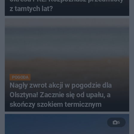
z tamtych lat?
POGODA
Nagły zwrot akcji w pogodzie dla
Olsztyna! Zacznie się od upału, a
skończy szokiem termicznym
6