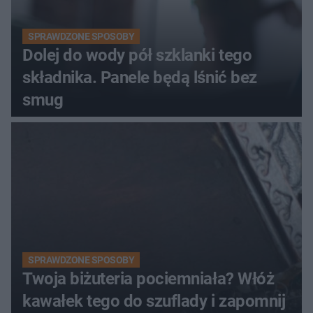
SPRAWDZONE SPOSOBY
Dolej do wody pół szklanki tego
składnika. Panele będą lśnić bez
smug
SPRAWDZONE SPOSOBY
Twoja biżuteria pociemniała? Włóż
kawałek tego do szuflady i zapomnij