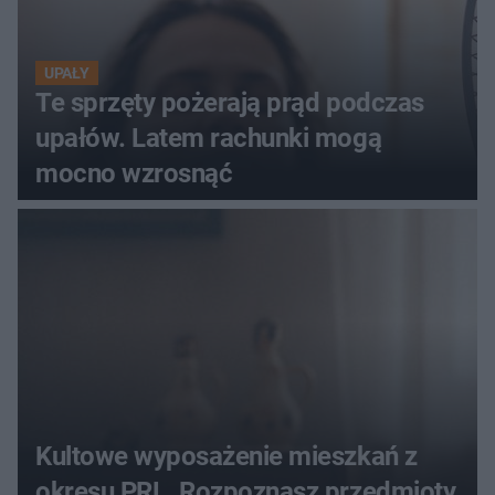
UPAŁY
Te sprzęty pożerają prąd podczas
upałów. Latem rachunki mogą
mocno wzrosnąć
Kultowe wyposażenie mieszkań z
okresu PRL. Rozpoznasz przedmioty