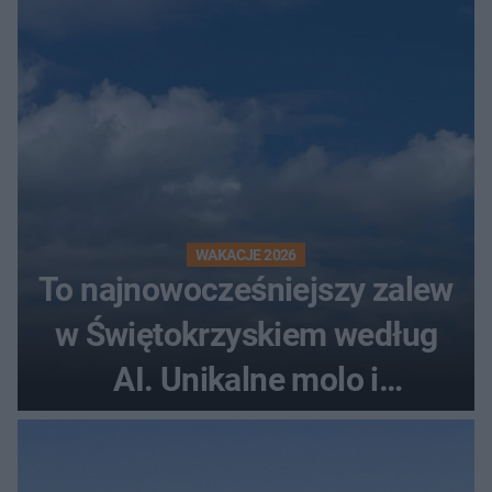
rollercoaster
WAKACJE 2026
To najnowocześniejszy zalew
w Świętokrzyskiem według
AI. Unikalne molo i
promenada