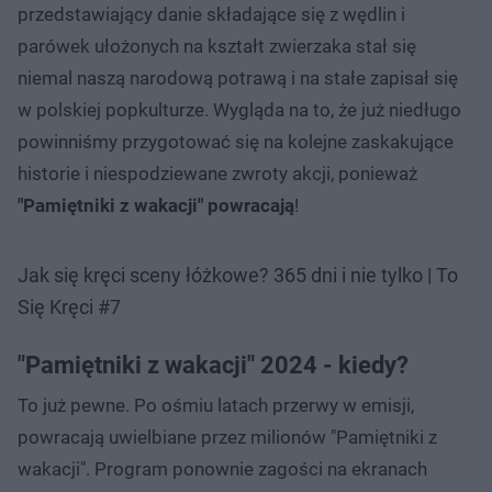
przedstawiający danie składające się z wędlin i
parówek ułożonych na kształt zwierzaka stał się
niemal naszą narodową potrawą i na stałe zapisał się
w polskiej popkulturze. Wygląda na to, że już niedługo
powinniśmy przygotować się na kolejne zaskakujące
historie i niespodziewane zwroty akcji, ponieważ
"Pamiętniki z wakacji" powracają
!
Jak się kręci sceny łóżkowe? 365 dni i nie tylko | To
Się Kręci #7
"Pamiętniki z wakacji" 2024 - kiedy?
To już pewne. Po ośmiu latach przerwy w emisji,
powracają uwielbiane przez milionów "Pamiętniki z
wakacji". Program ponownie zagości na ekranach