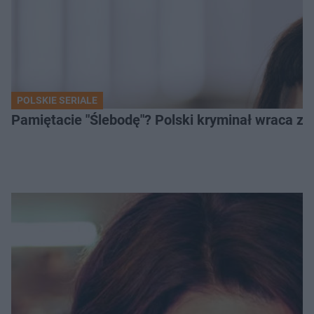
POLSKIE SERIALE
Pamiętacie "Ślebodę"? Polski kryminał wraca z 2