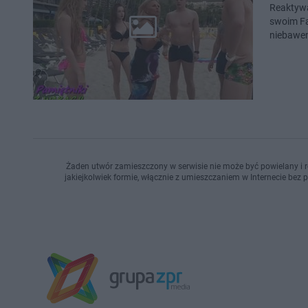
Reaktywa
swoim Fa
niebawem
Żaden utwór zamieszczony w serwisie nie może być powielany i r
jakiejkolwiek formie, włącznie z umieszczaniem w Internecie bez 