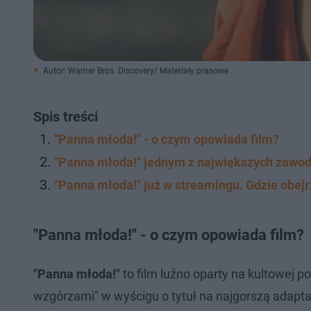
Autor: Warner Bros. Discovery/ Materiały prasowe
Spis treści
"Panna młoda!" - o czym opowiada film?
"Panna młoda!" jednym z największych zawodów
"Panna młoda!" już w streamingu. Gdzie obejr
"Panna młoda!" - o czym opowiada film?
"Panna młoda!"
to film luźno oparty na kultowej 
wzgórzami" w wyścigu o tytuł na najgorszą adapta