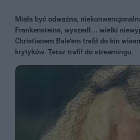
Miała być odważna, niekonwencjonalna
Frankensteina, wyszedł... wielki niewy
Christianem Bale'em trafił do kin wios
krytyków. Teraz trafił do streamingu.