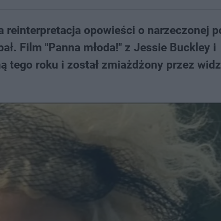
 reinterpretacja opowieści o narzeczonej 
pał. Film "Panna młoda!" z Jessie Buckley i
ną tego roku i został zmiażdżony przez wid