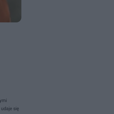
wymi
 udaje się