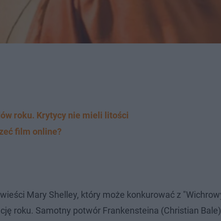
 roku. Krytycy nie mieli litości
zeć film online?
powieści Mary Shelley, który może konkurować z "Wichro
cję roku. Samotny potwór Frankensteina (Christian Bale)