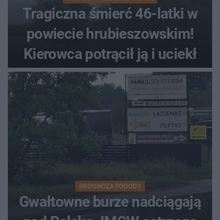
Tragiczna śmierć 46-latki w
powiecie hrubieszowskim!
Kierowca potrącił ją i uciekł
PROGNOZA POGODY
Gwałtowne burze nadciągają