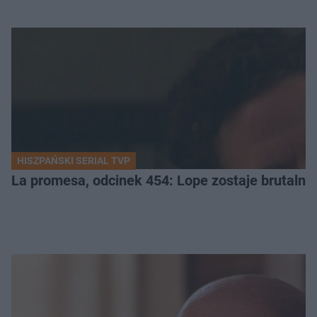
HISZPAŃSKI SERIAL TVP
La promesa, odcinek 454: Lope zostaje brutalni