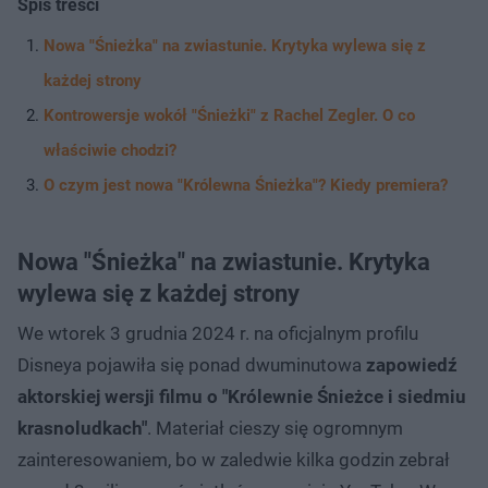
Spis treści
Nowa "Śnieżka" na zwiastunie. Krytyka wylewa się z
każdej strony
Kontrowersje wokół "Śnieżki" z Rachel Zegler. O co
właściwie chodzi?
O czym jest nowa "Królewna Śnieżka"? Kiedy premiera?
Nowa "Śnieżka" na zwiastunie. Krytyka
wylewa się z każdej strony
We wtorek 3 grudnia 2024 r. na oficjalnym profilu
Disneya pojawiła się ponad dwuminutowa
zapowiedź
aktorskiej wersji filmu o "Królewnie Śnieżce i siedmiu
krasnoludkach"
. Materiał cieszy się ogromnym
zainteresowaniem, bo w zaledwie kilka godzin zebrał