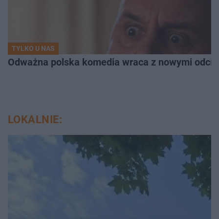
TYLKO U NAS
Odważna polska komedia wraca z nowymi odcink
LOKALNIE: