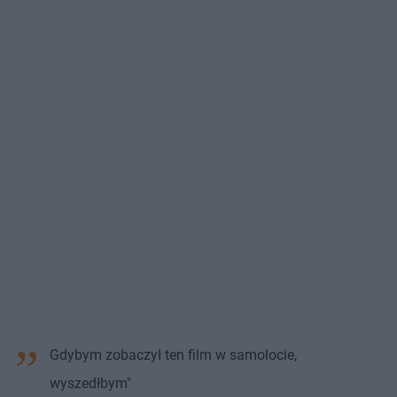
Gdybym zobaczył ten film w samolocie,
wyszedłbym"