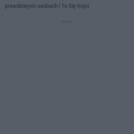
prawdziwych osobach | To Się Kręci