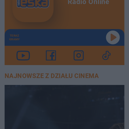
Radio Online
TERAZ
GRAMY
NAJNOWSZE Z DZIAŁU CINEMA