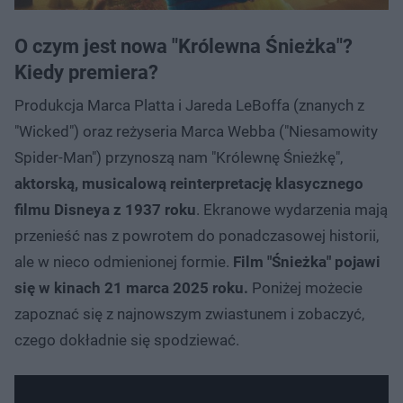
O czym jest nowa "Królewna Śnieżka"?
Kiedy premiera?
Produkcja Marca Platta i Jareda LeBoffa (znanych z
"Wicked") oraz reżyseria Marca Webba ("Niesamowity
Spider-Man") przynoszą nam "Królewnę Śnieżkę",
aktorską, musicalową reinterpretację klasycznego
filmu Disneya z 1937 roku
. Ekranowe wydarzenia mają
przenieść nas z powrotem do ponadczasowej historii,
ale w nieco odmienionej formie.
Film "Śnieżka" pojawi
się w kinach 21 marca 2025 roku.
Poniżej możecie
zapoznać się z najnowszym zwiastunem i zobaczyć,
czego dokładnie się spodziewać.