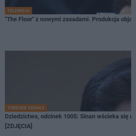
TELEWIZJA
"The Floor" z nowymi zasadami. Produkcja obja
TURECKIE SERIALE
Dziedzictwo, odcinek 1005: Sinan wścieka się n
[ZDJĘCIA]