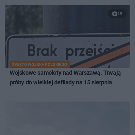
49
ŚWIĘTO WOJSKA POLSKIEGO
Wojskowe samoloty nad Warszawą. Trwają
próby do wielkiej defilady na 15 sierpnia