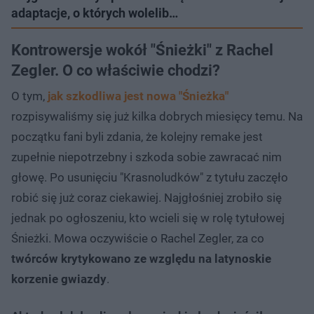
adaptacje, o których wolelib…
Kontrowersje wokół "Śnieżki" z Rachel
Zegler. O co właściwie chodzi?
O tym,
jak szkodliwa jest nowa "Śnieżka"
rozpisywaliśmy się już kilka dobrych miesięcy temu. Na
początku fani byli zdania, że kolejny remake jest
zupełnie niepotrzebny i szkoda sobie zawracać nim
głowę. Po usunięciu "Krasnoludków" z tytułu zaczęło
robić się już coraz ciekawiej. Najgłośniej zrobiło się
jednak po ogłoszeniu, kto wcieli się w rolę tytułowej
Śnieżki. Mowa oczywiście o Rachel Zegler, za co
twórców krytykowano ze względu na latynoskie
korzenie gwiazdy
.