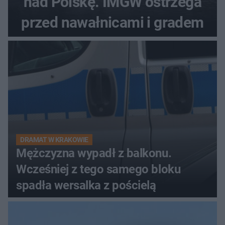
nad Polskę. IMGW ostrzega
przed nawałnicami i gradem
DRAMAT W KRAKOWIE
Mężczyzna wypadł z balkonu.
Wcześniej z tego samego bloku
spadła wersalka z pościelą