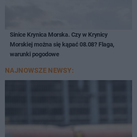
Sinice Krynica Morska. Czy w Krynicy
Morskiej można się kąpać 08.08? Flaga,
warunki pogodowe
NAJNOWSZE NEWSY: