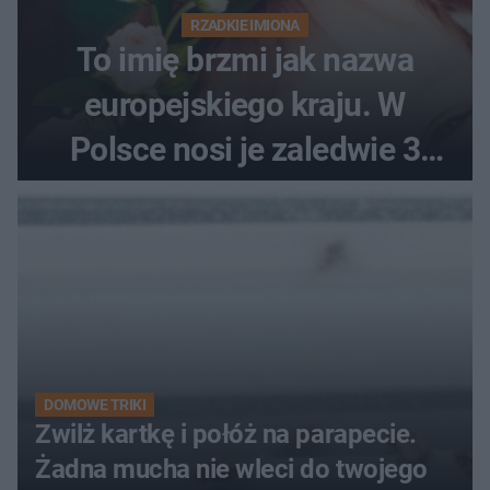
RZADKIE IMIONA
To imię brzmi jak nazwa
europejskiego kraju. W
Polsce nosi je zaledwie 3
kobiety
DOMOWE TRIKI
Zwilż kartkę i połóż na parapecie.
Żadna mucha nie wleci do twojego