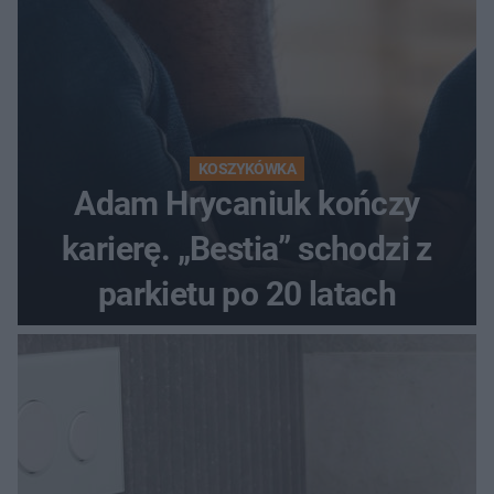
KOSZYKÓWKA
Adam Hrycaniuk kończy
karierę. „Bestia” schodzi z
parkietu po 20 latach