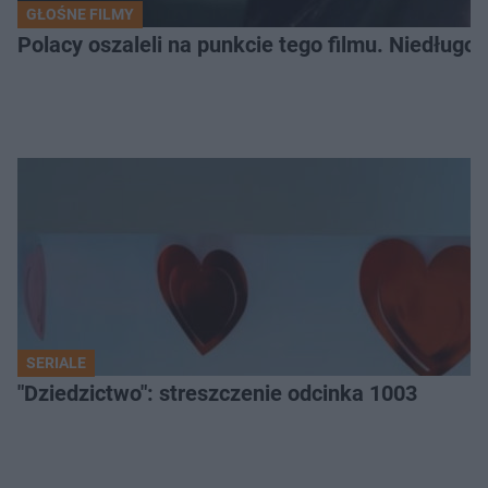
GŁOŚNE FILMY
Polacy oszaleli na punkcie tego filmu. Niedługo
SERIALE
"Dziedzictwo": streszczenie odcinka 1003