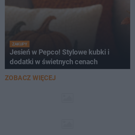
ZAKUPY
Jesień w Pepco! Stylowe kubki i
dodatki w świetnych cenach
ZOBACZ WIĘCEJ