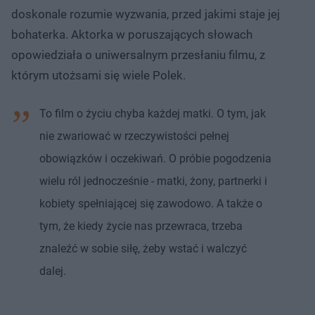
doskonale rozumie wyzwania, przed jakimi staje jej
bohaterka. Aktorka w poruszających słowach
opowiedziała o uniwersalnym przesłaniu filmu, z
którym utożsami się wiele Polek.
To film o życiu chyba każdej matki. O tym, jak
nie zwariować w rzeczywistości pełnej
obowiązków i oczekiwań. O próbie pogodzenia
wielu ról jednocześnie - matki, żony, partnerki i
kobiety spełniającej się zawodowo. A także o
tym, że kiedy życie nas przewraca, trzeba
znaleźć w sobie siłę, żeby wstać i walczyć
dalej.