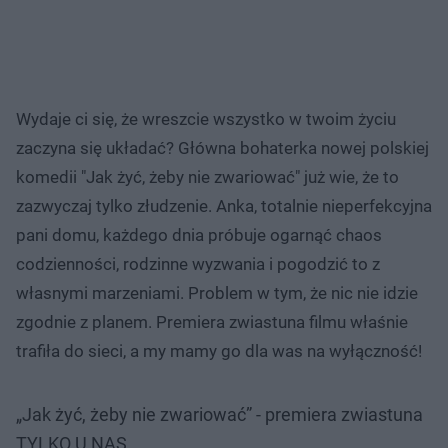
Wydaje ci się, że wreszcie wszystko w twoim życiu
zaczyna się układać? Główna bohaterka nowej polskiej
komedii "Jak żyć, żeby nie zwariować" już wie, że to
zazwyczaj tylko złudzenie. Anka, totalnie nieperfekcyjna
pani domu, każdego dnia próbuje ogarnąć chaos
codzienności, rodzinne wyzwania i pogodzić to z
własnymi marzeniami. Problem w tym, że nic nie idzie
zgodnie z planem. Premiera zwiastuna filmu właśnie
trafiła do sieci, a my mamy go dla was na wyłączność!
„Jak żyć, żeby nie zwariować” - premiera zwiastuna
TYLKO U NAS