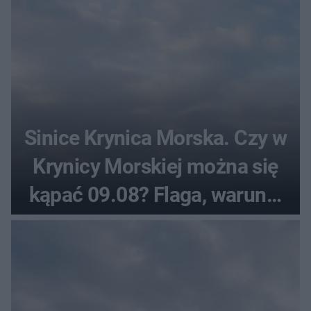
Sinice Krynica Morska. Czy w
Krynicy Morskiej można się
kąpać 09.08? Flaga, warunki
pogodowe