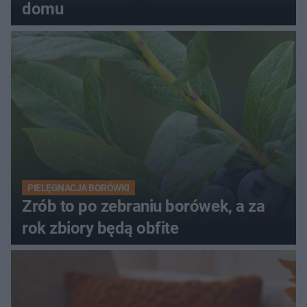
domu
PIELĘGNACJA BORÓWKI
Zrób to po zebraniu borówek, a za
rok zbiory będą obfite