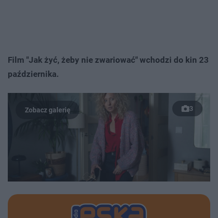
Film "Jak żyć, żeby nie zwariować" wchodzi do kin 23
października.
3