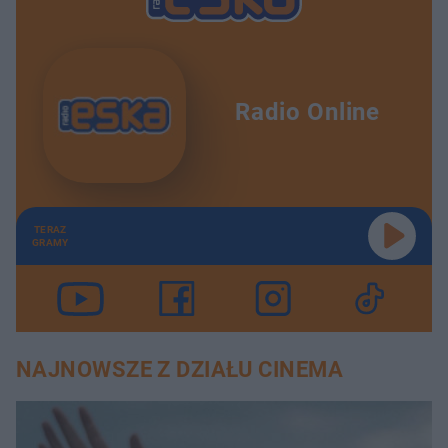
Radio Online
TERAZ
GRAMY
NAJNOWSZE Z DZIAŁU CINEMA