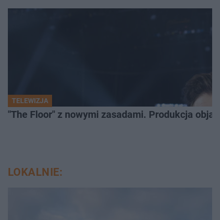
TELEWIZJA
"The Floor" z nowymi zasadami. Produkcja obja
LOKALNIE: