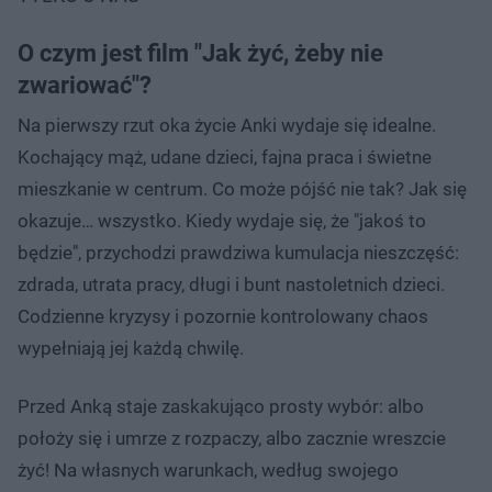
O czym jest film "Jak żyć, żeby nie
zwariować"?
Na pierwszy rzut oka życie Anki wydaje się idealne.
Kochający mąż, udane dzieci, fajna praca i świetne
mieszkanie w centrum. Co może pójść nie tak? Jak się
okazuje… wszystko. Kiedy wydaje się, że "jakoś to
będzie", przychodzi prawdziwa kumulacja nieszczęść:
zdrada, utrata pracy, długi i bunt nastoletnich dzieci.
Codzienne kryzysy i pozornie kontrolowany chaos
wypełniają jej każdą chwilę.
Przed Anką staje zaskakująco prosty wybór: albo
położy się i umrze z rozpaczy, albo zacznie wreszcie
żyć! Na własnych warunkach, według swojego