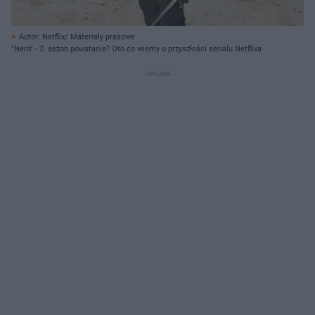
Autor: Netflix/ Materiały prasowe
"Nero" - 2. sezon powstanie? Oto co wiemy o przyszłości serialu Netflixa