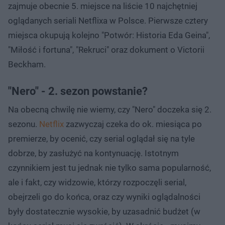
zajmuje obecnie 5. miejsce na liście 10 najchętniej
oglądanych seriali Netflixa w Polsce. Pierwsze cztery
miejsca okupują kolejno "Potwór: Historia Eda Geina",
"Miłość i fortuna", "Rekruci" oraz dokument o Victorii
Beckham.
"Nero" - 2. sezon powstanie?
Na obecną chwilę nie wiemy, czy "Nero" doczeka się 2.
sezonu.
Netflix
zazwyczaj czeka do ok. miesiąca po
premierze, by ocenić, czy serial oglądał się na tyle
dobrze, by zasłużyć na kontynuację. Istotnym
czynnikiem jest tu jednak nie tylko sama popularność,
ale i fakt, czy widzowie, którzy rozpoczęli serial,
obejrzeli go do końca, oraz czy wyniki oglądalności
były dostatecznie wysokie, by uzasadnić budżet (w