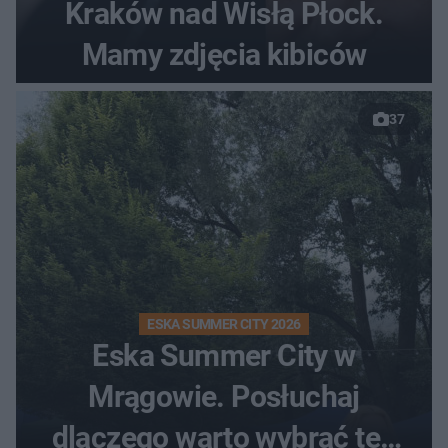
Kraków nad Wisłą Płock.
Mamy zdjęcia kibiców
37
ESKA SUMMER CITY 2026
Eska Summer City w
Mrągowie. Posłuchaj
dlaczego warto wybrać ten