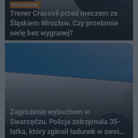
PIŁKA NOŻNA
Trener Cracovii przed meczem ze
Śląskiem Wrocław. Czy przełamie
serię bez wygranej?
Zagrożenie wybuchem w
Swarzędzu. Policja zatrzymała 35-
latka, który zgłosił ładunek w swoim