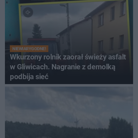
NIEWIARYGODNE!
Wkurzony rolnik zaorał świeży asfalt
w Gliwicach. Nagranie z demolką
podbija sieć