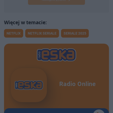
NETFLIX
NETFLIX SERIALE
SERIALE 2025
Radio Online