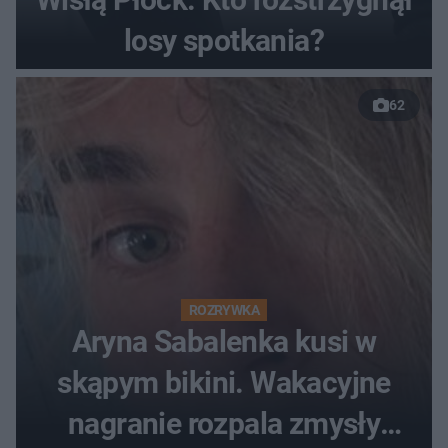
losy spotkania?
62
ROZRYWKA
Aryna Sabalenka kusi w
skąpym bikini. Wakacyjne
nagranie rozpala zmysły