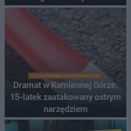
kierunek na urlop!
ATAK NOŻOWNIKA NA DOLNYM ŚLĄSKU
Dramat w Kamiennej Górze.
15-latek zaatakowany ostrym
narzędziem