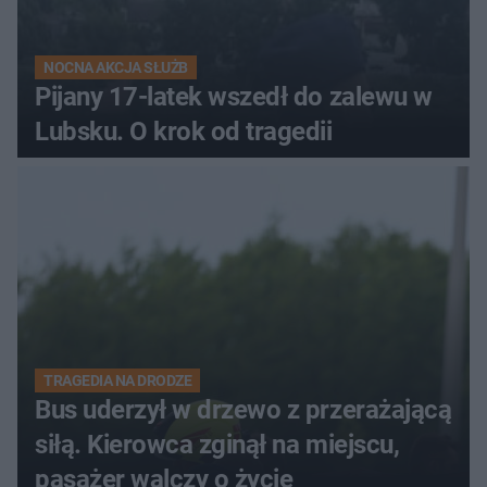
NOCNA AKCJA SŁUŻB
Pijany 17-latek wszedł do zalewu w
Lubsku. O krok od tragedii
TRAGEDIA NA DRODZE
Bus uderzył w drzewo z przerażającą
siłą. Kierowca zginął na miejscu,
pasażer walczy o życie