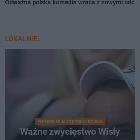
Odważna polska komedia wraca z nowymi odcink
LOKALNIE:
FOTORELACJA Z TRYBUN I BOISKA
Ważne zwycięstwo Wisły