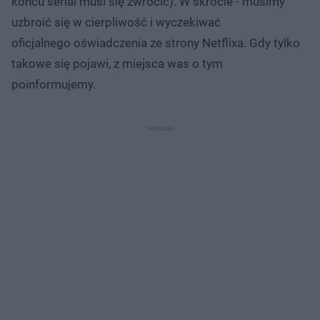
końcu serial musi się zwrócić). W skrócie - musimy
uzbroić się w cierpliwość i wyczekiwać
oficjalnego oświadczenia ze strony Netflixa. Gdy tylko
takowe się pojawi, z miejsca was o tym
poinformujemy.