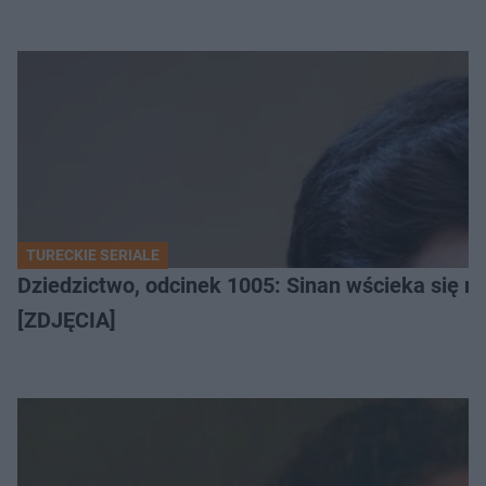
TURECKIE SERIALE
Dziedzictwo, odcinek 1005: Sinan wścieka się n
[ZDJĘCIA]