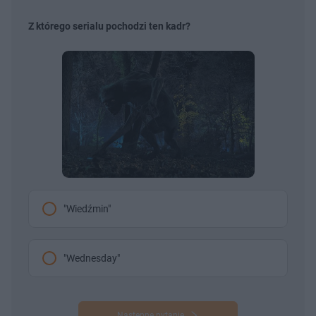
Z którego serialu pochodzi ten kadr?
"Wiedźmin"
"Wednesday"
Następne pytanie