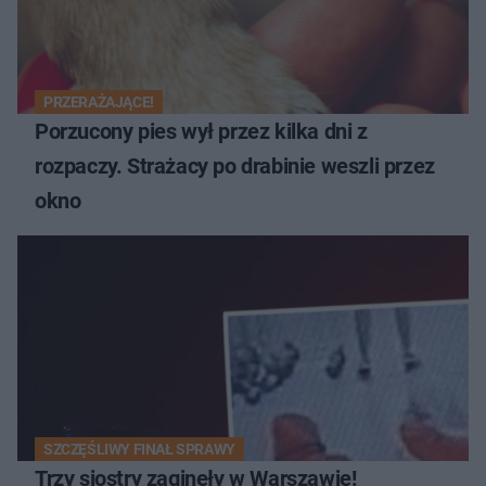
PRZERAŻAJĄCE!
Porzucony pies wył przez kilka dni z
rozpaczy. Strażacy po drabinie weszli przez
okno
SZCZĘŚLIWY FINAŁ SPRAWY
Trzy siostry zaginęły w Warszawie!