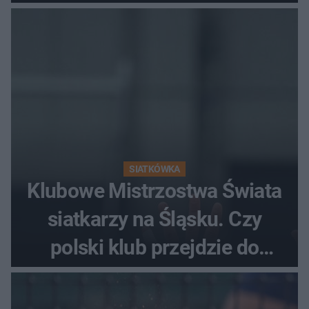
fanów
SIATKÓWKA
Klubowe Mistrzostwa Świata
siatkarzy na Śląsku. Czy
polski klub przejdzie do
historii