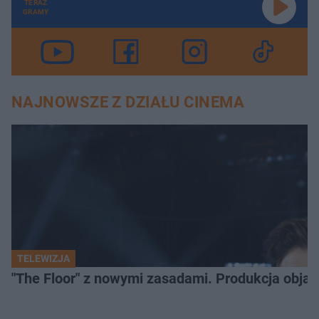
TERAZ
GRAMY
NAJNOWSZE Z DZIAŁU CINEMA
TELEWIZJA
"The Floor" z nowymi zasadami. Produkcja obja