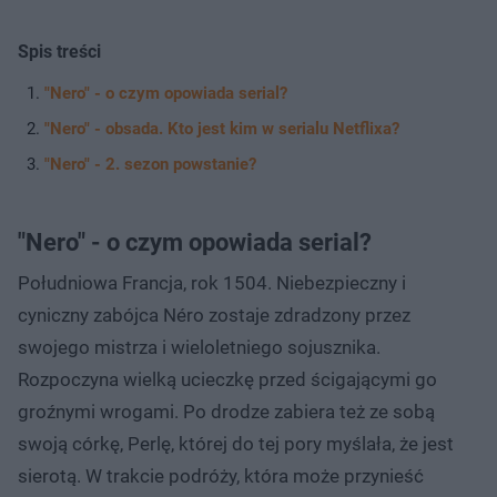
Spis treści
"Nero" - o czym opowiada serial?
"Nero" - obsada. Kto jest kim w serialu Netflixa?
"Nero" - 2. sezon powstanie?
"Nero" - o czym opowiada serial?
Południowa Francja, rok 1504. Niebezpieczny i
cyniczny zabójca Néro zostaje zdradzony przez
swojego mistrza i wieloletniego sojusznika.
Rozpoczyna wielką ucieczkę przed ścigającymi go
groźnymi wrogami. Po drodze zabiera też ze sobą
swoją córkę, Perlę, której do tej pory myślała, że jest
sierotą. W trakcie podróży, która może przynieść