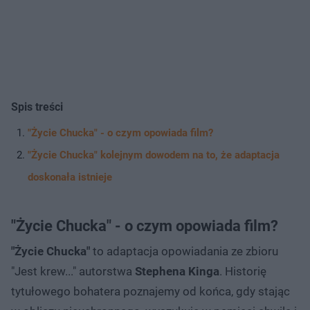
Spis treści
"Życie Chucka" - o czym opowiada film?
"Życie Chucka" kolejnym dowodem na to, że adaptacja
doskonała istnieje
"Życie Chucka" - o czym opowiada film?
"Życie Chucka"
to adaptacja opowiadania ze zbioru
"Jest krew..." autorstwa
Stephena Kinga
. Historię
tytułowego bohatera poznajemy od końca, gdy stając