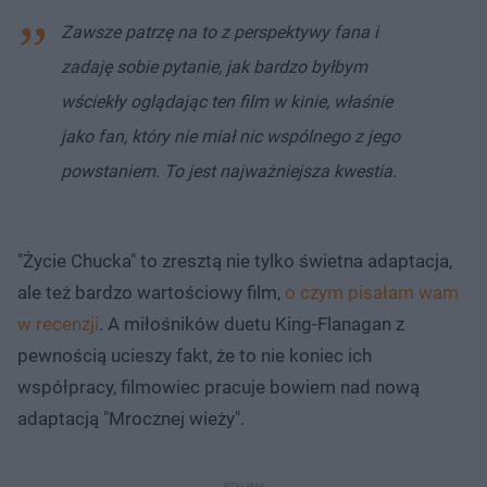
Zawsze patrzę na to z perspektywy fana i
zadaję sobie pytanie, jak bardzo byłbym
wściekły oglądając ten film w kinie, właśnie
jako fan, który nie miał nic wspólnego z jego
powstaniem. To jest najważniejsza kwestia.
"Życie Chucka" to zresztą nie tylko świetna adaptacja,
ale też bardzo wartościowy film,
o czym pisałam wam
w recenzji
. A miłośników duetu King-Flanagan z
pewnością ucieszy fakt, że to nie koniec ich
współpracy, filmowiec pracuje bowiem nad nową
adaptacją "Mrocznej wieży".