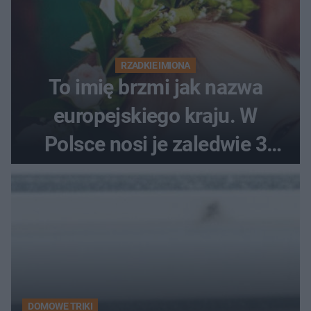
RZADKIE IMIONA
To imię brzmi jak nazwa
europejskiego kraju. W
Polsce nosi je zaledwie 3
kobiety
DOMOWE TRIKI