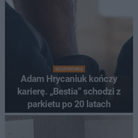
KOSZYKÓWKA
Adam Hrycaniuk kończy
karierę. „Bestia” schodzi z
parkietu po 20 latach