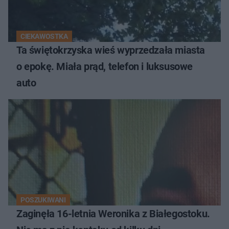
CIEKAWOSTKA
Ta świętokrzyska wieś wyprzedzała miasta
o epokę. Miała prąd, telefon i luksusowe
auto
POSZUKIWANI
Zaginęła 16-letnia Weronika z Białegostoku.