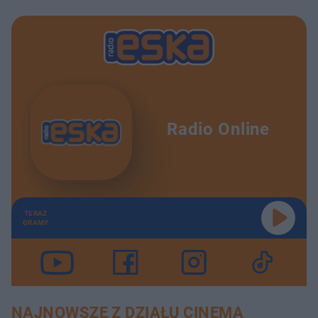
Radio Online
TERAZ
GRAMY
NAJNOWSZE Z DZIAŁU CINEMA