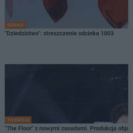
SERIALE
"Dziedzictwo": streszczenie odcinka 1003
TELEWIZJA
"The Floor" z nowymi zasadami. Produkcja obja