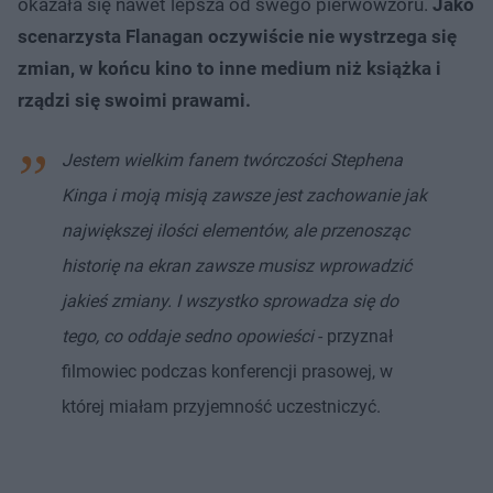
okazała się nawet lepsza od swego pierwowzoru.
Jako
scenarzysta Flanagan oczywiście nie wystrzega się
zmian, w końcu kino to inne medium niż książka i
rządzi się swoimi prawami.
Jestem wielkim fanem twórczości Stephena
Kinga i moją misją zawsze jest zachowanie jak
największej ilości elementów, ale przenosząc
historię na ekran zawsze musisz wprowadzić
jakieś zmiany. I wszystko sprowadza się do
tego, co oddaje sedno opowieści
- przyznał
filmowiec podczas konferencji prasowej, w
której miałam przyjemność uczestniczyć.