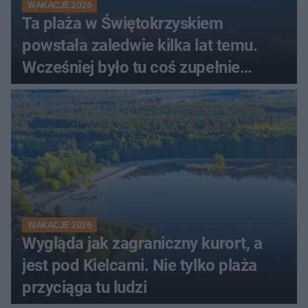
WAKACJE 2026
Ta plaża w Świętokrzyskiem
powstała zaledwie kilka lat temu.
Wcześniej było tu coś zupełnie
innego
WAKACJE 2026
Wygląda jak zagraniczny kurort, a
jest pod Kielcami. Nie tylko plaża
przyciąga tu ludzi