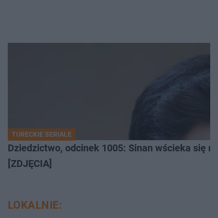
TURECKIE SERIALE
Dziedzictwo, odcinek 1005: Sinan wścieka się n
[ZDJĘCIA]
LOKALNIE: