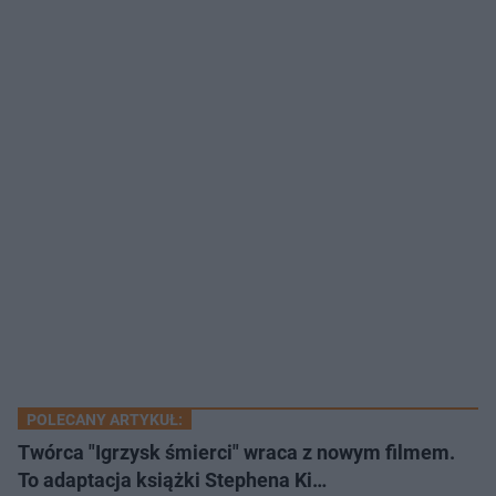
POLECANY ARTYKUŁ:
Twórca "Igrzysk śmierci" wraca z nowym filmem.
To adaptacja książki Stephena Ki…