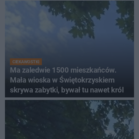
CIEKAWOSTKI
Ma zaledwie 1500 mieszkańców.
Mała wioska w Świętokrzyskiem
skrywa zabytki, bywał tu nawet król