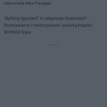
odpowiada Mike Flanagan.
"Byliśmy łgarzami" to adaptacja doskonała?
Rozmawiamy z twórczyniami i autorką książki |
WYWIAD Eska