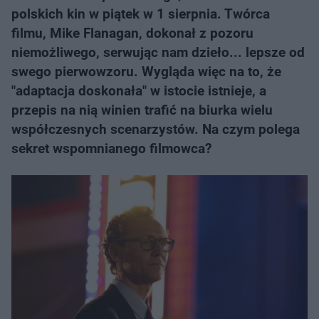
polskich kin w piątek w 1 sierpnia. Twórca
filmu, Mike Flanagan, dokonał z pozoru
niemożliwego, serwując nam dzieło... lepsze od
swego pierwowzoru. Wygląda więc na to, że
"adaptacja doskonała" w istocie istnieje, a
przepis na nią winien trafić na biurka wielu
współczesnych scenarzystów. Na czym polega
sekret wspomnianego filmowca?