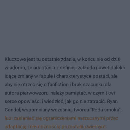
Kluczowe jest tu ostatnie zdanie, w końcu nie od dziś
wiadomo, że adaptacja z definicji zakłada nawet daleko
idące zmiany w fabule i charakterystyce postaci, ale
aby nie otrzeć się o fanfiction i brak szacunku dla
autora pierwowzoru, należy pamiętać, w czym tkwi
serce opowieści i wiedzieć, jak go nie zatracić. Ryan
Condal, wspomniany wcześniej twórca "Rodu smoka",
lubi zasłaniać się ograniczeniami narzucanymi przez
adaptację i niemożnością pozostania wiernym