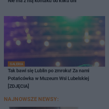
Nie ma z nią kontaku od kilku dni
GALERIA
Tak bawi się Lublin po zmroku! Za nami
Potańcówka w Muzeum Wsi Lubelskiej
[ZDJĘCIA]
NAJNOWSZE NEWSY: