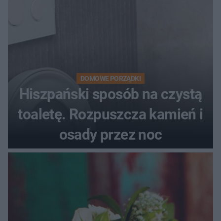
DOMOWE PORZĄDKI
Hiszpański sposób na czystą
toaletę. Rozpuszcza kamień i
osady przez noc