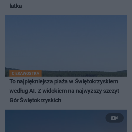
latka
CIEKAWOSTKA
To najpiękniejsza plaża w Świętokrzyskiem
według AI. Z widokiem na najwyższy szczyt
Gór Świętokrzyskich
6