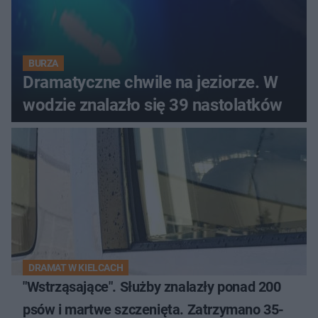
BURZA
Dramatyczne chwile na jeziorze. W
wodzie znalazło się 39 nastolatków
DRAMAT W KIELCACH
"Wstrząsające". Służby znalazły ponad 200
psów i martwe szczenięta. Zatrzymano 35-