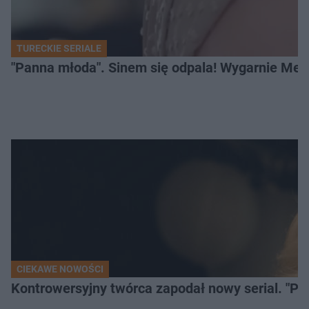
TURECKIE SERIALE
"Panna młoda". Sinem się odpala! Wygarnie Meli
CIEKAWE NOWOŚCI
Kontrowersyjny twórca zapodał nowy serial. "Po