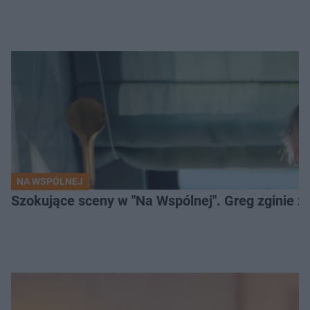
NA WSPÓLNEJ
Szokujące sceny w "Na Wspólnej". Greg zginie z 