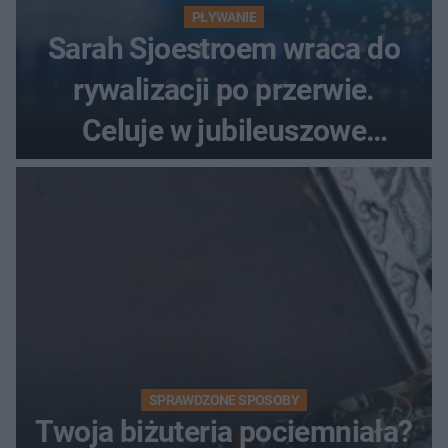
PŁYWANIE
Sarah Sjoestroem wraca do
rywalizacji po przerwie.
Celuje w jubileuszowe
medale na ME
SPRAWDZONE SPOSOBY
Twoja biżuteria pociemniała?