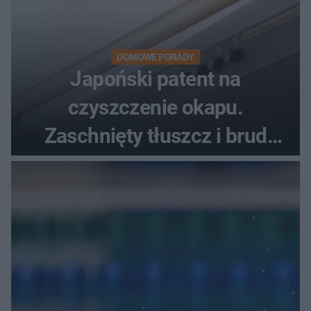
DOMOWE PORADY
Japoński patent na
czyszczenie okapu.
Zaschnięty tłuszcz i brud
znikną bez szorowania