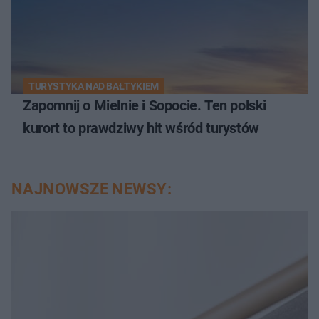
TURYSTYKA NAD BAŁTYKIEM
Zapomnij o Mielnie i Sopocie. Ten polski
kurort to prawdziwy hit wśród turystów
NAJNOWSZE NEWSY: