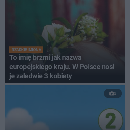
RZADKIE IMIONA
To imię brzmi jak nazwa
europejskiego kraju. W Polsce nosi
je zaledwie 3 kobiety
5