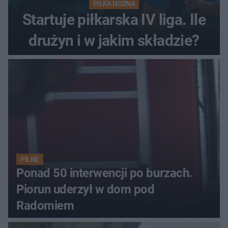
PIŁKA NOŻNA
Startuje piłkarska IV liga. Ile
drużyn i w jakim składzie?
PILNE
Ponad 50 interwencji po burzach.
Piorun uderzył w dom pod
Radomiem