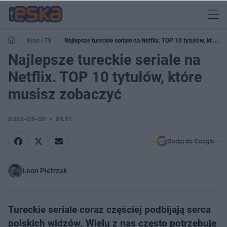
Kino i TV
Najlepsze tureckie seriale na Netflix. TOP 10 tytułów, które
musisz zobaczyć
Najlepsze tureckie seriale na
Netflix. TOP 10 tytułów, które
musisz zobaczyć
2022-08-02
21:21
Dodaj do Google
Leon Pietrzak
Tureckie seriale coraz częściej podbijają serca
polskich widzów. Wielu z nas często potrzebuje