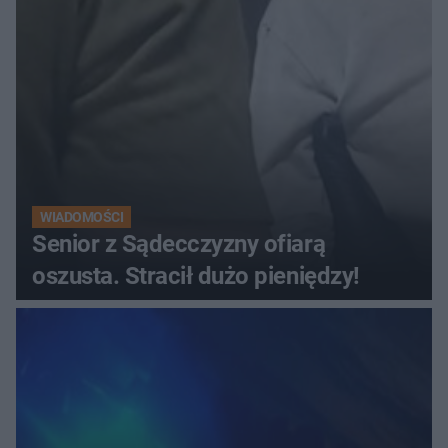
WIADOMOŚCI
Senior z Sądecczyzny ofiarą
oszusta. Stracił dużo pieniędzy!