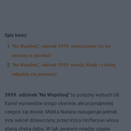
Spis treści
"Na Wspólnej", odcinek 3959: streszczenie. Co się
wydarzy w odcinku?
"Na Wspólnej", odcinek 3959: emisja. Kiedy i o której
odbędzie się premiera?
3959. odcinek "Na Wspólnej"
to potężny wybuch Uli.
Kamil wprawdzie srogo oberwie, ale przynajmniej
czegoś się dowie. Matka Natana zasugeruje jednak
inny sekret dziewczyny, przez który Hofferowi włosy
staną chyba dęba. W tak zwanym między czasie