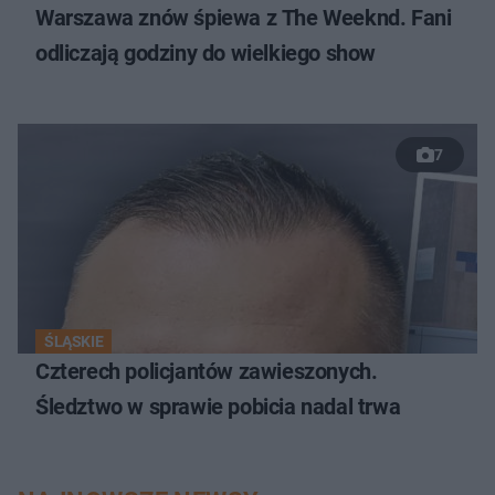
Warszawa znów śpiewa z The Weeknd. Fani
odliczają godziny do wielkiego show
7
ŚLĄSKIE
Czterech policjantów zawieszonych.
Śledztwo w sprawie pobicia nadal trwa