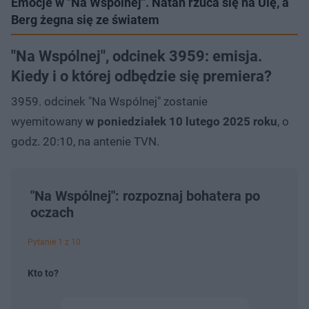
Emocje w "Na Wspólnej". Natan rzuca się na Ulę, a
Berg żegna się ze światem
"Na Wspólnej", odcinek 3959: emisja.
Kiedy i o której odbędzie się premiera?
3959. odcinek "Na Wspólnej" zostanie
wyemitowany
w poniedziałek 10 lutego 2025 roku
, o
godz. 20:10, na antenie TVN.
"Na Wspólnej": rozpoznaj bohatera po
oczach
Pytanie 1 z 10
Kto to?