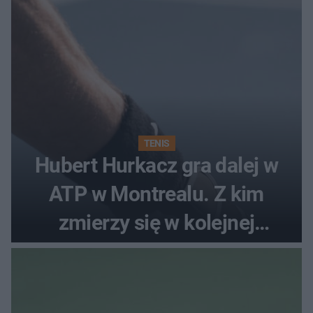
TENIS
Hubert Hurkacz gra dalej w
ATP w Montrealu. Z kim
zmierzy się w kolejnej
rundzie?