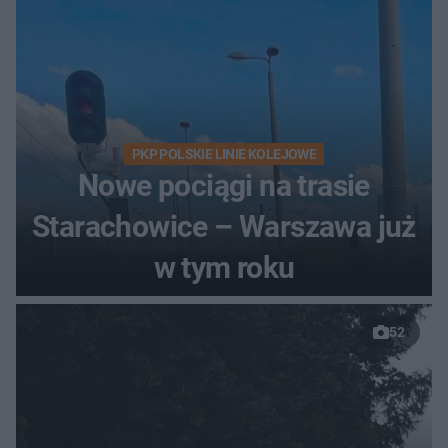
PKP POLSKIE LINIE KOLEJOWE
Nowe pociągi na trasie
Starachowice – Warszawa już
w tym roku
52