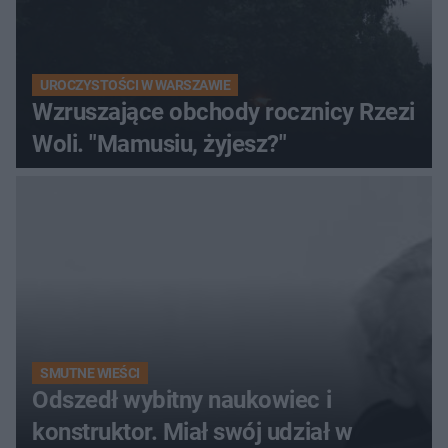
UROCZYSTOŚCI W WARSZAWIE
Wzruszające obchody rocznicy Rzezi
Woli. "Mamusiu, żyjesz?"
SMUTNE WIEŚCI
Odszedł wybitny naukowiec i
konstruktor. Miał swój udział w