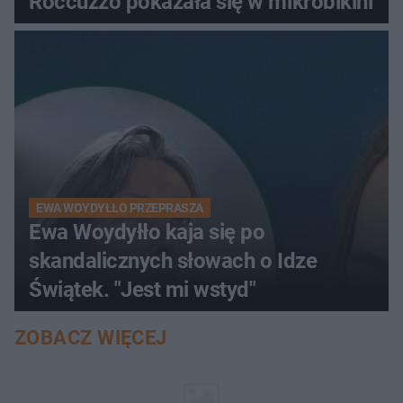
Roccuzzo pokazała się w mikrobikini
EWA WOYDYŁŁO PRZEPRASZA
Ewa Woydyłło kaja się po
skandalicznych słowach o Idze
Świątek. "Jest mi wstyd"
ZOBACZ WIĘCEJ