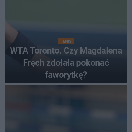
TENIS
WTA Toronto. Czy Magdalena
Fręch zdołała pokonać
faworytkę?