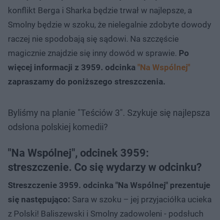
konflikt Berga i Sharka będzie trwał w najlepsze, a
Smolny będzie w szoku, że nielegalnie zdobyte dowody
raczej nie spodobają się sądowi. Na szczęście
magicznie znajdzie się inny dowód w sprawie.
Po
więcej informacji z 3959. odcinka
"Na Wspólnej"
zapraszamy do poniższego streszczenia.
Byliśmy na planie "Teściów 3". Szykuje się najlepsza
odsłona polskiej komedii?
"Na Wspólnej", odcinek 3959:
streszczenie. Co się wydarzy w odcinku?
Streszczenie 3959. odcinka "Na Wspólnej" prezentuje
się następująco:
Sara w szoku – jej przyjaciółka ucieka
z Polski! Baliszewski i Smolny zadowoleni - podsłuch