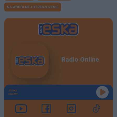
NA WSPÓLNEJ STRESZCZENIE
Radio Online
TERAZ
GRAMY