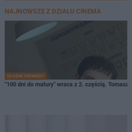
NAJNOWSZE Z DZIAŁU CINEMA
GŁOŚNE PREMIERY
"100 dni do matury" wraca z 2. częścią. Tomasz 