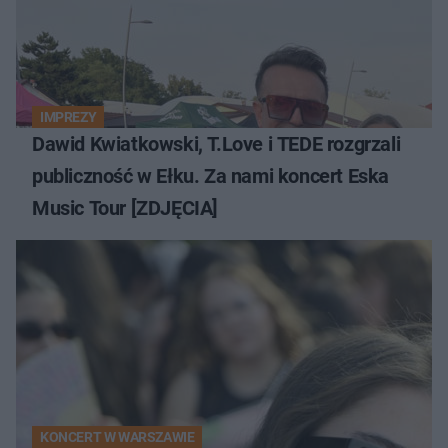
IMPREZY
Dawid Kwiatkowski, T.Love i TEDE rozgrzali
publiczność w Ełku. Za nami koncert Eska
Music Tour [ZDJĘCIA]
KONCERT W WARSZAWIE