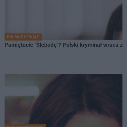
POLSKIE SERIALE
Pamiętacie "Ślebodę"? Polski kryminał wraca z 2