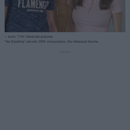
Autor: TVN/ Materiały prasowe
"Na Wspólnej" odcinek 3959: streszczenie. Ula chłoszcze Kamila
(10.02.2025)