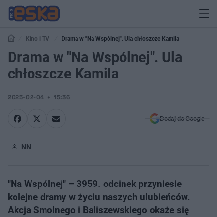
Kino i TV
Drama w "Na Wspólnej". Ula chłoszcze Kamila
Drama w "Na Wspólnej". Ula
chłoszcze Kamila
2025-02-04
15:36
Dodaj do Google
NN
"Na Wspólnej" – 3959. odcinek przyniesie
kolejne dramy w życiu naszych ulubieńców.
Akcja Smolnego i Baliszewskiego okaże się