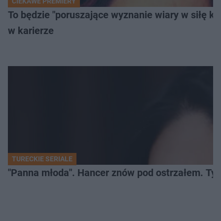
CIEKAWE PREMIERY
To będzie "poruszające wyznanie wiary w siłę k
w karierze
TURECKIE SERIALE
"Panna młoda". Hancer znów pod ostrzałem. Ty