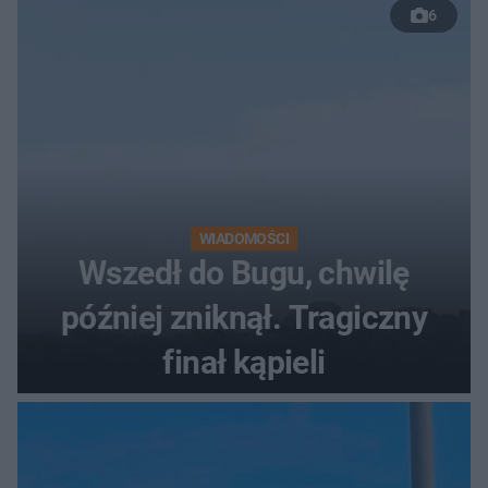
6
WIADOMOŚCI
Wszedł do Bugu, chwilę
później zniknął. Tragiczny
finał kąpieli