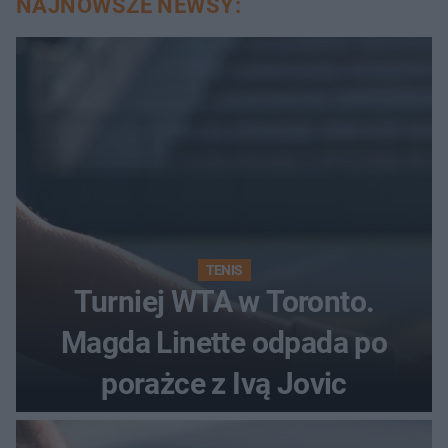
NAJNOWSZE NEWSY:
TENIS
Turniej WTA w Toronto.
Magda Linette odpada po
porażce z Ivą Jovic