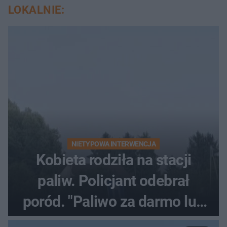
LOKALNIE:
NIETYPOWA INTERWENCJA
Kobieta rodziła na stacji
paliw. Policjant odebrał
poród. "Paliwo za darmo lub
50 %!"