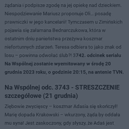
żądania i podpisze zgodę na jej opiekę nad dzieckiem.
Niespodziewanie Mariusz proponuje Oli… posadę
prawniczki w jego kancelarii! Tymczasem u Zimińskich
pojawia się załamana Bednarczukowa, która w
ostatnim dniu panieństwa przeżywa koszmar
niefortunnych zdarzeń. Teresa odbiera to jako znak od
losu – powinna odwołać ślub?! 3
742. odcinek serialu
Na Wspólnej zostanie wyemitowany w środę 20
grudnia 2023 roku, o godzinie 20:15, na antenie TVN.
Na Wspólnej odc. 3743 - STRESZCZENIE
szczegółowe (21 grudnia)
Ziębowie zwycięscy – koszmar Adasia się skończył!
Marię dopada Krakowski – wkurzony, żąda by oddała
mu syna! Jest zaskoczony, gdy słyszy, że Adaś jest