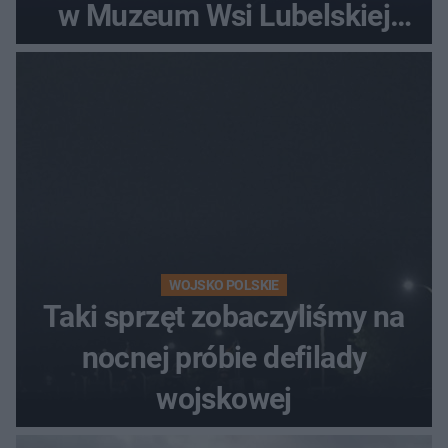
w Muzeum Wsi Lubelskiej
[ZDJĘCIA]
WOJSKO POLSKIE
Taki sprzęt zobaczyliśmy na
nocnej próbie defilady
wojskowej