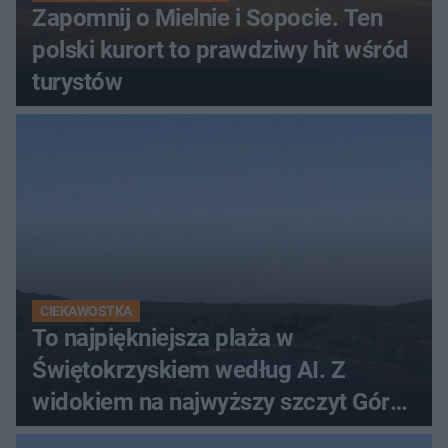
Zapomnij o Mielnie i Sopocie. Ten
polski kurort to prawdziwy hit wśród
turystów
CIEKAWOSTKA
To najpiękniejsza plaża w
Świętokrzyskiem według AI. Z
widokiem na najwyższy szczyt Gór
Świętokrzyskich