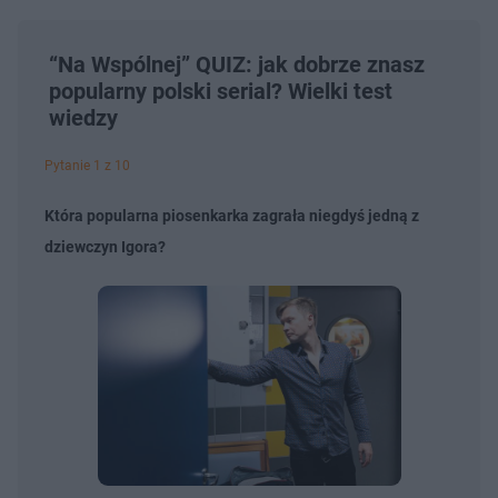
“Na Wspólnej” QUIZ: jak dobrze znasz
popularny polski serial? Wielki test
wiedzy
Pytanie 1 z 10
Która popularna piosenkarka zagrała niegdyś jedną z
dziewczyn Igora?