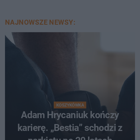
NAJNOWSZE NEWSY:
KOSZYKÓWKA
Adam Hrycaniuk kończy
karierę. „Bestia” schodzi z