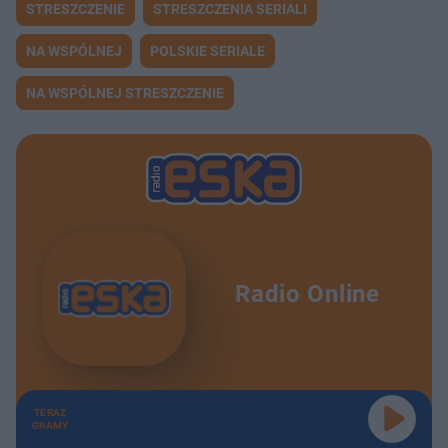
STRESZCZENIE
STRESZCZENIA SERIALI
NA WSPÓLNEJ
POLSKIE SERIALE
NA WSPÓLNEJ STRESZCZENIE
Radio Online
TERAZ
GRAMY