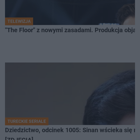
TELEWIZJA
"The Floor" z nowymi zasadami. Produkcja obja
TURECKIE SERIALE
Dziedzictwo, odcinek 1005: Sinan wścieka się n
[ZDJĘCIA]