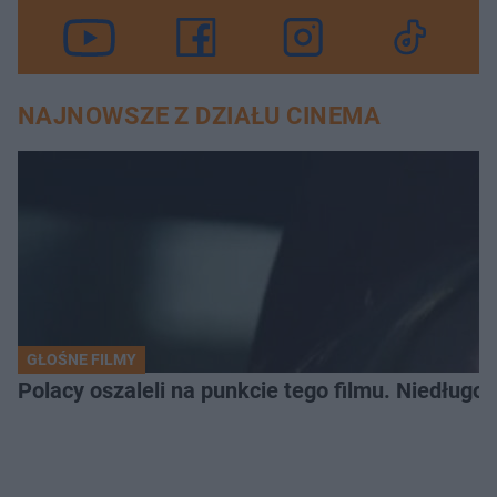
NAJNOWSZE Z DZIAŁU CINEMA
GŁOŚNE FILMY
Polacy oszaleli na punkcie tego filmu. Niedługo