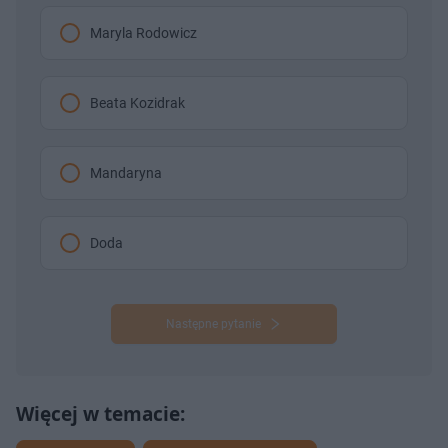
Maryla Rodowicz
Beata Kozidrak
Mandaryna
Doda
Następne pytanie