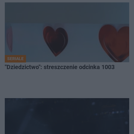
SERIALE
"Dziedzictwo": streszczenie odcinka 1003