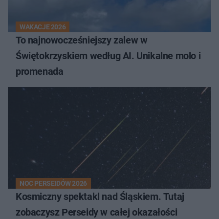
WAKACJE 2026
To najnowocześniejszy zalew w
Świętokrzyskiem według AI. Unikalne molo i
promenada
NOC PERSEIDÓW 2026
Kosmiczny spektakl nad Śląskiem. Tutaj
zobaczysz Perseidy w całej okazałości