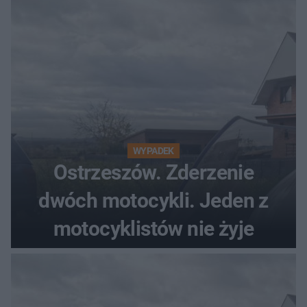
WYPADEK
Ostrzeszów. Zderzenie
dwóch motocykli. Jeden z
motocyklistów nie żyje