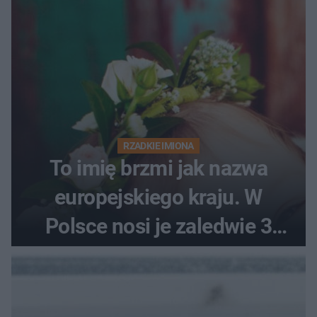
RZADKIE IMIONA
To imię brzmi jak nazwa
europejskiego kraju. W
Polsce nosi je zaledwie 3
kobiety