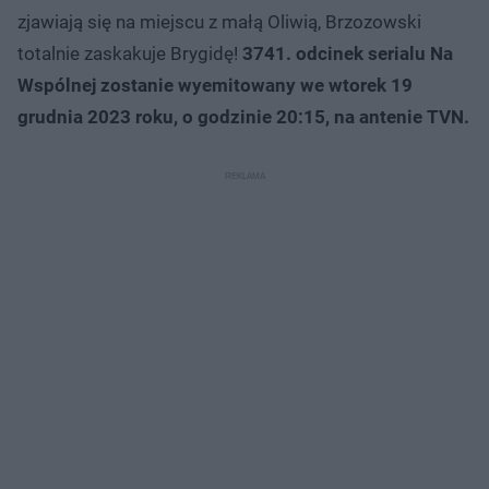
zjawiają się na miejscu z małą Oliwią, Brzozowski
totalnie zaskakuje Brygidę!
3741. odcinek serialu Na
Wspólnej zostanie wyemitowany we wtorek 19
grudnia 2023 roku, o godzinie 20:15, na antenie TVN.