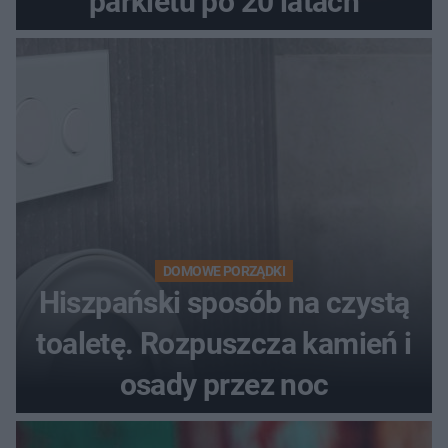
parkietu po 20 latach
DOMOWE PORZĄDKI
Hiszpański sposób na czystą
toaletę. Rozpuszcza kamień i
osady przez noc