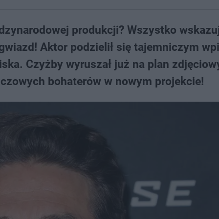
ędzynarodowej produkcji? Wszystko wskazuj
gwiazd! Aktor podzielił się tajemniczym w
niska. Czyżby wyruszał już na plan zdjęciow
luczowych bohaterów w nowym projekcie!