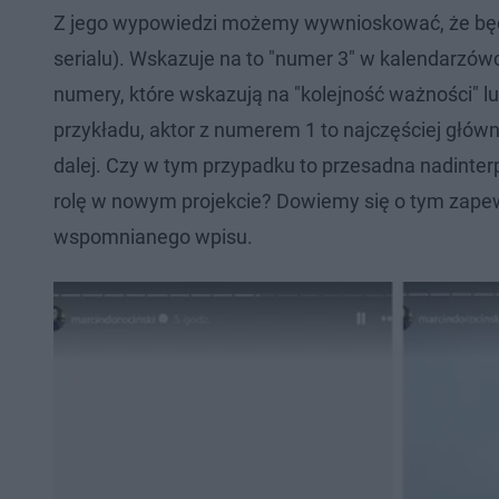
Z jego wypowiedzi możemy wywnioskować, że będz
serialu). Wskazuje na to "numer 3" w kalendarzówc
numery, które wskazują na "kolejność ważności" l
przykładu, aktor z numerem 1 to najczęściej główna
dalej. Czy w tym przypadku to przesadna nadinter
rolę w nowym projekcie? Dowiemy się o tym zape
wspomnianego wpisu.