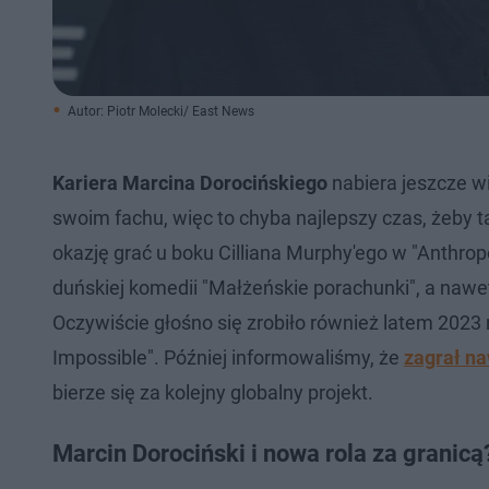
Autor: Piotr Molecki/ East News
Kariera Marcina Dorocińskiego
nabiera jeszcze w
swoim fachu, więc to chyba najlepszy czas, żeby t
okazję grać u boku Cilliana Murphy'ego w "Anthrop
duńskiej komedii "Małżeńskie porachunki", a nawet
Oczywiście głośno się zrobiło również latem 2023 r
Impossible". Później informowaliśmy, że
zagrał na
bierze się za kolejny globalny projekt.
Marcin Dorociński i nowa rola za granicą