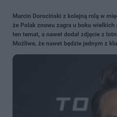
Marcin Dorociński z kolejną rolą w mi
że Polak znowu zagra u boku wielkich 
ten temat, a nawet dodał zdjęcie z lot
Możliwe, że nawet będzie jednym z k