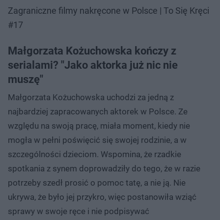
Zagraniczne filmy nakręcone w Polsce | To Się Kręci
#17
Małgorzata Kożuchowska kończy z
serialami? "Jako aktorka już nic nie
muszę"
Małgorzata Kożuchowska uchodzi za jedną z
najbardziej zapracowanych aktorek w Polsce. Ze
względu na swoją pracę, miała moment, kiedy nie
mogła w pełni poświęcić się swojej rodzinie, a w
szczególności dzieciom. Wspomina, że rzadkie
spotkania z synem doprowadziły do tego, że w razie
potrzeby szedł prosić o pomoc tatę, a nie ją. Nie
ukrywa, że było jej przykro, więc postanowiła wziąć
sprawy w swoje ręce i nie podpisywać