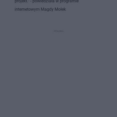
projekt." - powiedziała w programie
internetowym Magdy Mołek