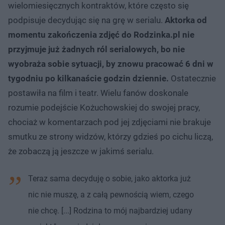
wielomiesięcznych kontraktów, które często się
podpisuje decydując się na grę w serialu.
Aktorka od
momentu zakończenia zdjęć do Rodzinka.pl nie
przyjmuje już żadnych ról serialowych, bo nie
wyobraża sobie sytuacji, by znowu pracować 6 dni w
tygodniu po kilkanaście godzin dziennie.
Ostatecznie
postawiła na film i teatr. Wielu fanów doskonale
rozumie podejście Kożuchowskiej do swojej pracy,
chociaż w komentarzach pod jej zdjęciami nie brakuje
smutku ze strony widzów, którzy gdzieś po cichu liczą,
że zobaczą ją jeszcze w jakimś serialu.
Teraz sama decyduję o sobie, jako aktorka już
nic nie muszę, a z całą pewnością wiem, czego
nie chcę. [...] Rodzina to mój najbardziej udany