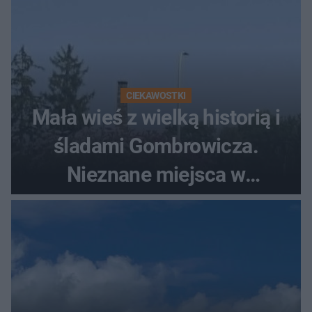
CIEKAWOSTKI
Mała wieś z wielką historią i
śladami Gombrowicza.
Nieznane miejsca w
Świętokrzyskiem