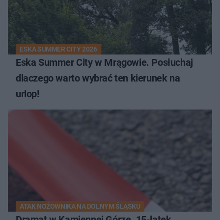
ESKA SUMMER CITY 2026
Eska Summer City w Mrągowie. Posłuchaj
dlaczego warto wybrać ten kierunek na
urlop!
ATAK NOŻOWNIKA NA DOLNYM ŚLĄSKU
Dramat w Kamiennej Górze. 15-latek