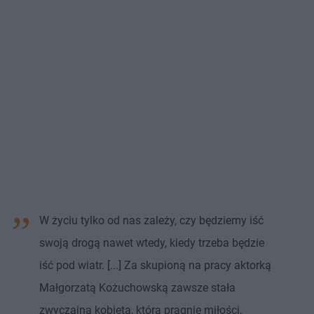
W życiu tylko od nas zależy, czy będziemy iść
swoją drogą nawet wtedy, kiedy trzeba będzie
iść pod wiatr. [...] Za skupioną na pracy aktorką
Małgorzatą Kożuchowską zawsze stała
zwyczajna kobieta, która pragnie miłości,