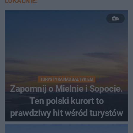
LOKALNIE:
6
TURYSTYKA NAD BAŁTYKIEM
Zapomnij o Mielnie i Sopocie.
Ten polski kurort to
prawdziwy hit wśród turystów