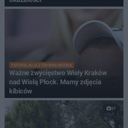
FOTORELACJA Z TRYBUN I BOISKA
Ważne zwycięstwo Wisły Kraków
nad Wisłą Płock. Mamy zdjęcia
kibiców
37