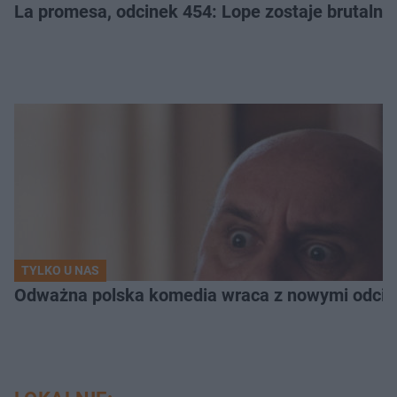
La promesa, odcinek 454: Lope zostaje brutalni
TYLKO U NAS
Odważna polska komedia wraca z nowymi odcink