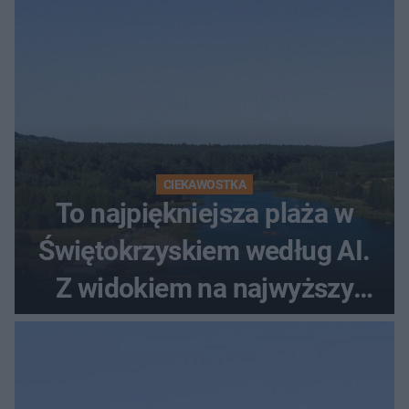
CIEKAWOSTKA
To najpiękniejsza plaża w
Świętokrzyskiem według AI.
Z widokiem na najwyższy
szczyt Gór Świętokrzyskich