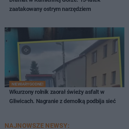
zaatakowany ostrym narzędziem
NIEWIARYGODNE!
Wkurzony rolnik zaorał świeży asfalt w
Gliwicach. Nagranie z demolką podbija sieć
NAJNOWSZE NEWSY: