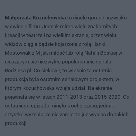
Małgorzata Kożuchowska
to ciągle gorące nazwisko
w świecie filmu. Jednak mimo wielu znakomitych
kreacji w teatrze i na wielkim ekranie, przez wielu
widzów ciągle będzie kojarzona z rolą Hanki
Mostowiak z M jak miłość lub rolą Natalii Boskiej w
cieszącym się niezwykłą popularnością serialu
Rodzinka.pl. Co ciekawe, to właśnie ta ostatnia
produkcja była ostatnim serialowym projektem, w
którym Kożuchowska wzięła udział. Na ekranie
pojawiała się w latach 2011-2013 oraz 2015-2020. Od
ostatniego epizodu minęło trochę czasu, jednak
artystka wyznała, że nie zamierza już wracać do takich
produkcji.