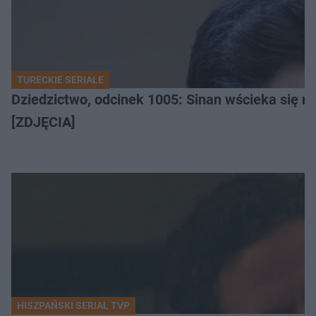
TURECKIE SERIALE
Dziedzictwo, odcinek 1005: Sinan wścieka się n
[ZDJĘCIA]
HISZPAŃSKI SERIAL TVP