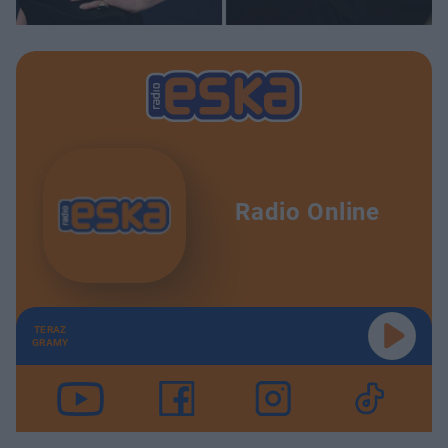
Radio Online
TERAZ
GRAMY