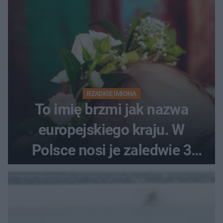
RZADKIE IMIONA
To imię brzmi jak nazwa
europejskiego kraju. W
Polsce nosi je zaledwie 3
kobiety