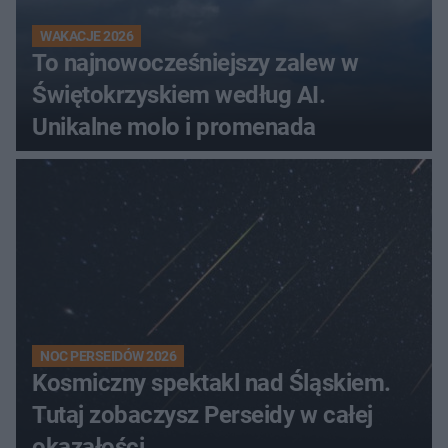
WAKACJE 2026
To najnowocześniejszy zalew w
Świętokrzyskiem według AI.
Unikalne molo i promenada
NOC PERSEIDÓW 2026
Kosmiczny spektakl nad Śląskiem.
Tutaj zobaczysz Perseidy w całej
okazałości