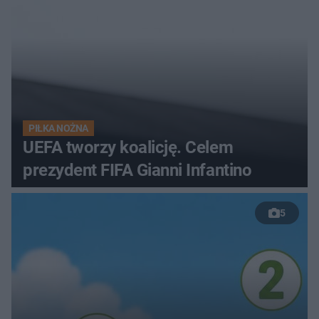
PIŁKA NOŻNA
UEFA tworzy koalicję. Celem
prezydent FIFA Gianni Infantino
5