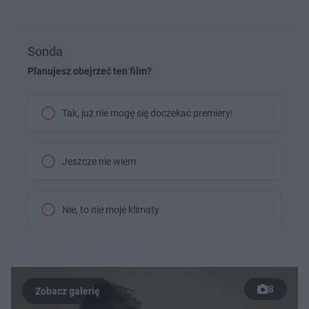
Sonda
Planujesz obejrzeć ten film?
Tak, już nie mogę się doczekać premiery!
Jeszcze nie wiem
Nie, to nie moje klimaty
8