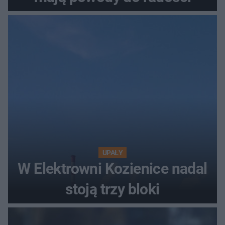
UPAŁY
W Elektrowni Kozienice nadal
stoją trzy bloki