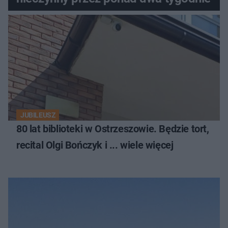
JUBILEUSZ
80 lat biblioteki w Ostrzeszowie. Będzie tort,
recital Olgi Bończyk i ... wiele więcej