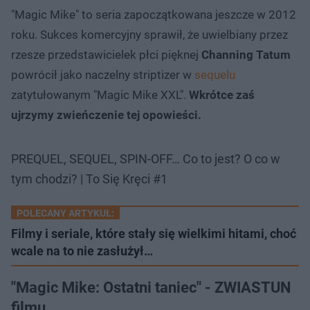
"Magic Mike" to seria zapoczątkowana jeszcze w 2012
roku. Sukces komercyjny sprawił, że uwielbiany przez
rzesze przedstawicielek płci pięknej
Channing Tatum
powrócił jako naczelny striptizer w
sequelu
zatytułowanym "Magic Mike XXL".
Wkrótce zaś
ujrzymy zwieńczenie tej opowieści.
PREQUEL, SEQUEL, SPIN-OFF… Co to jest? O co w
tym chodzi? | To Się Kręci #1
POLECANY ARTYKUŁ:
Filmy i seriale, które stały się wielkimi hitami, choć
wcale na to nie zasłużył…
"Magic Mike: Ostatni taniec" - ZWIASTUN
filmu