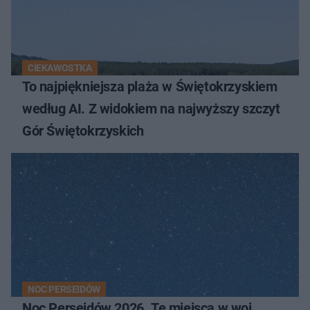
CIEKAWOSTKA
To najpiękniejsza plaża w Świętokrzyskiem
według AI. Z widokiem na najwyższy szczyt
Gór Świętokrzyskich
NOC PERSEIDÓW
Noc Perseidów 2026. Te miejsca w woj.