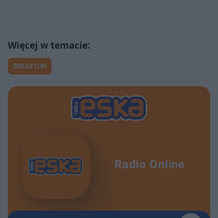
ZWIASTUN
Radio Online