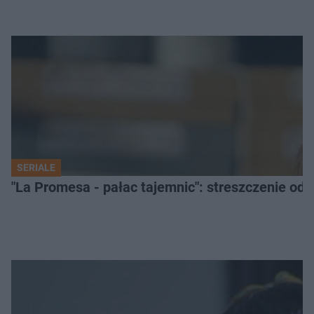
SERIALE
"La Promesa - pałac tajemnic": streszczenie odc