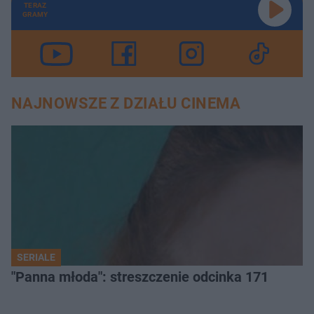
TERAZ
GRAMY
NAJNOWSZE Z DZIAŁU CINEMA
SERIALE
"Panna młoda": streszczenie odcinka 171