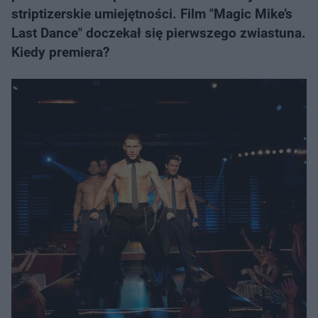
striptizerskie umiejętności. Film "Magic Mike’s
Last Dance" doczekał się pierwszego zwiastuna.
Kiedy premiera?