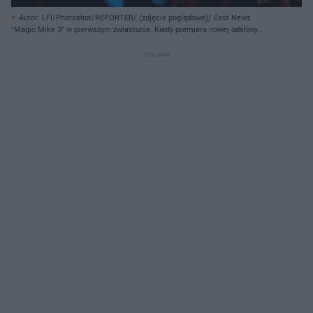
Autor: LFI/Photoshot/REPORTER/ (zdjęcie poglądowe)/ East News
"Magic Mike 3" w pierwszym zwiastunie. Kiedy premiera nowej odsłony
popularnej serii?