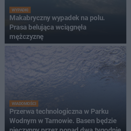
WYPADKI
Makabryczny wypadek na polu.
Prasa belująca wciągnęła
mężczyznę
WIADOMOŚCI
Przerwa technologiczna w Parku
Wodnym w Tarnowie. Basen będzie
nieczynny przez ponad dwa tygodnie