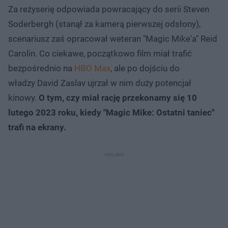
Za reżyserię odpowiada powracający do serii Steven
Soderbergh (stanął za kamerą pierwszej odsłony),
scenariusz zaś opracował weteran "Magic Mike'a" Reid
Carolin. Co ciekawe, początkowo film miał trafić
bezpośrednio na
HBO Max
, ale po dojściu do
władzy David Zaslav ujrzał w nim duży potencjał
kinowy.
O tym, czy miał rację przekonamy się 10
lutego 2023 roku, kiedy "Magic Mike: Ostatni taniec"
trafi na ekrany.