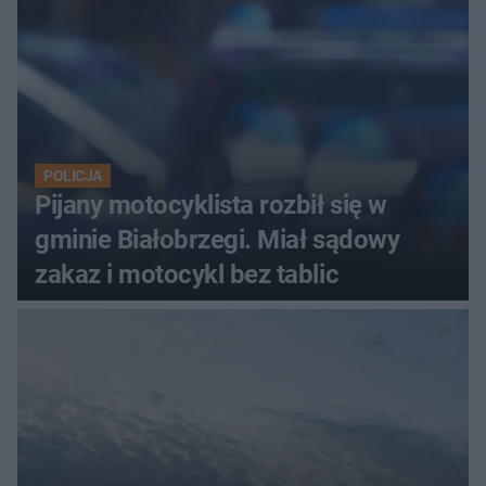
POLICJA
Pijany motocyklista rozbił się w
gminie Białobrzegi. Miał sądowy
zakaz i motocykl bez tablic