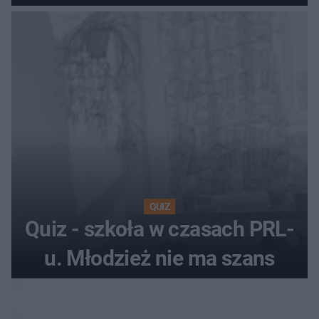
hotelu
QUIZ
Quiz - szkoła w czasach PRL-
u. Młodzież nie ma szans