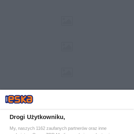
Drogi Użytkowniku,
My, naszych 1162 zaufanych partnerów oraz inne