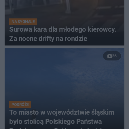
NA SYGNALE
Surowa kara dla młodego kierowcy.
Za nocne drifty na rondzie
26
PODRÓŻE
To miasto w województwie śląskim
było stolicą Polskiego Państwa