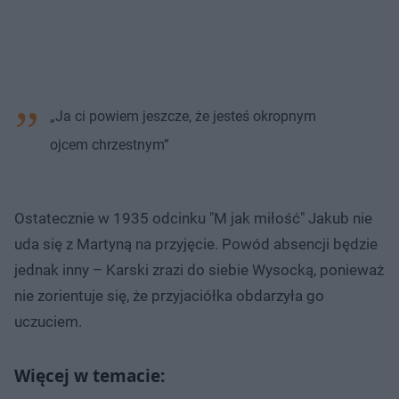
„Ja ci powiem jeszcze, że jesteś okropnym
ojcem chrzestnym”
Ostatecznie w 1935 odcinku "M jak miłość" Jakub nie
uda się z Martyną na przyjęcie. Powód absencji będzie
jednak inny – Karski zrazi do siebie Wysocką, ponieważ
nie zorientuje się, że przyjaciółka obdarzyła go
uczuciem.