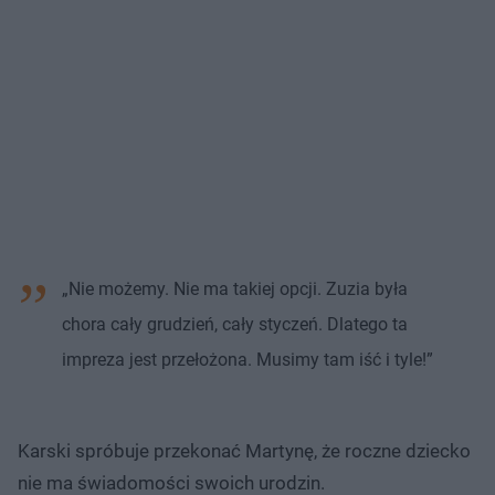
„Nie możemy. Nie ma takiej opcji. Zuzia była
chora cały grudzień, cały styczeń. Dlatego ta
impreza jest przełożona. Musimy tam iść i tyle!”
Karski spróbuje przekonać Martynę, że roczne dziecko
nie ma świadomości swoich urodzin.