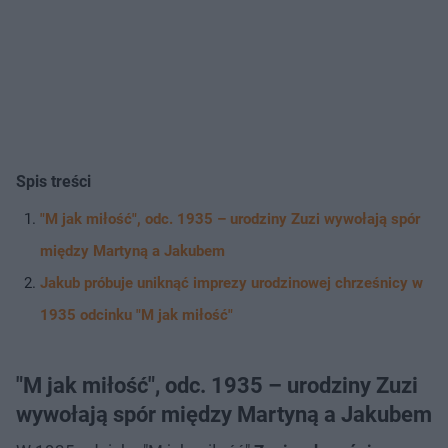
Spis treści
"M jak miłość", odc. 1935 – urodziny Zuzi wywołają spór
między Martyną a Jakubem
Jakub próbuje uniknąć imprezy urodzinowej chrześnicy w
1935 odcinku "M jak miłość"
"M jak miłość", odc. 1935 – urodziny Zuzi
wywołają spór między Martyną a Jakubem