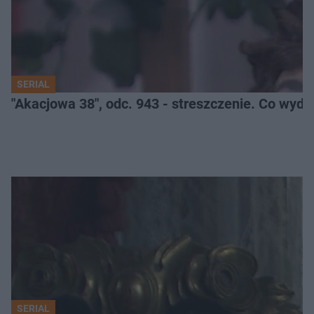
SERIAL
"Akacjowa 38", odc. 943 - streszczenie. Co wyda
SERIAL