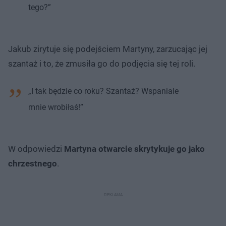
tego?”
Jakub zirytuje się podejściem Martyny, zarzucając jej
szantaż i to, że zmusiła go do podjęcia się tej roli.
„I tak będzie co roku? Szantaż? Wspaniale
mnie wrobiłaś!”
W odpowiedzi
Martyna otwarcie skrytykuje go jako
chrzestnego
.