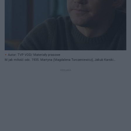
Autor: TVP VOD/ Materiały prasowe
M jak miłość odc. 1935. Martyna (Magdalena Turczeniewicz), Jakub Karski
(Krzysztof Kwiatkowski)