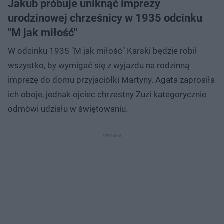
Jakub próbuje uniknąć imprezy
urodzinowej chrześnicy w 1935 odcinku
"M jak miłość"
W odcinku 1935 "M jak miłość" Karski będzie robił
wszystko, by wymigać się z wyjazdu na rodzinną
imprezę do domu przyjaciółki Martyny. Agata zaprosiła
ich oboje, jednak ojciec chrzestny Zuzi kategorycznie
odmówi udziału w świętowaniu.