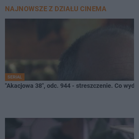
NAJNOWSZE Z DZIAŁU CINEMA
SERIAL
"Akacjowa 38", odc. 944 - streszczenie. Co wyda