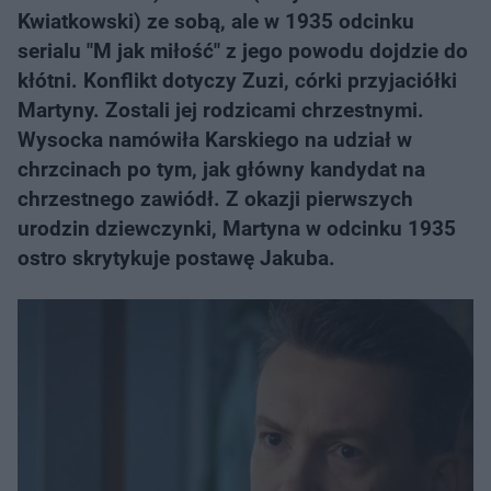
Kwiatkowski) ze sobą, ale w 1935 odcinku
serialu "M jak miłość" z jego powodu dojdzie do
kłótni. Konflikt dotyczy Zuzi, córki przyjaciółki
Martyny. Zostali jej rodzicami chrzestnymi.
Wysocka namówiła Karskiego na udział w
chrzcinach po tym, jak główny kandydat na
chrzestnego zawiódł. Z okazji pierwszych
urodzin dziewczynki, Martyna w odcinku 1935
ostro skrytykuje postawę Jakuba.