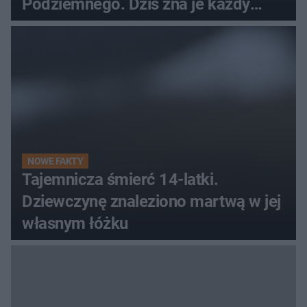
Podziemnego. Dziś zna je każdy
pielgrzym
NOWE FAKTY
Tajemnicza śmierć 14-latki.
Dziewczynę znaleziono martwą w jej
własnym łóżku