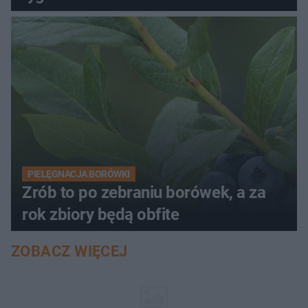
PIELĘGNACJA BORÓWKI
Zrób to po zebraniu borówek, a za
rok zbiory będą obfite
ZOBACZ WIĘCEJ