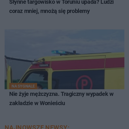
Słynne targowisko w Toruniu upada? Ludzi
coraz mniej, mnożą się problemy
NA SYGNALE
Nie żyje mężczyzna. Tragiczny wypadek w
zakładzie w Wonieściu
NAJNOWSZE NEWSY: