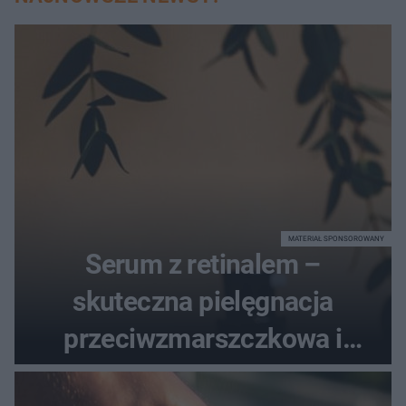
MATERIAŁ SPONSOROWANY
Serum z retinalem –
skuteczna pielęgnacja
przeciwzmarszczkowa i
regenerująca