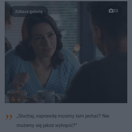
22
„Słuchaj, naprawdę musimy tam jechać? Nie
możemy się jakoś wykręcić?”