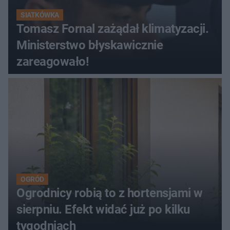
SIATKÓWKA
Tomasz Fornal zażądał klimatyzacji.
Ministerstwo błyskawicznie
zareagowało!
OGRÓD
Ogrodnicy robią to z hortensjami w
sierpniu. Efekt widać już po kilku
tygodniach