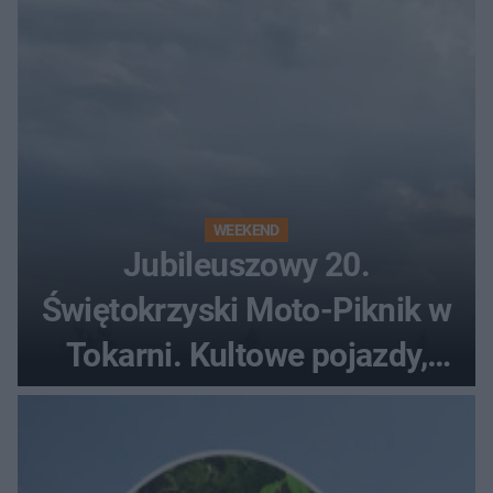
WEEKEND
Jubileuszowy 20.
Świętokrzyski Moto-Piknik w
Tokarni. Kultowe pojazdy,
pokazy i muzyczna scena w
Muzeum Wsi Kieleckiej