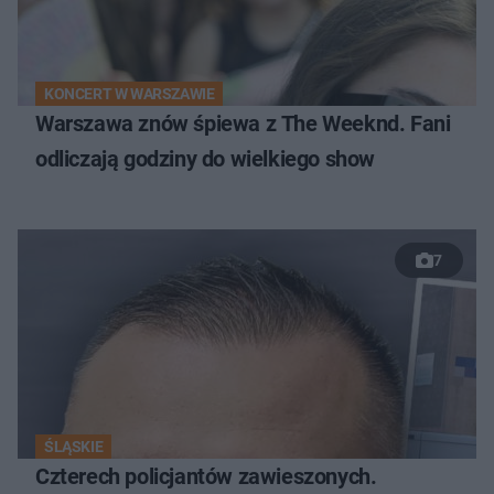
KONCERT W WARSZAWIE
Warszawa znów śpiewa z The Weeknd. Fani
odliczają godziny do wielkiego show
7
ŚLĄSKIE
Czterech policjantów zawieszonych.