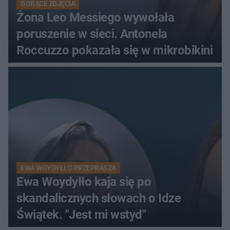
GORĄCE ZDJĘCIA
Żona Leo Messiego wywołała
poruszenie w sieci. Antonela
Roccuzzo pokazała się w mikrobikini
EWA WOYDYŁŁO PRZEPRASZA
Ewa Woydyłło kaja się po
skandalicznych słowach o Idze
Świątek. "Jest mi wstyd"