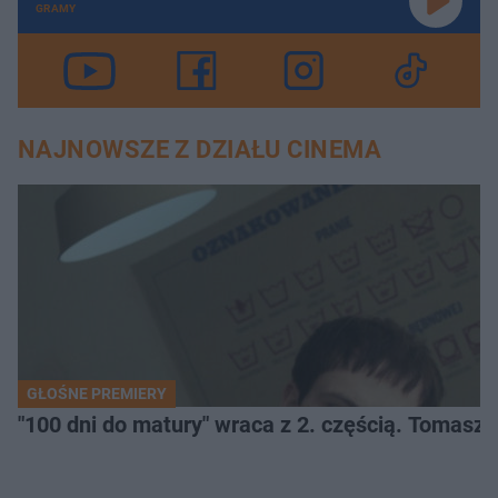
GRAMY
NAJNOWSZE Z DZIAŁU CINEMA
GŁOŚNE PREMIERY
"100 dni do matury" wraca z 2. częścią. Tomasz 