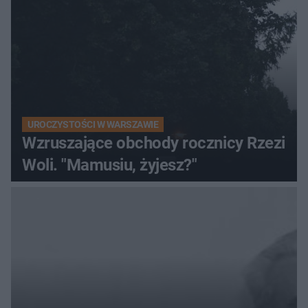
UROCZYSTOŚCI W WARSZAWIE
Wzruszające obchody rocznicy Rzezi
Woli. "Mamusiu, żyjesz?"