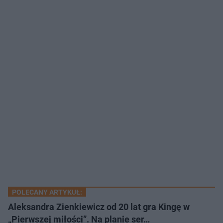
POLECANY ARTYKUŁ:
Aleksandra Zienkiewicz od 20 lat gra Kingę w
„Pierwszej miłości”. Na planie ser…