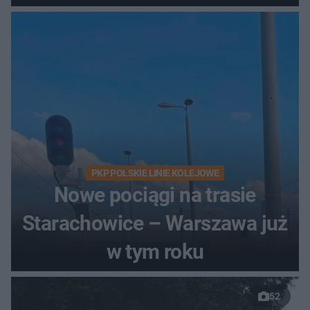
PKP POLSKIE LINIE KOLEJOWE
Nowe pociągi na trasie
Starachowice – Warszawa już
w tym roku
52