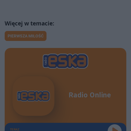
PIERWSZA MIŁOŚĆ
Radio Online
TERAZ