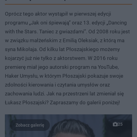
Oprócz tego aktor wystąpił w pierwszej edycji
programu „Jak oni śpiewają” oraz 13. edycji „Dancing
with the Stars. Taniec z gwiazdami”. Od 2008 roku jest
w związku małżeńskim z Emilią Oleksiak, z którą ma
syna Mikołaja. Od kilku lat Płoszajskiego możemy
kojarzyć już nie tylko z aktorstwem. W 2016 roku
premierę miał jego autorski program na YouTube,
Haker Umysłu, w którym Płoszajski pokazuje swoje
zdolności kierowania i czytania umysłów oraz
zachowania ludzi. Jak na przestrzeni lat zmieniał się
Łukasz Płoszajski? Zapraszamy do galerii poniżej!
25