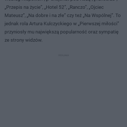
„Przepis na życie”, „Hotel 52”, „Ranczo”, „Ojciec
Mateusz”, „Na dobre i na złe” czy też „Na Wspólnej”. To
jednak rola Artura Kulczyckiego w „Pierwszej miłości”
przyniosły mu największą popularność oraz sympatię
ze strony widzów.