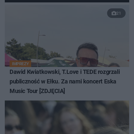
21
IMPREZY
Dawid Kwiatkowski, T.Love i TEDE rozgrzali
publiczność w Ełku. Za nami koncert Eska
Music Tour [ZDJĘCIA]