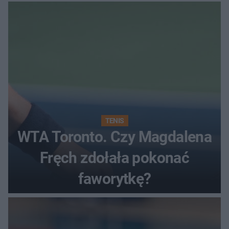
rundzie?
TENIS
WTA Toronto. Czy Magdalena
Fręch zdołała pokonać
faworytkę?