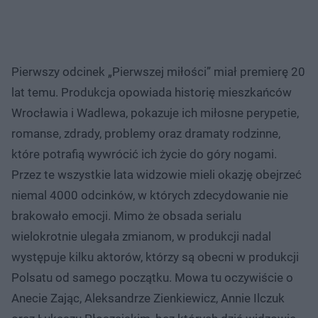
Pierwszy odcinek „Pierwszej miłości” miał premierę 20
lat temu. Produkcja opowiada historię mieszkańców
Wrocławia i Wadlewa, pokazuje ich miłosne perypetie,
romanse, zdrady, problemy oraz dramaty rodzinne,
które potrafią wywrócić ich życie do góry nogami.
Przez te wszystkie lata widzowie mieli okazję obejrzeć
niemal 4000 odcinków, w których zdecydowanie nie
brakowało emocji. Mimo że obsada serialu
wielokrotnie ulegała zmianom, w produkcji nadal
występuje kilku aktorów, którzy są obecni w produkcji
Polsatu od samego początku. Mowa tu oczywiście o
Anecie Zając, Aleksandrze Zienkiewicz, Annie Ilczuk