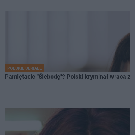
POLSKIE SERIALE
Pamiętacie "Ślebodę"? Polski kryminał wraca z 2