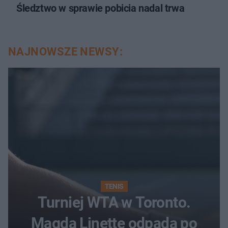
Śledztwo w sprawie pobicia nadal trwa
NAJNOWSZE NEWSY:
TENIS
Turniej WTA w Toronto.
Magda Linette odpada po