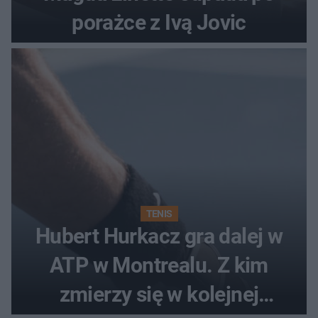
porażce z Ivą Jovic
TENIS
Hubert Hurkacz gra dalej w
ATP w Montrealu. Z kim
zmierzy się w kolejnej