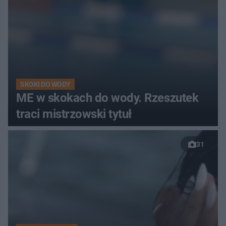
SKOKI DO WODY
ME w skokach do wody. Rzeszutek
traci mistrzowski tytuł
31