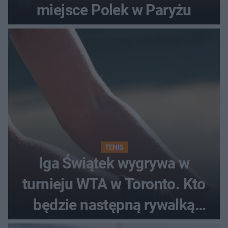
miejsce Polek w Paryżu
TENIS
Iga Świątek wygrywa w
turnieju WTA w Toronto. Kto
będzie następną rywalką
Polki?