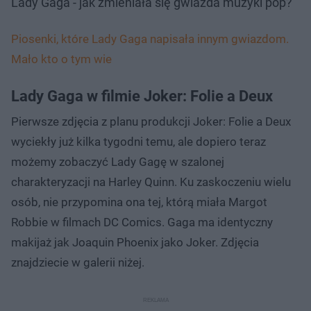
Lady Gaga - jak zmieniała się gwiazda muzyki pop?
Piosenki, które Lady Gaga napisała innym gwiazdom.
Mało kto o tym wie
Lady Gaga w filmie Joker: Folie a Deux
Pierwsze zdjęcia z planu produkcji Joker: Folie a Deux
wyciekły już kilka tygodni temu, ale dopiero teraz
możemy zobaczyć Lady Gagę w szalonej
charakteryzacji na Harley Quinn. Ku zaskoczeniu wielu
osób, nie przypomina ona tej, którą miała Margot
Robbie w filmach DC Comics. Gaga ma identyczny
makijaż jak Joaquin Phoenix jako Joker. Zdjęcia
znajdziecie w galerii niżej.