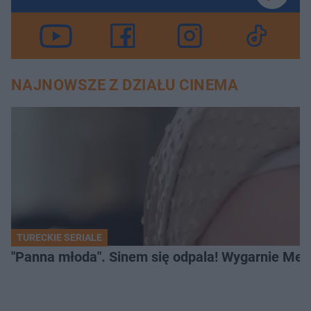
NAJNOWSZE Z DZIAŁU CINEMA
TURECKIE SERIALE
"Panna młoda". Sinem się odpala! Wygarnie Meli