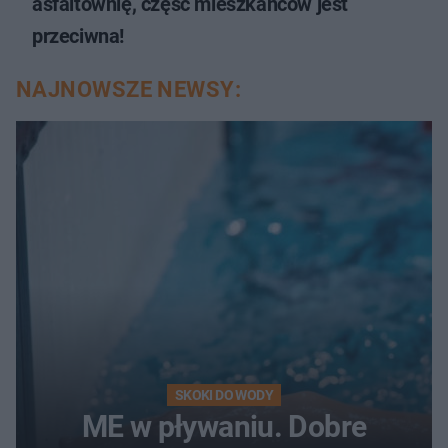
asfaltownię, część mieszkańców jest
przeciwna!
NAJNOWSZE NEWSY:
SKOKI DO WODY
ME w pływaniu. Dobre