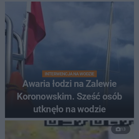
do szpitala
INTERWENCJA NA WODZIE
Awaria łodzi na Zalewie
Koronowskim. Sześć osób
utknęło na wodzie
13