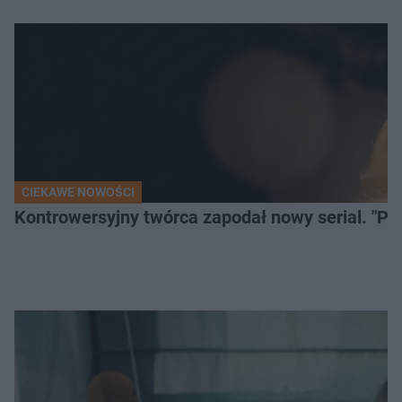
CIEKAWE NOWOŚCI
Kontrowersyjny twórca zapodał nowy serial. "Po