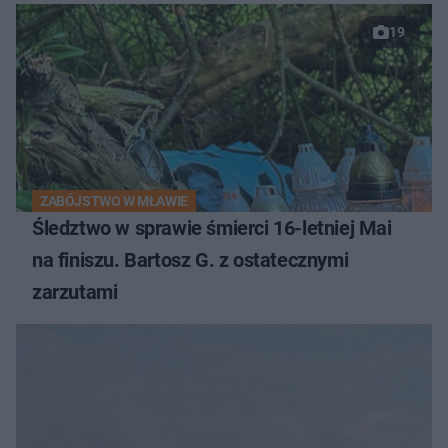
19
ZABÓJSTWO W MŁAWIE
Śledztwo w sprawie śmierci 16-letniej Mai
na finiszu. Bartosz G. z ostatecznymi
zarzutami