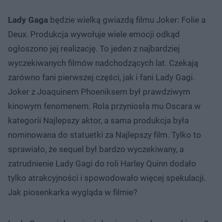
Lady Gaga
będzie wielką gwiazdą filmu Joker: Folie a
Deux. Produkcja wywołuje wiele emocji odkąd
ogłoszono jej realizację. To jeden z najbardziej
wyczekiwanych filmów nadchodzących lat. Czekają
zarówno fani pierwszej części, jak i fani Lady Gagi.
Joker z Joaquinem Phoeniksem był prawdziwym
kinowym fenomenem. Rola przyniosła mu Oscara w
kategorii Najlepszy aktor, a sama produkcja była
nominowana do statuetki za Najlepszy film. Tylko to
sprawiało, że sequel był bardzo wyczekiwany, a
zatrudnienie Lady Gagi do roli Harley Quinn dodało
tylko atrakcyjności i spowodowało więcej spekulacji.
Jak piosenkarka wygląda w filmie?