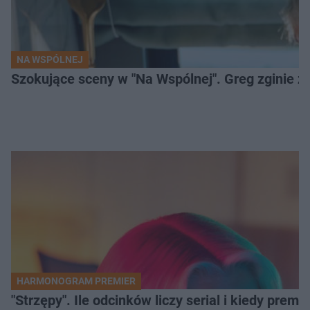
NA WSPÓLNEJ
Szokujące sceny w "Na Wspólnej". Greg zginie z 
HARMONOGRAM PREMIER
"Strzępy". Ile odcinków liczy serial i kiedy prem