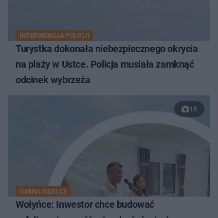
INTERWENCJA POLICJI
Turystka dokonała niebezpiecznego okrycia
na plaży w Ustce. Policja musiała zamknąć
odcinek wybrzeża
15
GMINA SIEDLCE
Wołyńce: Inwestor chce budować