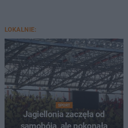
LOKALNIE:
SPORT
Jagiellonia zaczęła od
samobója, ale pokonała