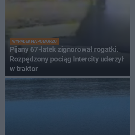
WYPADEK NA POMORZU
Pijany 67-latek zignorował rogatki.
Rozpędzony pociąg Intercity uderzył
w traktor