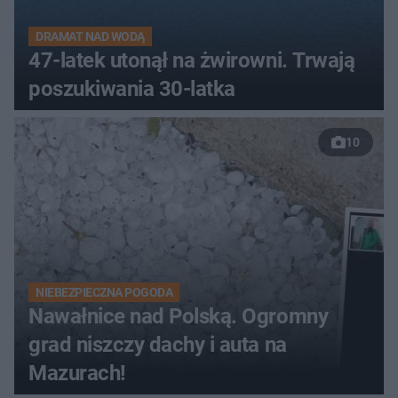
DRAMAT NAD WODĄ
47-latek utonął na żwirowni. Trwają
poszukiwania 30-latka
10
NIEBEZPIECZNA POGODA
Nawałnice nad Polską. Ogromny
grad niszczy dachy i auta na
Mazurach!