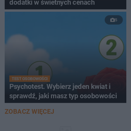
dodatki w świetnych cenach
5
TEST OSOBOWOŚCI
Psychotest. Wybierz jeden kwiat i
sprawdź, jaki masz typ osobowości
ZOBACZ WIĘCEJ