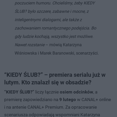
poczuciem humoru. Chcieliśmy, żeby KIEDY
ŚLUB? było szczere, zabawne i mocne, z
inteligentnymi dialogami, ale także z
zachowaniem romantycznego podejścia. Bo
gdy ludzie kochają, wszystko jest możliwe.
Nawet rozstanie
– mówią Katarzyna
Wiśniowska i Marek Baranowski, scenarzyści.
“KIEDY ŚLUB?” – premiera serialu już w
lutym. Kto znalazł się w obsadzie?
“KIEDY ŚLUB?”
liczy łącznie
osiem odcinków
, a
premierę zapowiedziano na
9 lutego
w CANAL+ online
i na antenie CANAL+ Premium. Za opracowanie
scenariusza odpowiadają wspomniani Katarzyna