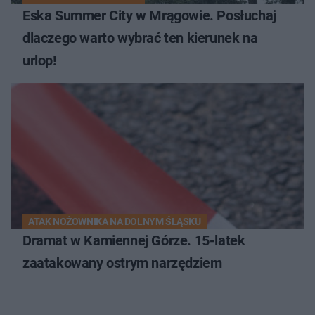
Eska Summer City w Mrągowie. Posłuchaj
dlaczego warto wybrać ten kierunek na
urlop!
ATAK NOŻOWNIKA NA DOLNYM ŚLĄSKU
Dramat w Kamiennej Górze. 15-latek
zaatakowany ostrym narzędziem