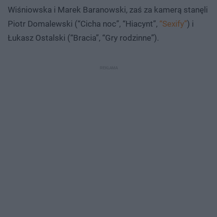
Wiśniowska i Marek Baranowski, zaś za kamerą stanęli
Piotr Domalewski (“Cicha noc”, “Hiacynt”,
“Sexify”
) i
Łukasz Ostalski (“Bracia”, “Gry rodzinne”).