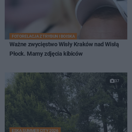
FOTORELACJA Z TRYBUN I BOISKA
Ważne zwycięstwo Wisły Kraków nad Wisłą
Płock. Mamy zdjęcia kibiców
37
ESKA SUMMER CITY 2026