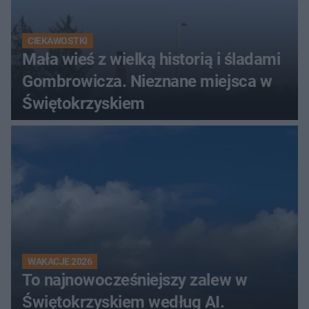
CIEKAWOSTKI
Mała wieś z wielką historią i śladami
Gombrowicza. Nieznane miejsca w
Świętokrzyskiem
WAKACJE 2026
To najnowocześniejszy zalew w
Świętokrzyskiem według AI.