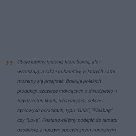
Oboje lubimy historie, które bawią, ale i
wzruszają, a także bohaterów, w których sami
możemy się przejrzeć. Brakuje polskich
produkcji, szczerze mówiących o dwudziesto- i
trzydziestolatkach, ich relacjach, seksie i
życiowych porażkach, typu “Girls”, “Fleabag”
czy “Love”. Postanowiliśmy podejść do tematu
osobiście, z naszym specyficznym ironicznym