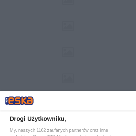
Drogi Użytkowniku,
My, naszych 1162 zaufanych partnerów oraz inne