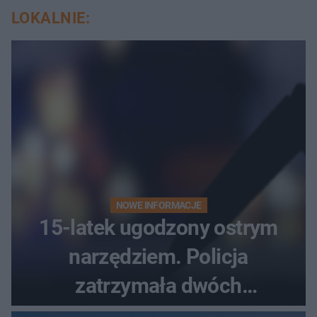
LOKALNIE:
NOWE INFORMACJE
15-latek ugodzony ostrym
narzędziem. Policja
zatrzymała dwóch
nastolatków