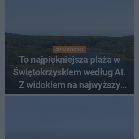
CIEKAWOSTKA
To najpiękniejsza plaża w
Świętokrzyskiem według AI.
Z widokiem na najwyższy
szczyt Gór Świętokrzyskich