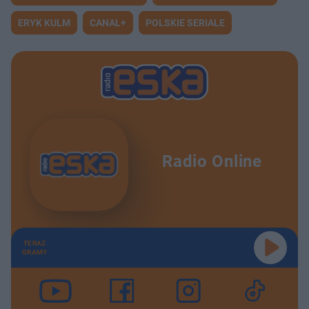
ERYK KULM
CANAL+
POLSKIE SERIALE
Radio Online
TERAZ
GRAMY