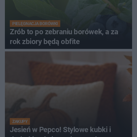
PIELĘGNACJA BORÓWKI
Zrób to po zebraniu borówek, a za
rok zbiory będą obfite
ZAKUPY
Jesień w Pepco! Stylowe kubki i