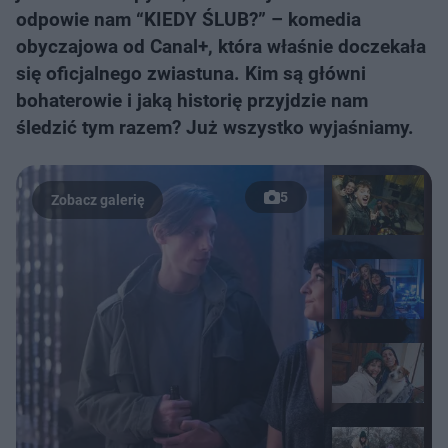
odpowie nam “KIEDY ŚLUB?” – komedia
obyczajowa od Canal+, która właśnie doczekała
się oficjalnego zwiastuna. Kim są główni
bohaterowie i jaką historię przyjdzie nam
śledzić tym razem? Już wszystko wyjaśniamy.
5