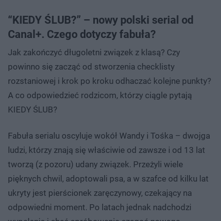
“KIEDY ŚLUB?” – nowy polski serial od
Canal+. Czego dotyczy fabuła?
Jak zakończyć długoletni związek z klasą? Czy
powinno się zacząć od stworzenia checklisty
rozstaniowej i krok po kroku odhaczać kolejne punkty?
A co odpowiedzieć rodzicom, którzy ciągle pytają
KIEDY ŚLUB?
Fabuła serialu oscyluje wokół Wandy i Tośka – dwojga
ludzi, którzy znają się właściwie od zawsze i od 13 lat
tworzą (z pozoru) udany związek. Przeżyli wiele
pięknych chwil, adoptowali psa, a w szafce od kilku lat
ukryty jest pierścionek zaręczynowy, czekający na
odpowiedni moment. Po latach jednak nadchodzi