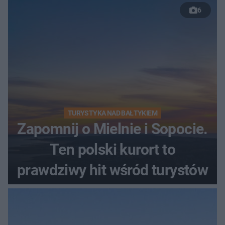
6
TURYSTYKA NAD BAŁTYKIEM
Zapomnij o Mielnie i Sopocie.
Ten polski kurort to
prawdziwy hit wśród turystów