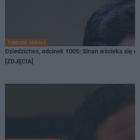
TURECKIE SERIALE
Dziedzictwo, odcinek 1005: Sinan wścieka się n
[ZDJĘCIA]