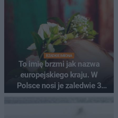
RZADKIE IMIONA
To imię brzmi jak nazwa
europejskiego kraju. W
Polsce nosi je zaledwie 3
kobiety