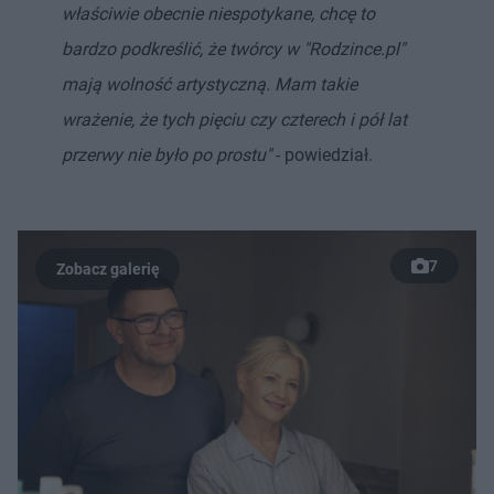
właściwie obecnie niespotykane, chcę to
bardzo podkreślić, że twórcy w "Rodzince.pl"
mają wolność artystyczną. Mam takie
wrażenie, że tych pięciu czy czterech i pół lat
przerwy nie było po prostu"
- powiedział.
7