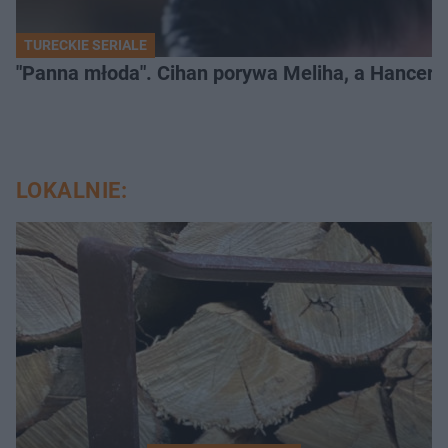
TURECKIE SERIALE
"Panna młoda". Cihan porywa Meliha, a Hancer bi
LOKALNIE: