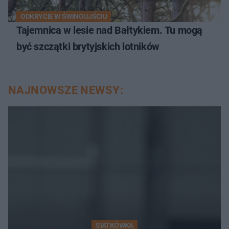
ODKRYCIE W ŚWINOUJŚCIU
Tajemnica w lesie nad Bałtykiem. Tu mogą
być szczątki brytyjskich lotników
NAJNOWSZE NEWSY:
SIATKÓWKA