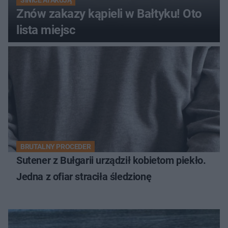
SINICE ATAKUJĄ
Znów zakazy kąpieli w Bałtyku! Oto
lista miejsc
BRUTALNY PROCEDER
Sutener z Bułgarii urządził kobietom piekło.
Jedna z ofiar straciła śledzionę