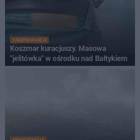
SANEPID W AKCJI
Koszmar kuracjuszy. Masowa
"jelitówka" w ośrodku nad Bałtykiem