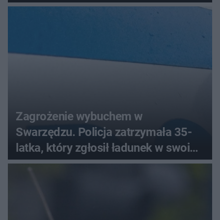
bez wygranej?
Zagrożenie wybuchem w
Swarzędzu. Policja zatrzymała 35-
latka, który zgłosił ładunek w swoim
aucie