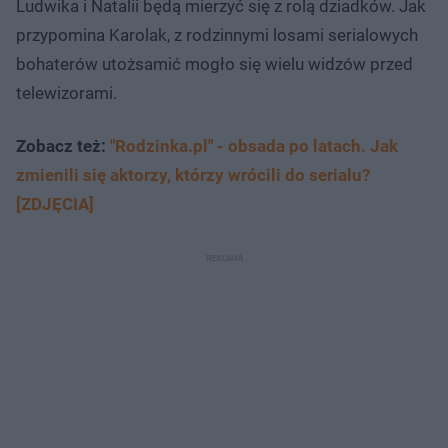
Ludwika i Natalii będą mierzyć się z rolą dziadków. Jak
przypomina Karolak, z rodzinnymi losami serialowych
bohaterów utożsamić mogło się wielu widzów przed
telewizorami.
Zobacz też:
"Rodzinka.pl" - obsada po latach. Jak
zmienili się aktorzy, którzy wrócili do serialu?
[ZDJĘCIA]