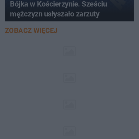
Bójka w Kościerzynie. Sześciu
mężczyzn usłyszało zarzuty
ZOBACZ WIĘCEJ