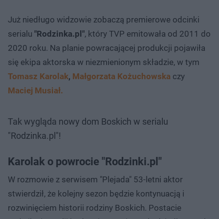
Już niedługo widzowie zobaczą premierowe odcinki
serialu
"Rodzinka.pl"
, który TVP emitowała od 2011 do
2020 roku. Na planie powracającej produkcji pojawiła
się ekipa aktorska w niezmienionym składzie, w tym
Tomasz Karolak
,
Małgorzata Kożuchowska
czy
Maciej Musiał.
Tak wygląda nowy dom Boskich w serialu
"Rodzinka.pl"!
Karolak o powrocie "Rodzinki.pl"
W rozmowie z serwisem "Plejada" 53-letni aktor
stwierdził, że kolejny sezon będzie kontynuacją i
rozwinięciem historii rodziny Boskich. Postacie