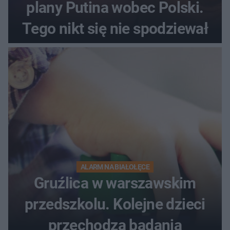
plany Putina wobec Polski.
Tego nikt się nie spodziewał
ALARM NA BIAŁOŁĘCE
Gruźlica w warszawskim
przedszkolu. Kolejne dzieci
przechodzą badania