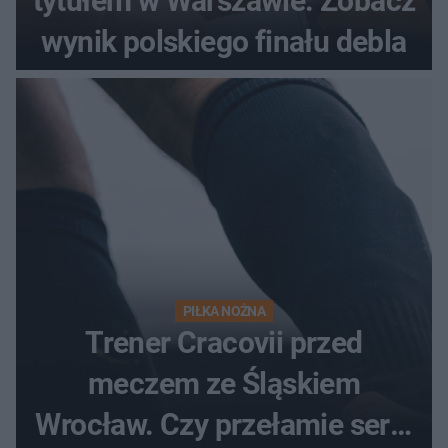
tytułem w Warszawie. Zobacz
wynik polskiego finału debla
PIŁKA NOŻNA
Trener Cracovii przed
meczem ze Śląskiem
Wrocław. Czy przełamie serię