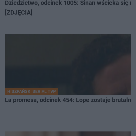
Dziedzictwo, odcinek 1005: Sinan wścieka się n
[ZDJĘCIA]
HISZPAŃSKI SERIAL TVP
La promesa, odcinek 454: Lope zostaje brutalni