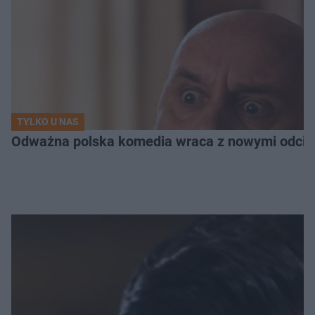
TYLKO U NAS
Odważna polska komedia wraca z nowymi odcink