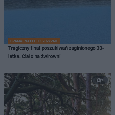
DRAMAT NA LUBELSZCZYŹNIE
Tragiczny finał poszukiwań zaginionego 30-
latka. Ciało na żwirowni
9