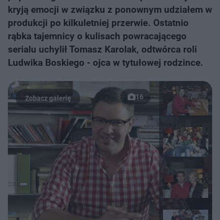
kryją emocji w związku z ponownym udziałem w
produkcji po kilkuletniej przerwie. Ostatnio
rąbka tajemnicy o kulisach powracającego
serialu uchylił Tomasz Karolak, odtwórca roli
Ludwika Boskiego - ojca w tytułowej rodzince.
16