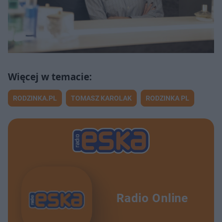
RODZINKA.PL
TOMASZ KAROLAK
RODZINKA PL
Radio Online