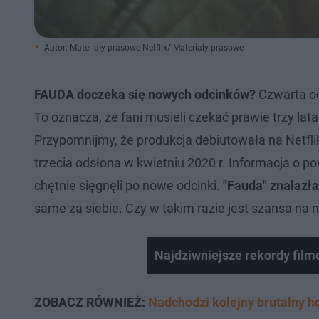
Autor: Materiały prasowe Netflix/ Materiały prasowe
FAUDA doczeka się nowych odcinków?
Czwarta ods
To oznacza, że fani musieli czekać prawie trzy la
Przypomnijmy, że produkcja debiutowała na Netfliks
trzecia odsłona w kwietniu 2020 r. Informacja o p
chętnie sięgnęli po nowe odcinki.
"Fauda" znalazła
same za siebie. Czy w takim razie jest szansa na
Najdziwniejsze rekordy filmo
ZOBACZ RÓWNIEŻ:
Nadchodzi kolejny brutalny ho