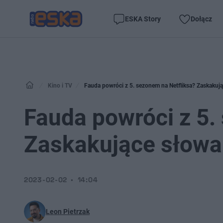
ESKA Story
Dołącz
Kino i TV
Fauda powróci z 5. sezonem na Netfliksa? Zaskakuj
Fauda powróci z 5.
Zaskakujące słowa
2023-02-02
14:04
Leon Pietrzak