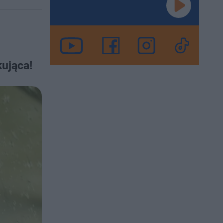
ująca!