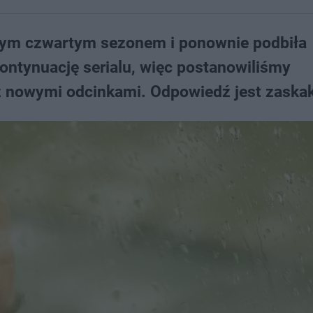
nym czwartym sezonem i ponownie podbiła
 kontynuację serialu, więc postanowiliśmy
 z nowymi odcinkami. Odpowiedź jest zaskak