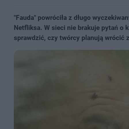
"Fauda" powróciła z długo wyczekiwa
Netfliksa. W sieci nie brakuje pytań o
sprawdzić, czy twórcy planują wrócić