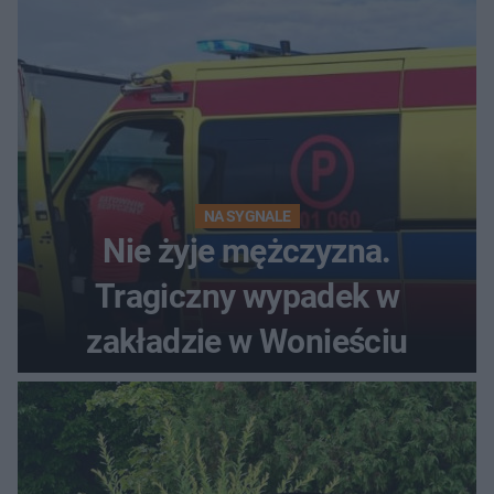
NA SYGNALE
Nie żyje mężczyzna.
Tragiczny wypadek w
zakładzie w Wonieściu