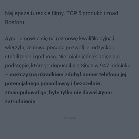
Najlepsze tureckie filmy. TOP 5 produkcji znad
Bosforu
Aynur umówiła się na rozmowę kwalifikacyjną i
wierzyła, że nowa posada pozwoli jej odzyskać
stabilizację i godność. Nie miała jednak pojęcia o
podstępie, którego dopuścił się Sinan w 947. odcinku
–
mężczyzna ukradkiem zdobył numer telefonu jej
potencjalnego pracodawcy i bezczelnie
zmanipulował go, byle tylko nie dawał Aynur
zatrudnienia
.