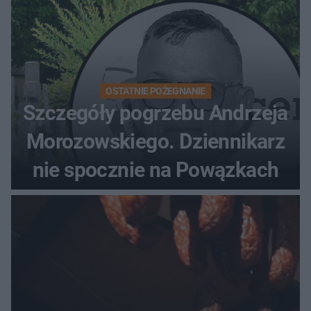
OSTATNIE POŻEGNANIE
Szczegóły pogrzebu Andrzeja
Morozowskiego. Dziennikarz
nie spocznie na Powązkach