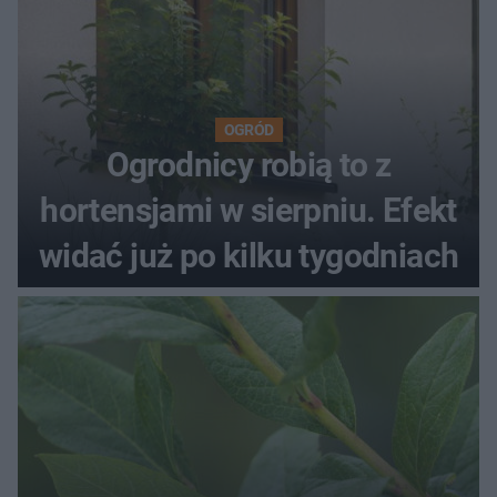
OGRÓD
Ogrodnicy robią to z
hortensjami w sierpniu. Efekt
widać już po kilku tygodniach