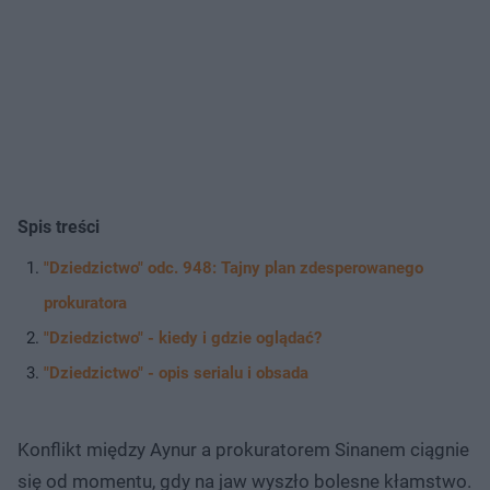
Spis treści
"Dziedzictwo" odc. 948: Tajny plan zdesperowanego
prokuratora
"Dziedzictwo" - kiedy i gdzie oglądać?
"Dziedzictwo" - opis serialu i obsada
Konflikt między Aynur a prokuratorem Sinanem ciągnie
się od momentu, gdy na jaw wyszło bolesne kłamstwo.