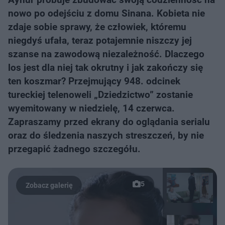
nowo po odejściu z domu Sinana. Kobieta nie
zdaje sobie sprawy, że człowiek, któremu
niegdyś ufała, teraz potajemnie niszczy jej
szanse na zawodową niezależność. Dlaczego
los jest dla niej tak okrutny i jak zakończy się
ten koszmar? Przejmujący 948. odcinek
tureckiej telenoweli „Dziedzictwo” zostanie
wyemitowany w niedzielę, 14 czerwca.
Zapraszamy przed ekrany do oglądania serialu
oraz do śledzenia naszych streszczeń, by nie
przegapić żadnego szczegółu.
5