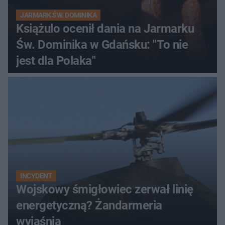
JARMARK ŚW. DOMINIKA
Książulo ocenił dania na Jarmarku
Św. Dominika w Gdańsku: "To nie
jest dla Polaka"
INCYDENT
Wojskowy śmigłowiec zerwał linię
energetyczną? Żandarmeria
wyjaśnia