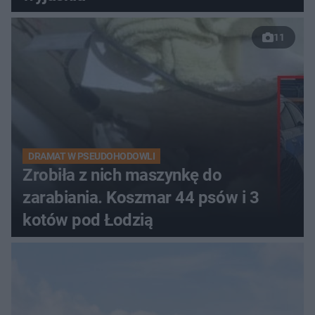
11
DRAMAT W PSEUDOHODOWLI
Zrobiła z nich maszynkę do
zarabiania. Koszmar 44 psów i 3
kotów pod Łodzią