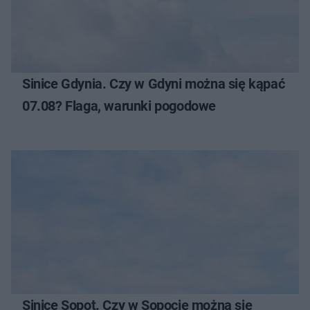
Sinice Gdynia. Czy w Gdyni można się kąpać
07.08? Flaga, warunki pogodowe
Sinice Sopot. Czy w Sopocie można się