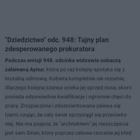
"Dziedzictwo" odc. 948: Tajny plan
zdesperowanego prokuratora
Podczas emisji 948. odcinka widzowie zobaczą
załamaną Aynur
, która po raz kolejny spotyka się z
brutalną odmową. Kobieta kompletnie nie rozumie,
dlaczego kolejna szansa ucieka jej sprzed nosa, skoro
posiada odpowiednie kwalifikacje i ogromne chęci do
pracy. Zrozpaczona i zdezorientowana zalewa się
łzami, czując, że cały świat sprzysiągł się przeciwko
niej. Nie ma pojęcia, że "architektem" jej nieszczęścia
jest sam Sinan, który poprzez celowe rzucanie jej kłód