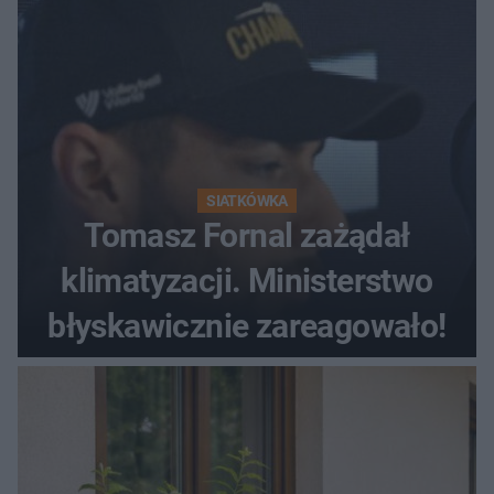
SIATKÓWKA
Tomasz Fornal zażądał
klimatyzacji. Ministerstwo
błyskawicznie zareagowało!