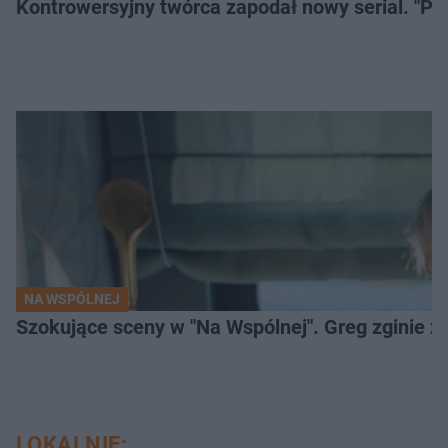
Kontrowersyjny twórca zapodał nowy serial. "Po
NA WSPÓLNEJ
Szokujące sceny w "Na Wspólnej". Greg zginie z 
LOKALNIE: