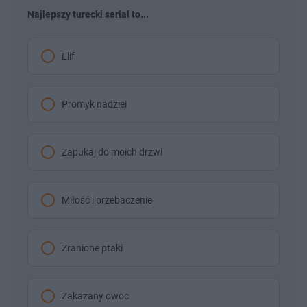
Najlepszy turecki serial to...
Elif
Promyk nadziei
Zapukaj do moich drzwi
Miłość i przebaczenie
Zranione ptaki
Zakazany owoc