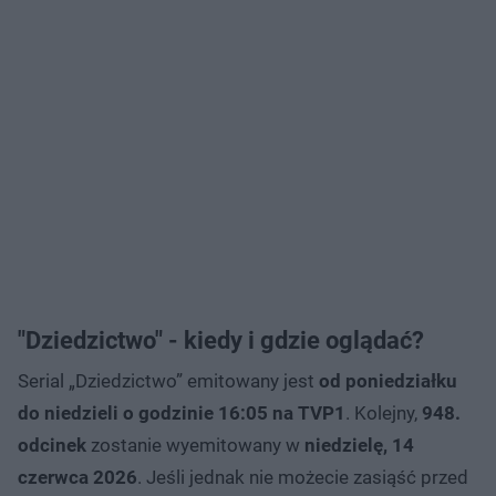
"Dziedzictwo" - kiedy i gdzie oglądać?
Serial „Dziedzictwo” emitowany jest
od poniedziałku
do niedzieli o godzinie 16:05 na TVP1
. Kolejny,
948.
odcinek
zostanie wyemitowany w
niedzielę, 14
czerwca
2026
. Jeśli jednak nie możecie zasiąść przed