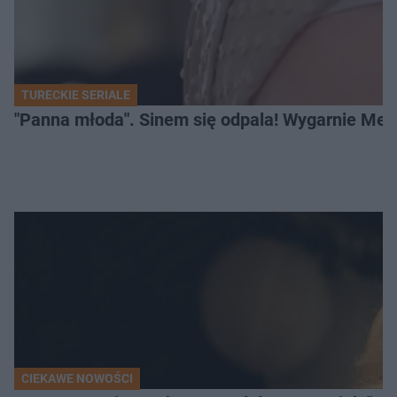
TURECKIE SERIALE
"Panna młoda". Sinem się odpala! Wygarnie Meli
CIEKAWE NOWOŚCI