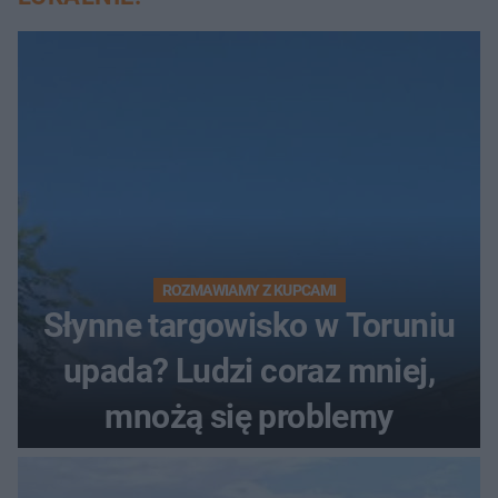
ROZMAWIAMY Z KUPCAMI
Słynne targowisko w Toruniu
upada? Ludzi coraz mniej,
mnożą się problemy