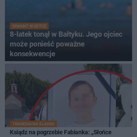
DRAMAT W USTCE
8-latek tonął w Bałtyku. Jego ojciec
może ponieść poważne
konsekwencje
TRAGEDIA NA ŚLĄSKU
Ksiądz na pogrzebie Fabianka: „Słońce