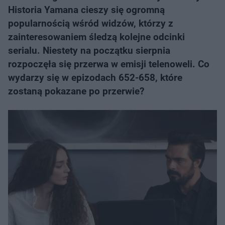
Historia Yamana cieszy się ogromną
popularnością wśród widzów, którzy z
zainteresowaniem śledzą kolejne odcinki
serialu. Niestety na początku sierpnia
rozpoczęła się przerwa w emisji telenoweli. Co
wydarzy się w epizodach 652-658, które
zostaną pokazane po przerwie?