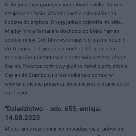
funkcjonariusza, porywa samochód i ucieka. Yaman
ratuje Nanie życie. W ramionach niesie osłabioną
kobietę do szpitala. Drogę jednak zajeżdża im Idris.
Między nim a Yamanem dochodzi do bójki. Yaman
zostaje ranny. Gdy Idris wycofując się, już ma strzelić
do Yamana, potrąca go samochód. Idris ginie na
miejscu. Ferit ostentacyjnie rozmawia przez telefon z
Ceylan. Podczas rozmowy głośno mówi o przyjeździe
Ceylan do Stambułu i prosi Volkana o pomoc w
wybraniu dla niej prezentu. Ayse nie jest w stanie ukryć
zazdrości.
"Dziedzictwo" - odc. 655, emisja:
14.08.2025
Mieszkańcy rezydencji nie posiadają się z radości na