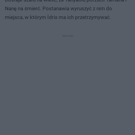
Nanę na śmierć. Postanawia wyruszyć z nim do
miejsca, w którym İdris ma ich przetrzymywać.