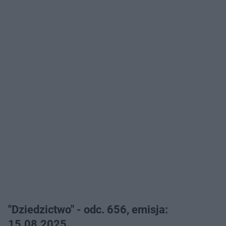
"Dziedzictwo" - odc. 656, emisja:
15.08.2025