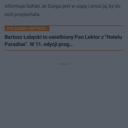
informuje Sultan, że Duygu jest w ciąży i prosi ją, by do
nich przyjechała.
POLECANY ARTYKUŁ:
Bartosz Łabęcki to uwielbiany Pan Lektor z "Hotelu
Paradise". W 11. edycji prog…