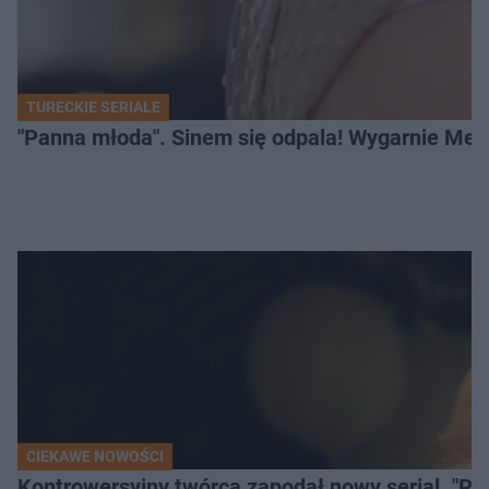
TURECKIE SERIALE
"Panna młoda". Sinem się odpala! Wygarnie Meli
CIEKAWE NOWOŚCI
Kontrowersyjny twórca zapodał nowy serial. "Po