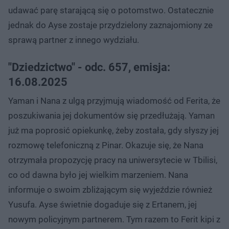
udawać parę starającą się o potomstwo. Ostatecznie
jednak do Ayse zostaje przydzielony zaznajomiony ze
sprawą partner z innego wydziału.
"Dziedzictwo" - odc. 657, emisja:
16.08.2025
Yaman i Nana z ulgą przyjmują wiadomość od Ferita, że
poszukiwania jej dokumentów się przedłużają. Yaman
już ma poprosić opiekunkę, żeby została, gdy słyszy jej
rozmowę telefoniczną z Pinar. Okazuje się, że Nana
otrzymała propozycję pracy na uniwersytecie w Tbilisi,
co od dawna było jej wielkim marzeniem. Nana
informuje o swoim zbliżającym się wyjeździe również
Yusufa. Ayse świetnie dogaduje się z Ertanem, jej
nowym policyjnym partnerem. Tym razem to Ferit kipi z