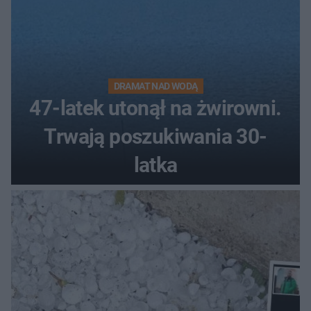
DRAMAT NAD WODĄ
47-latek utonął na żwirowni.
Trwają poszukiwania 30-
latka