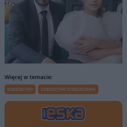
DZIEDZICTWO
DZIEDZICTWO STRESZCZENIA