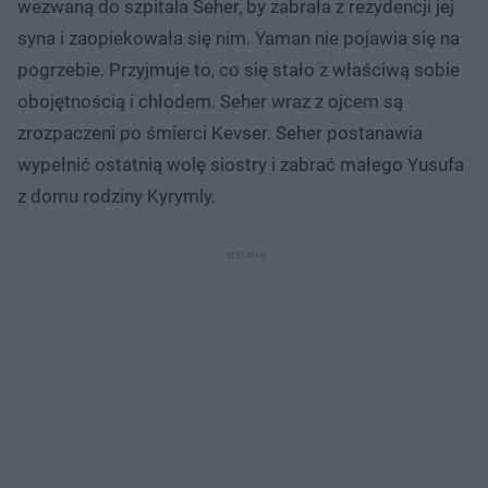
wezwaną do szpitala Seher, by zabrała z rezydencji jej
syna i zaopiekowała się nim. Yaman nie pojawia się na
pogrzebie. Przyjmuje to, co się stało z właściwą sobie
obojętnością i chłodem. Seher wraz z ojcem są
zrozpaczeni po śmierci Kevser. Seher postanawia
wypełnić ostatnią wolę siostry i zabrać małego Yusufa
z domu rodziny Kyrymly.