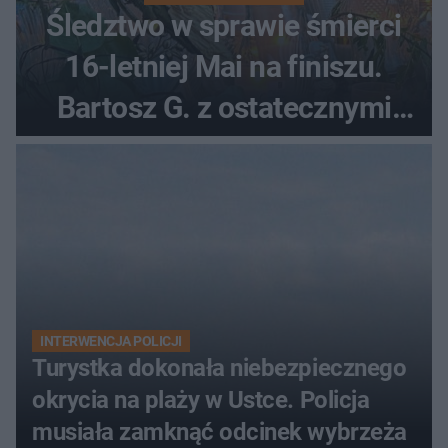
Śledztwo w sprawie śmierci
16-letniej Mai na finiszu.
Bartosz G. z ostatecznymi
zarzutami
INTERWENCJA POLICJI
Turystka dokonała niebezpiecznego
okrycia na plaży w Ustce. Policja
musiała zamknąć odcinek wybrzeża