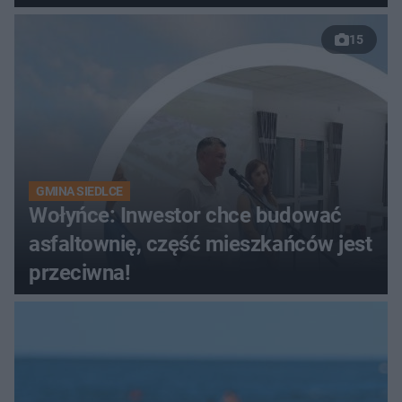
15
GMINA SIEDLCE
Wołyńce: Inwestor chce budować
asfaltownię, część mieszkańców jest
przeciwna!