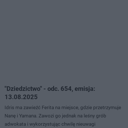
"Dziedzictwo" - odc. 654, emisja:
13.08.2025
Idris ma zawieźć Ferita na miejsce, gdzie przetrzymuje
Nanę i Yamana. Zawozi go jednak na leśny grób
adwokata i wykorzystując chwilę nieuwagi