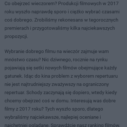
Co obejrzeć wieczorem? Produkcji filmowych w 2017
roku wyszło naprawdę sporo i ciężko wybrać czasami
coś dobrego. Zrobiliśmy rekonesans w tegorocznych
premierach i przygotowaliśmy kilka najciekawszych
propozycji.
Wybranie dobrego filmu na wieczór zajmuje wam
mnóstwo czasu? Nic dziwnego, rocznie na rynku
pojawiają się setki nowych filmów obejmujące każdy
gatunek. Idąc do kina problem z wyborem repertuaru
nie jest najtrudniejszy zważywszy na ograniczony
repertuar. Schody zaczynają się dopiero, wtedy kiedy
chcemy obejrzeć coś w domu. Interesują was dobre
filmy z 2017 roku? Tych wyszło sporo, dlatego
wybraliśmy najciekawsze, najlepiej oceniane i
najchętniej oglądane. Sprawdźcie nasz ranking filmów,