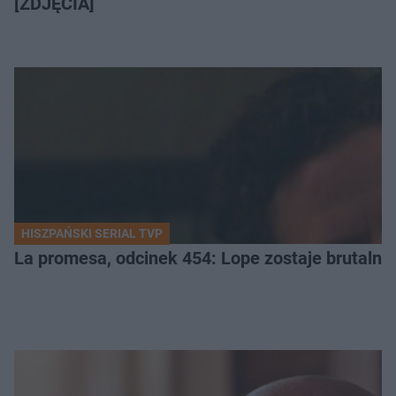
[ZDJĘCIA]
HISZPAŃSKI SERIAL TVP
La promesa, odcinek 454: Lope zostaje brutalni