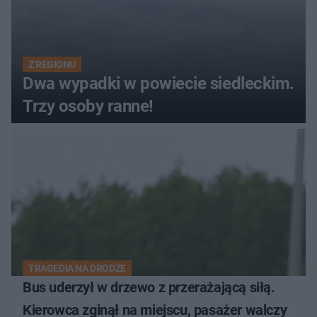
Z REGIONU
Dwa wypadki w powiecie siedleckim.
Trzy osoby ranne!
TRAGEDIA NA DRODZE
Bus uderzył w drzewo z przerażającą siłą.
Kierowca zginął na miejscu, pasażer walczy