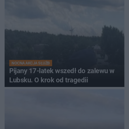
NOCNA AKCJA SŁUŻB
Pijany 17-latek wszedł do zalewu w
Lubsku. O krok od tragedii