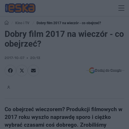
Kino i TV
Dobry film 2017 na wieczór - co obejrzeć?
Dobry film 2017 na wieczór - co
obejrzeć?
2017-10-07
20:13
Dodaj do Google
Co obejrzeć wieczorem? Produkcji filmowych w
2017 roku wyszło naprawdę sporo i ciężko
wybrać czasami coś dobrego. Zrobiliśmy