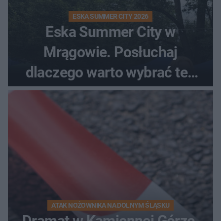
ESKA SUMMER CITY 2026
Eska Summer City w
Mrągowie. Posłuchaj
dlaczego warto wybrać ten
kierunek na urlop!
ATAK NOŻOWNIKA NA DOLNYM ŚLĄSKU
Dramat w Kamiennej Górze.