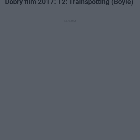
Dobry film 2017: T2: Trainspotting (Boyle)