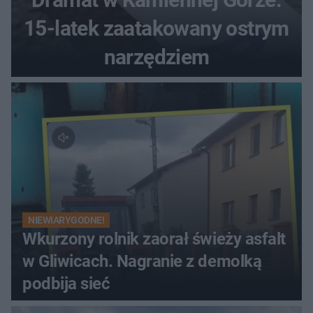
15-latek zaatakowany ostrym
narzędziem
NIEWIARYGODNE!
Wkurzony rolnik zaorał świeży asfalt
w Gliwicach. Nagranie z demolką
podbija sieć