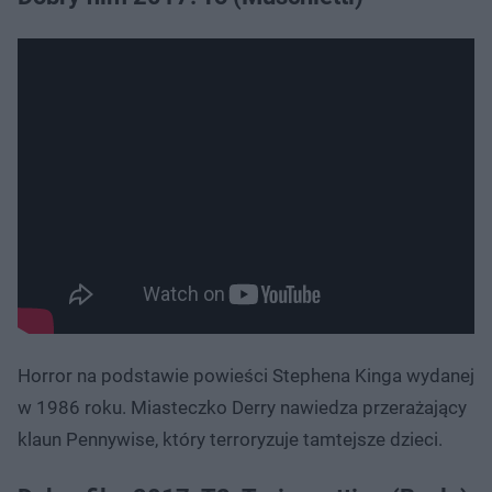
Horror na podstawie powieści Stephena Kinga wydanej
w 1986 roku. Miasteczko Derry nawiedza przerażający
klaun Pennywise, który terroryzuje tamtejsze dzieci.