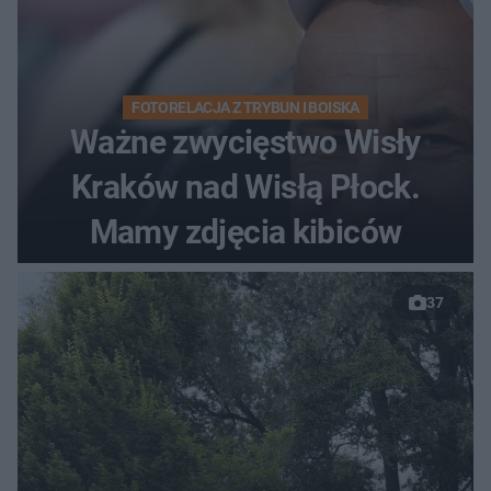
FOTORELACJA Z TRYBUN I BOISKA
Ważne zwycięstwo Wisły
Kraków nad Wisłą Płock.
Mamy zdjęcia kibiców
37