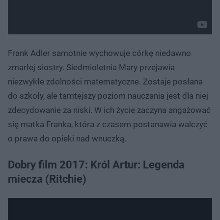
Frank Adler samotnie wychowuje córkę niedawno
zmarłej siostry. Siedmioletnia Mary przejawia
niezwykłe zdolności matematyczne. Zostaje posłana
do szkoły, ale tamtejszy poziom nauczania jest dla niej
zdecydowanie za niski. W ich życie zaczyna angażować
się matka Franka, która z czasem postanawia walczyć
o prawa do opieki nad wnuczką.
Dobry film 2017: Król Artur: Legenda
miecza (Ritchie)