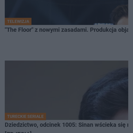
TELEWIZJA
"The Floor" z nowymi zasadami. Produkcja obja
TURECKIE SERIALE
Dziedzictwo, odcinek 1005: Sinan wścieka się n