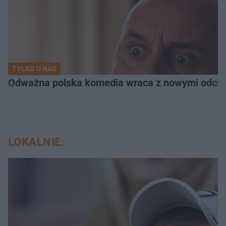
TYLKO U NAS
Odważna polska komedia wraca z nowymi odcink
LOKALNIE: