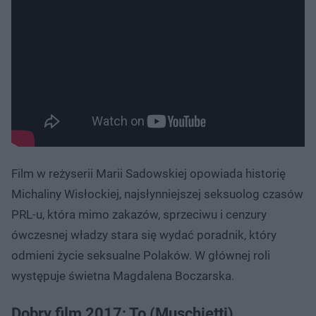
Film w reżyserii Marii Sadowskiej opowiada historię
Michaliny Wisłockiej, najsłynniejszej seksuolog czasów
PRL-u, która mimo zakazów, sprzeciwu i cenzury
ówczesnej władzy stara się wydać poradnik, który
odmieni życie seksualne Polaków. W głównej roli
występuje świetna Magdalena Boczarska.
Dobry film 2017: To (Muschietti)