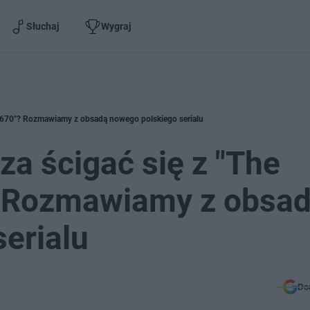
Słuchaj
Wygraj
i "1670"? Rozmawiamy z obsadą nowego polskiego serialu
za ścigać się z "The
"? Rozmawiamy z obsa
erialu
Do