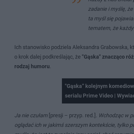
zadanie i myślę, że
ta myśl się pojawia
tematem, że każdy 
Ich stanowisko podziela Aleksandra Grabowska, k
o krok dalej podkreślając, że
"Gąska" znacząco różn
rodzaj humoru
.
"Gąska” kolejnym komediow
serialu Prime Video | Wywi
Ja nie czułam
[presji – przyp. red.]
. Wchodząc w pro
oglądać ich w jakimś szerszym kontekście, tylko po