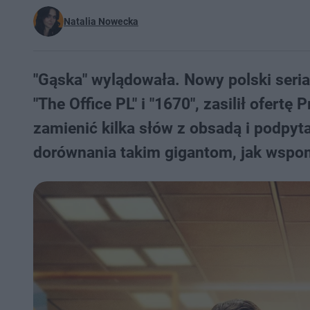
Natalia Nowecka
"Gąska" wylądowała. Nowy polski seria
"The Office PL" i "1670", zasilił ofertę
zamienić kilka słów z obsadą i podpyt
dorównania takim gigantom, jak wspom