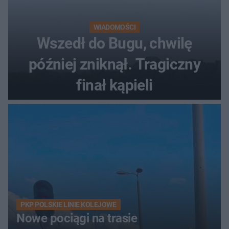
WIADOMOŚCI
Wszedł do Bugu, chwilę
później zniknął. Tragiczny
finał kąpieli
PKP POLSKIE LINIE KOLEJOWE
Nowe pociągi na trasie