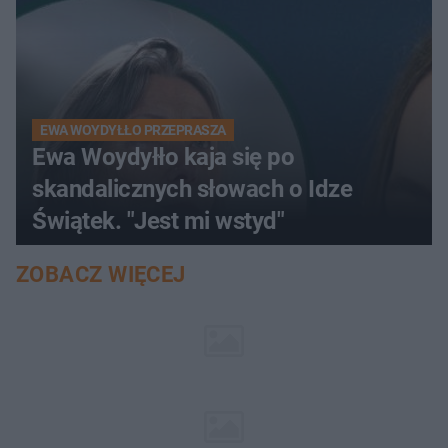
EWA WOYDYŁŁO PRZEPRASZA
Ewa Woydyłło kaja się po
skandalicznych słowach o Idze
Świątek. "Jest mi wstyd"
ZOBACZ WIĘCEJ