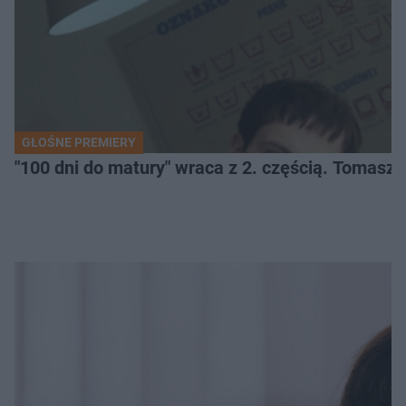
GŁOŚNE PREMIERY
"100 dni do matury" wraca z 2. częścią. Tomasz 