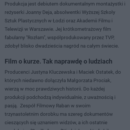
Produkcja jest debiutem dokumentalnym montażystki i
reżyserki Joanny Deja, absolwentki Wyższej Szkoły
Sztuk Plastycznych w Łodzi oraz Akademii Filmu i
Telewizji w Warszawie. Jej krótkometrażowy film
fabularny "Rozłam", współprodukowany przez TVP,
zdobył blisko dwadzieścia nagród na całym świecie.
Film o kurze. Tak naprawdę o ludziach
Producenci Justyna Kluczewska i Maciek Ostatek, do
których niedawno dołączyła Małgorzata Prociak,
wierzą w moc prawdziwych historii. Do każdej
produkcji podchodzą indywidualnie, z uważnością i
pasją. Zespół Filmowy Raban w swoim
trzynastoletnim dorobku ma szereg dokumentów
cieszących się uznaniem widzów, a ich ostatnie