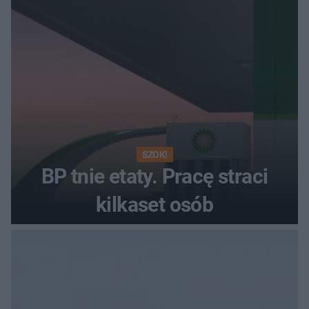
SZOK!
BP tnie etaty. Pracę straci
kilkaset osób