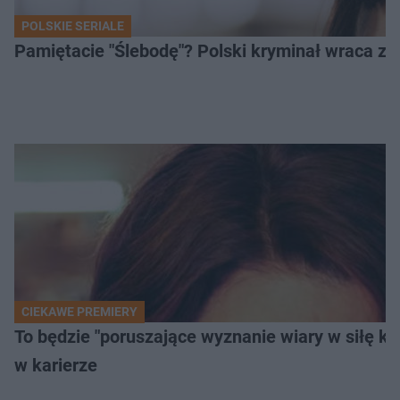
POLSKIE SERIALE
Pamiętacie "Ślebodę"? Polski kryminał wraca z 2
CIEKAWE PREMIERY
To będzie "poruszające wyznanie wiary w siłę k
w karierze