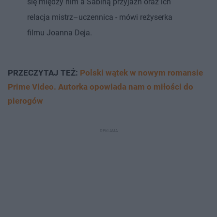
się między nim a Sabiną przyjaźń oraz ich
relacja mistrz–uczennica - mówi reżyserka
filmu Joanna Deja.
PRZECZYTAJ TEŻ:
Polski wątek w nowym romansie
Prime Video. Autorka opowiada nam o miłości do
pierogów