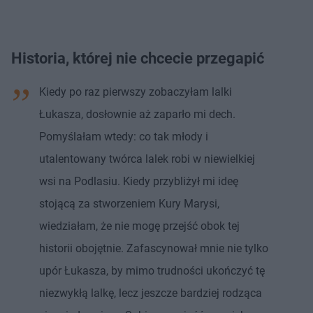
Historia, której nie chcecie przegapić
Kiedy po raz pierwszy zobaczyłam lalki
Łukasza, dosłownie aż zaparło mi dech.
Pomyślałam wtedy: co tak młody i
utalentowany twórca lalek robi w niewielkiej
wsi na Podlasiu. Kiedy przybliżył mi ideę
stojącą za stworzeniem Kury Marysi,
wiedziałam, że nie mogę przejść obok tej
historii obojętnie. Zafascynował mnie nie tylko
upór Łukasza, by mimo trudności ukończyć tę
niezwykłą lalkę, lecz jeszcze bardziej rodząca