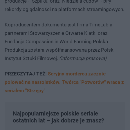
produkcje - "Szpilka" oraz "Niedziela cudów" - biły
rekordy oglądalności na platformach streamingowych.
Koproducentem dokumentu jest firma TimeLab a
partnerami Stowarzyszenie Otwarte Klatki oraz
Fundacja Compassion in World Farming Polska.
Produkcja została współfinansowana przez Polski
Instytut Sztuki Filmowej.
(informacja prasowa)
PRZECZYTAJ TEŻ:
Seryjny morderca zacznie
polować na nastolatków. Twórca "Potworów" wraca z
serialem "Strzępy"
Najpopularniejsze polskie seriale
ostatnich lat – jak dobrze je znasz?