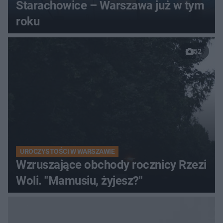
Starachowice – Warszawa już w tym
roku
52
UROCZYSTOŚCI W WARSZAWIE
Wzruszające obchody rocznicy Rzezi
Woli. "Mamusiu, żyjesz?"