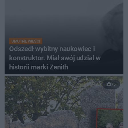
SMUTNE WIEŚCI
Odszedł wybitny naukowiec i
konstruktor. Miał swój udział w
historii marki Zenith
75