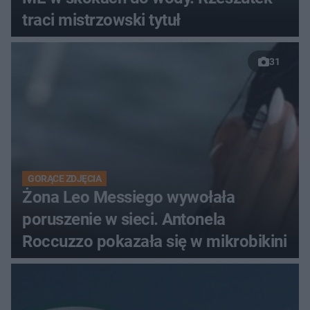
traci mistrzowski tytuł
31
GORĄCE ZDJĘCIA
Żona Leo Messiego wywołała
poruszenie w sieci. Antonela
Roccuzzo pokazała się w mikrobikini