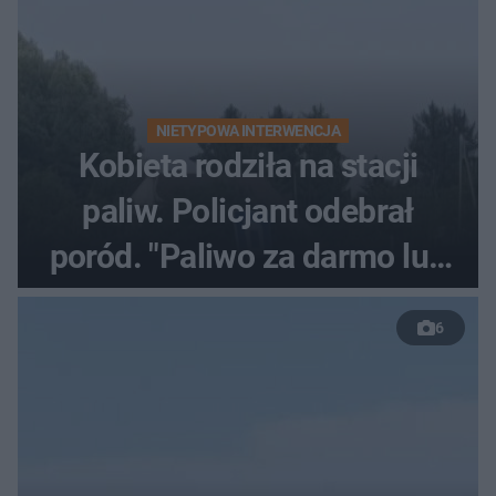
NIETYPOWA INTERWENCJA
Kobieta rodziła na stacji
paliw. Policjant odebrał
poród. "Paliwo za darmo lub
50 %!"
6