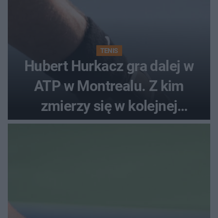
TENIS
Hubert Hurkacz gra dalej w
ATP w Montrealu. Z kim
zmierzy się w kolejnej
rundzie?