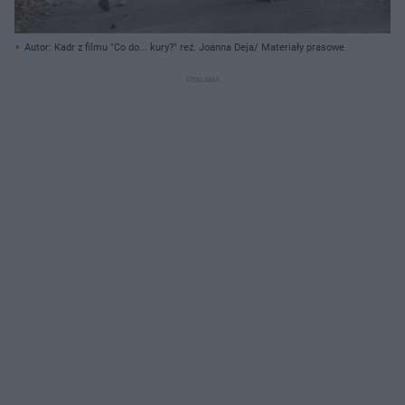
Autor: Kadr z filmu "Co do... kury?" reż. Joanna Deja/ Materiały prasowe