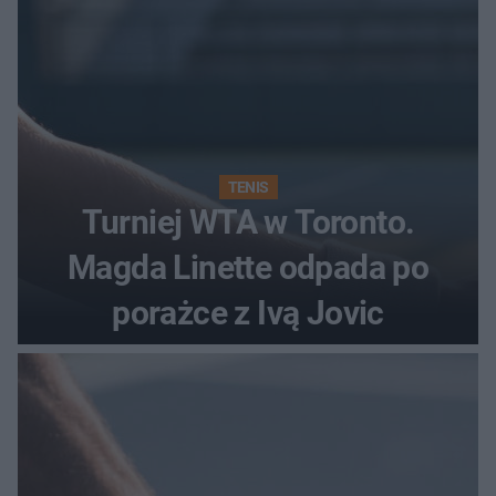
TENIS
Turniej WTA w Toronto.
Magda Linette odpada po
porażce z Ivą Jovic