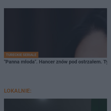
TURECKIE SERIALE
"Panna młoda". Hancer znów pod ostrzałem. Ty
LOKALNIE: