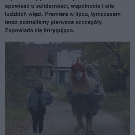
opowieść o solidarności, wspólnocie i sile
ludzkich więzi. Premiera w lipcu, tymczasem
teraz poznaliśmy pierwsze szczegóły.
Zapowiada się intrygująco.