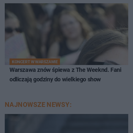
KONCERT W WARSZAWIE
Warszawa znów śpiewa z The Weeknd. Fani
odliczają godziny do wielkiego show
NAJNOWSZE NEWSY: