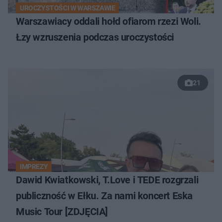
UROCZYSTOŚCI W WARSZAWIE
Warszawiacy oddali hołd ofiarom rzezi Woli.
Łzy wzruszenia podczas uroczystości
21
IMPREZY
Dawid Kwiatkowski, T.Love i TEDE rozgrzali
publiczność w Ełku. Za nami koncert Eska
Music Tour [ZDJĘCIA]