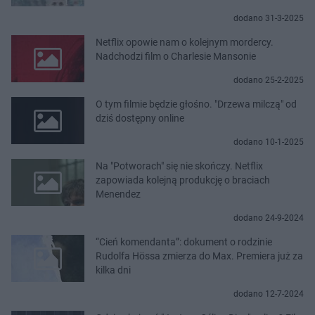
dodano 31-3-2025
Netflix opowie nam o kolejnym mordercy.
Nadchodzi film o Charlesie Mansonie
dodano 25-2-2025
O tym filmie będzie głośno. "Drzewa milczą" od
dziś dostępny online
dodano 10-1-2025
Na "Potworach" się nie skończy. Netflix
zapowiada kolejną produkcję o braciach
Menendez
dodano 24-9-2024
“Cień komendanta”: dokument o rodzinie
Rudolfa Hössa zmierza do Max. Premiera już za
kilka dni
dodano 12-7-2024