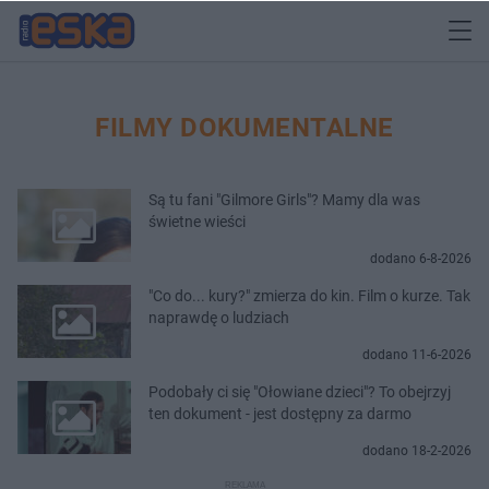
FILMY DOKUMENTALNE
Są tu fani "Gilmore Girls"? Mamy dla was
świetne wieści
dodano 6-8-2026
"Co do... kury?" zmierza do kin. Film o kurze. Tak
naprawdę o ludziach
dodano 11-6-2026
Podobały ci się "Ołowiane dzieci"? To obejrzyj
ten dokument - jest dostępny za darmo
dodano 18-2-2026