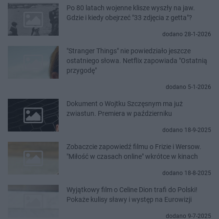
Po 80 latach wojenne klisze wyszły na jaw.
Gdzie i kiedy obejrzeć "33 zdjęcia z getta"?
dodano 28-1-2026
"Stranger Things" nie powiedziało jeszcze
ostatniego słowa. Netflix zapowiada "Ostatnią
przygodę"
dodano 5-1-2026
Dokument o Wojtku Szczęsnym ma już
zwiastun. Premiera w październiku
dodano 18-9-2025
Zobaczcie zapowiedź filmu o Frizie i Wersow.
"Miłość w czasach online" wkrótce w kinach
dodano 18-8-2025
Wyjątkowy film o Celine Dion trafi do Polski!
Pokaże kulisy sławy i występ na Eurowizji
dodano 9-7-2025