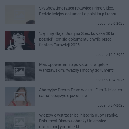
SkyShowtime rzuca rękawice Prime Video.
Będzie kolejny dokument o polskim piłkarzu
dodano 5-6-2025
"Jej imię: Gaja. Justyna Steczkowska 30 lat
później" - emisja dokumentu chwilę przed
finałem Eurowizji 2025
dodano 16-5-2025
Max opowie nam o powstaniu w getcie
warszawskim. "Ważny i mocny dokument"
dodano 10-4-2025
Aborcyjny Dream Team w akcji. Film "Nie jesteś
sama" obejrzycie już online
dodano 8-4-2025
Widzowie wstrząśnięci historią Ruby Franke.
Dokument Disney+ obnażył tajemnice
nikczemnej youtuberki