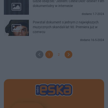
Gdzie obejrzeć "Jestem: Céline Dion" online? Film
dokumentalny w internecie
dodano 1-7-2024
Powstał dokument o jednym z największych
muzycznych skandali lat 90. Premiera już w
czerwcu
dodano 16-5-2024
1
2