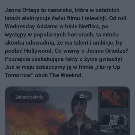
Jenna Ortega to nazwisko, które w ostatnich
latach elektryzuje świat filmu i telewizji. Od roli
Wednesday Addams w hicie Netflixa, po
występy w popularnych horrorach, ta młoda
aktorka udowadnia, że ma talent i ambicje, by
podbić Hollywood. Co wiemy o Jennie Ortedze?
Poznajcie zaskakujące fakty z życia gwiazdy!
Już w maju zobaczymy ją w filmie „Hurry Up
Tomorrow” obok The Weeknd.
6