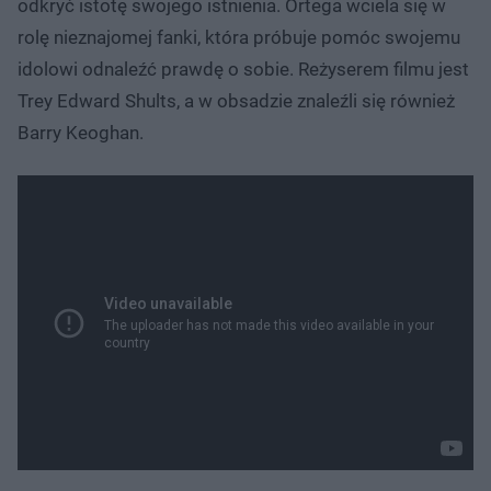
odkryć istotę swojego istnienia. Ortega wciela się w
rolę nieznajomej fanki, która próbuje pomóc swojemu
idolowi odnaleźć prawdę o sobie. Reżyserem filmu jest
Trey Edward Shults, a w obsadzie znaleźli się również
Barry Keoghan.