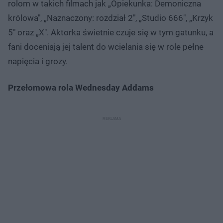
rolom w takich filmach jak „Opiekunka: Demoniczna
królowa", „Naznaczony: rozdział 2", „Studio 666", „Krzyk
5" oraz „X". Aktorka świetnie czuje się w tym gatunku, a
fani doceniają jej talent do wcielania się w role pełne
napięcia i grozy.
Przełomowa rola Wednesday Addams