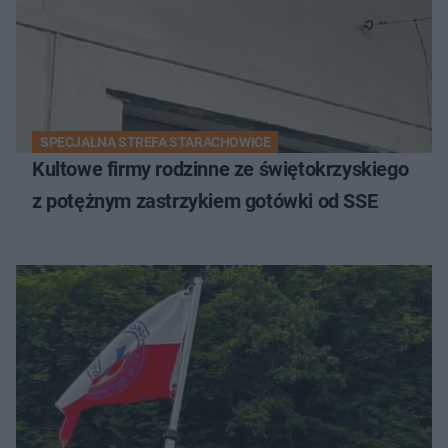
SPECJALNA STREFA STARACHOWICE
Kultowe firmy rodzinne ze świętokrzyskiego
z potężnym zastrzykiem gotówki od SSE