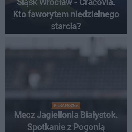
Śląsk Wrocław - Cracovia.
Kto faworytem niedzielnego
starcia?
PIŁKA NOŻNA
Mecz Jagiellonia Białystok.
Spotkanie z Pogonią