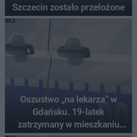
Szczecin zostało przełożone
Oszustwo „na lekarza” w
Gdańsku. 19-latek
zatrzymany w mieszkaniu
seniora