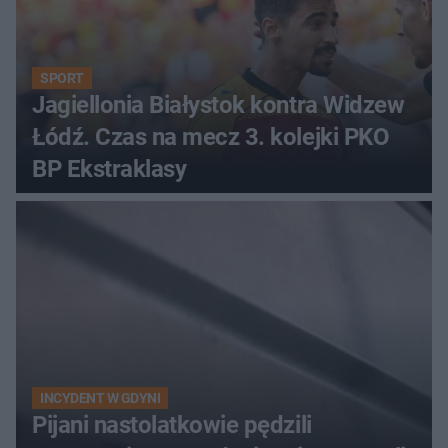
SPORT
Jagiellonia Białystok kontra Widzew
Łódź. Czas na mecz 3. kolejki PKO
BP Ekstraklasy
INCYDENT W GDYNI
Pijani nastolatkowie pędzili