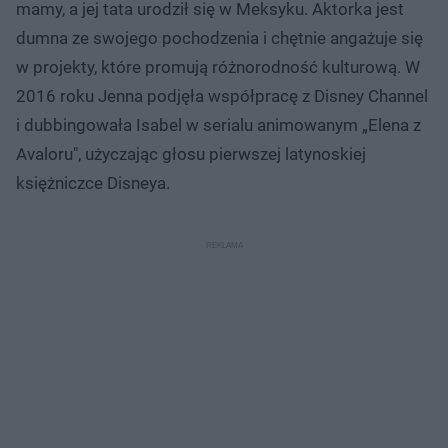
mamy, a jej tata urodził się w Meksyku. Aktorka jest
dumna ze swojego pochodzenia i chętnie angażuje się
w projekty, które promują różnorodność kulturową. W
2016 roku Jenna podjęła współpracę z Disney Channel
i dubbingowała Isabel w serialu animowanym „Elena z
Avaloru", użyczając głosu pierwszej latynoskiej
księżniczce Disneya.