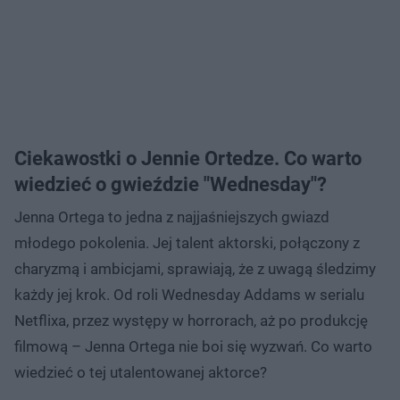
Ciekawostki o Jennie Ortedze. Co warto
wiedzieć o gwieździe "Wednesday"?
Jenna Ortega to jedna z najjaśniejszych gwiazd
młodego pokolenia. Jej talent aktorski, połączony z
charyzmą i ambicjami, sprawiają, że z uwagą śledzimy
każdy jej krok. Od roli Wednesday Addams w serialu
Netflixa, przez występy w horrorach, aż po produkcję
filmową – Jenna Ortega nie boi się wyzwań. Co warto
wiedzieć o tej utalentowanej aktorce?