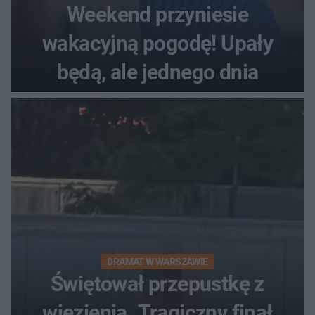
Weekend przyniesie
wakacyjną pogodę! Upały
będą, ale jednego dnia
DRAMAT W WARSZAWIE
Świętował przepustkę z
więzienia. Tragiczny finał