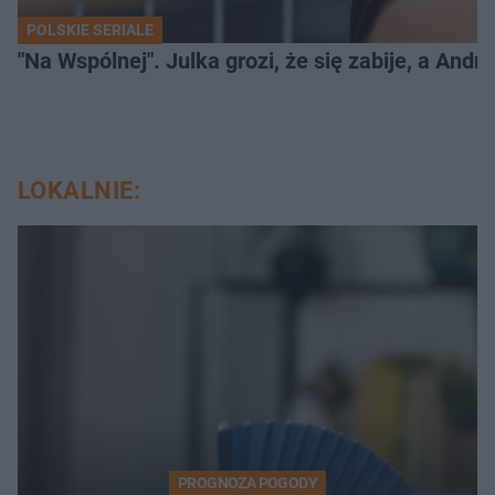
POLSKIE SERIALE
"Na Wspólnej". Julka grozi, że się zabije, a And
LOKALNIE:
PROGNOZA POGODY