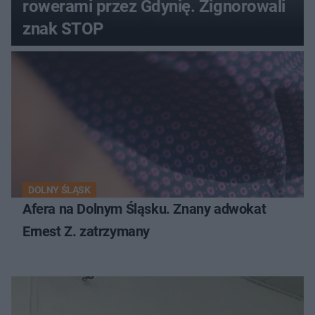
rowerami przez Gdynię. Zignorowali
znak STOP
DOLNY ŚLĄSK
Afera na Dolnym Śląsku. Znany adwokat
Ernest Z. zatrzymany