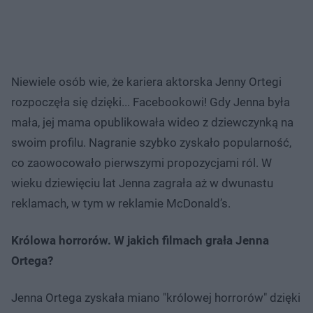
Niewiele osób wie, że kariera aktorska Jenny Ortegi
rozpoczęła się dzięki... Facebookowi! Gdy Jenna była
mała, jej mama opublikowała wideo z dziewczynką na
swoim profilu. Nagranie szybko zyskało popularność,
co zaowocowało pierwszymi propozycjami ról. W
wieku dziewięciu lat Jenna zagrała aż w dwunastu
reklamach, w tym w reklamie McDonald’s.
Królowa horrorów. W jakich filmach grała Jenna
Ortega?
Jenna Ortega zyskała miano "królowej horrorów" dzięki