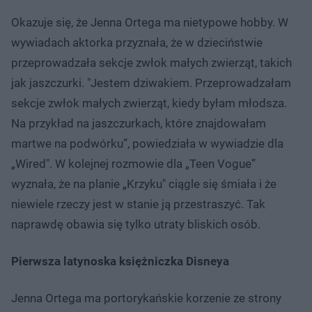
Okazuje się, że Jenna Ortega ma nietypowe hobby. W
wywiadach aktorka przyznała, że w dzieciństwie
przeprowadzała sekcje zwłok małych zwierząt, takich
jak jaszczurki. "Jestem dziwakiem. Przeprowadzałam
sekcje zwłok małych zwierząt, kiedy byłam młodsza.
Na przykład na jaszczurkach, które znajdowałam
martwe na podwórku”, powiedziała w wywiadzie dla
„Wired". W kolejnej rozmowie dla „Teen Vogue”
wyznała, że na planie „Krzyku" ciągle się śmiała i że
niewiele rzeczy jest w stanie ją przestraszyć. Tak
naprawdę obawia się tylko utraty bliskich osób.
Pierwsza latynoska księżniczka Disneya
Jenna Ortega ma portorykańskie korzenie ze strony