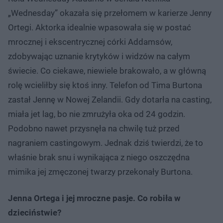
„Wednesday” okazała się przełomem w karierze Jenny
Ortegi. Aktorka idealnie wpasowała się w postać
mrocznej i ekscentrycznej córki Addamsów,
zdobywając uznanie krytyków i widzów na całym
świecie. Co ciekawe, niewiele brakowało, a w główną
rolę wcieliłby się ktoś inny. Telefon od Tima Burtona
zastał Jennę w Nowej Zelandii. Gdy dotarła na casting,
miała jet lag, bo nie zmrużyła oka od 24 godzin.
Podobno nawet przysnęła na chwilę tuż przed
nagraniem castingowym. Jednak dziś twierdzi, że to
właśnie brak snu i wynikająca z niego oszczędna
mimika jej zmęczonej twarzy przekonały Burtona.
Jenna Ortega i jej mroczne pasje. Co robiła w
dzieciństwie?