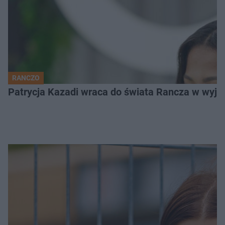
RANCZO
Patrycja Kazadi wraca do świata Rancza w wyjąt