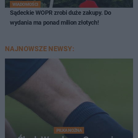
WIADOMOŚCI
Sądeckie WOPR zrobi duże zakupy. Do
wydania ma ponad milion złotych!
NAJNOWSZE NEWSY:
PIŁKA NOŻNA