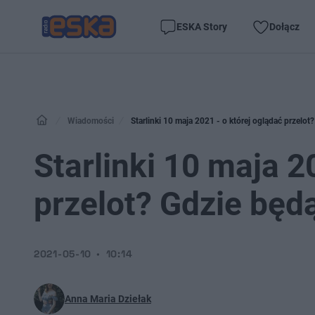
ESKA Story
Dołącz
Wiadomości
Starlinki 10 maja 2021 - o której oglądać przelo
Starlinki 10 maja 2
przelot? Gdzie będ
2021-05-10
10:14
Anna Maria Dziełak