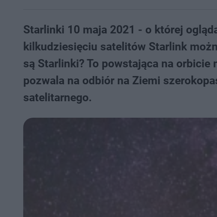
Starlinki 10 maja 2021 - o której oglą
kilkudziesięciu satelitów Starlink mo
są Starlinki? To powstająca na orbicie 
pozwala na odbiór na Ziemi szerokop
satelitarnego.