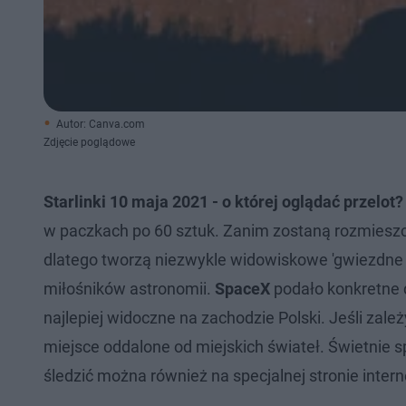
Autor: Canva.com
Zdjęcie poglądowe
Starlinki 10 maja 2021 - o której oglądać przelot?
w paczkach po 60 sztuk. Zanim zostaną rozmieszcz
dlatego tworzą niezwykle widowiskowe 'gwiezdne 
miłośników astronomii.
SpaceX
podało konkretne d
najlepiej widoczne na zachodzie Polski. Jeśli zal
miejsce oddalone od miejskich świateł. Świetnie s
śledzić można również na specjalnej stronie intern