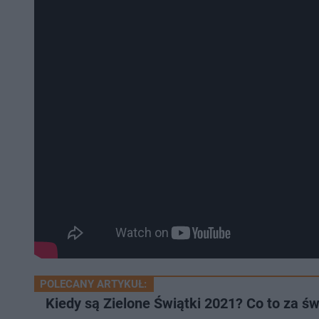
POLECANY ARTYKUŁ:
Kiedy są Zielone Świątki 2021? Co to za św