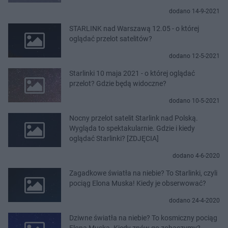
dodano 14-9-2021
STARLINK nad Warszawą 12.05 - o której
oglądać przelot satelitów?
dodano 12-5-2021
Starlinki 10 maja 2021 - o której oglądać
przelot? Gdzie będą widoczne?
dodano 10-5-2021
Nocny przelot satelit Starlink nad Polską.
Wygląda to spektakularnie. Gdzie i kiedy
oglądać Starlinki? [ZDJĘCIA]
dodano 4-6-2020
Zagadkowe światła na niebie? To Starlinki, czyli
pociąg Elona Muska! Kiedy je obserwować?
dodano 24-4-2020
Dziwne światła na niebie? To kosmiczny pociąg
Elona Muska. Kiedy znów go zobaczymy?