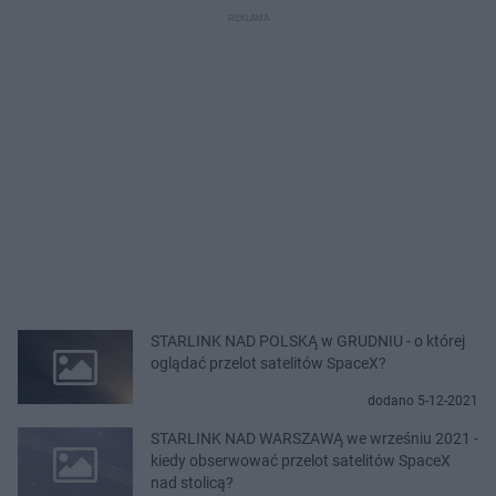
STARLINK NAD POLSKĄ w GRUDNIU - o której
oglądać przelot satelitów SpaceX?
dodano 5-12-2021
STARLINK NAD WARSZAWĄ we wrześniu 2021 -
kiedy obserwować przelot satelitów SpaceX
nad stolicą?