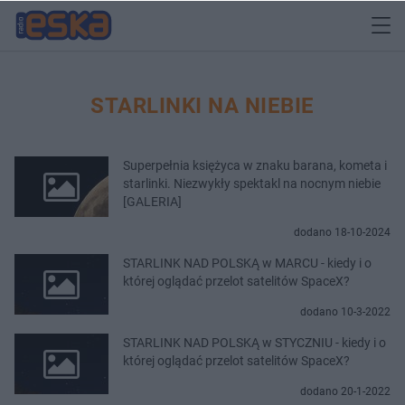
STARLINKI NA NIEBIE
Superpełnia księżyca w znaku barana, kometa i
starlinki. Niezwykły spektakl na nocnym niebie
[GALERIA]
dodano 18-10-2024
STARLINK NAD POLSKĄ w MARCU - kiedy i o
której oglądać przelot satelitów SpaceX?
dodano 10-3-2022
STARLINK NAD POLSKĄ w STYCZNIU - kiedy i o
której oglądać przelot satelitów SpaceX?
dodano 20-1-2022