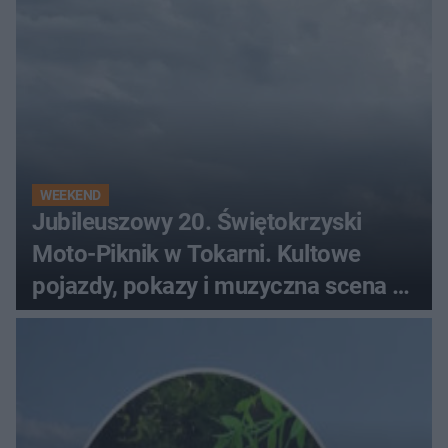
WEEKEND
Jubileuszowy 20. Świętokrzyski
Moto-Piknik w Tokarni. Kultowe
pojazdy, pokazy i muzyczna scena w
Muzeum Wsi Kieleckiej