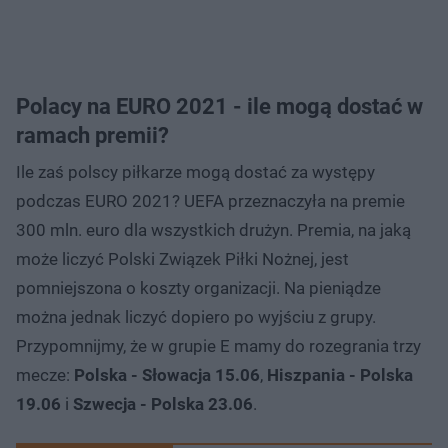
Polacy na EURO 2021 - ile mogą dostać w
ramach premii?
Ile zaś polscy piłkarze mogą dostać za występy
podczas EURO 2021? UEFA przeznaczyła na premie
300 mln. euro dla wszystkich drużyn. Premia, na jaką
może liczyć Polski Związek Piłki Nożnej, jest
pomniejszona o koszty organizacji. Na pieniądze
można jednak liczyć dopiero po wyjściu z grupy.
Przypomnijmy, że w grupie E mamy do rozegrania trzy
mecze:
Polska - Słowacja 15.06
,
Hiszpania - Polska
19.06
i
Szwecja - Polska 23.06
.