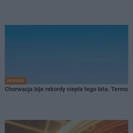
POGODA
Chorwacja bije rekordy ciepła tego lata. Termom