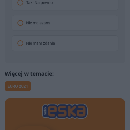
Tak! Na pewno
Nie ma szans
Nie mam zdania
EURO 2021