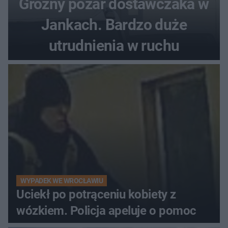
Groźny pożar dostawczaka w
Jankach. Bardzo duże
utrudnienia w ruchu
WYPADEK WE WROCŁAWIU
Uciekł po potrąceniu kobiety z
wózkiem. Policja apeluje o pomoc