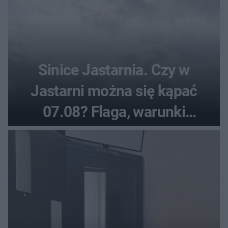
Sinice Jastarnia. Czy w
Jastarni można się kąpać
07.08? Flaga, warunki
pogodowe