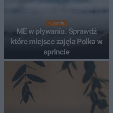
PŁYWANIE
ME w pływaniu. Sprawdź
które miejsce zajęła Polka w
sprincie