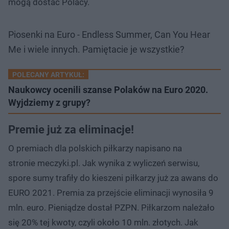
mogą dostać Polacy.
Piosenki na Euro - Endless Summer, Can You Hear
Me i wiele innych. Pamiętacie je wszystkie?
POLECANY ARTYKUŁ:
Naukowcy ocenili szanse Polaków na Euro 2020.
Wyjdziemy z grupy?
Premie już za eliminacje!
O premiach dla polskich piłkarzy napisano na
stronie meczyki.pl. Jak wynika z wyliczeń serwisu,
spore sumy trafiły do kieszeni piłkarzy już za awans do
EURO 2021. Premia za przejście eliminacji wynosiła 9
mln. euro. Pieniądze dostał PZPN. Piłkarzom należało
się 20% tej kwoty, czyli około 10 mln. złotych. Jak