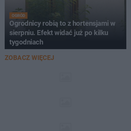
OGRÓD
Ogrodnicy robią to z hortensjami w
sierpniu. Efekt widać już po kilku
tygodniach
ZOBACZ WIĘCEJ