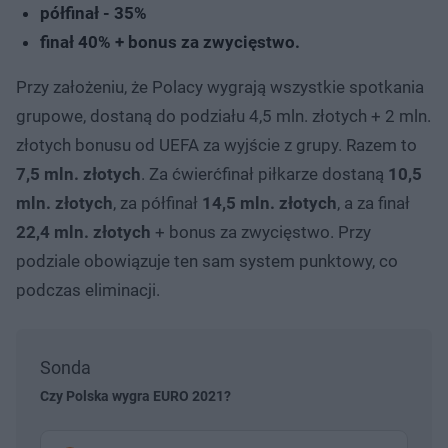
półfinał - 35%
finał 40% + bonus za zwycięstwo.
Przy założeniu, że Polacy wygrają wszystkie spotkania
grupowe, dostaną do podziału 4,5 mln. złotych + 2 mln.
złotych bonusu od UEFA za wyjście z grupy. Razem to
7,5 mln. złotych
. Za ćwierćfinał piłkarze dostaną
10,5
mln. złotych
, za półfinał
14,5 mln. złotych
, a za finał
22,4 mln. złotych
+ bonus za zwycięstwo. Przy
podziale obowiązuje ten sam system punktowy, co
podczas eliminacji.
Sonda
Czy Polska wygra EURO 2021?