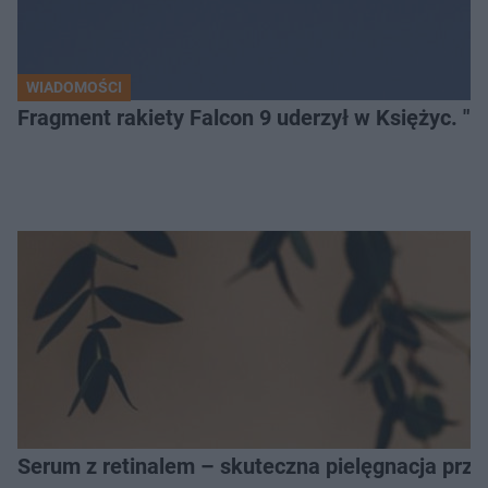
WIADOMOŚCI
Fragment rakiety Falcon 9 uderzył w Księżyc. "N
Serum z retinalem – skuteczna pielęgnacja prz