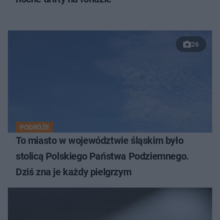
26
PODRÓŻE
To miasto w województwie śląskim było
stolicą Polskiego Państwa Podziemnego.
Dziś zna je każdy pielgrzym