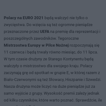
Polacy na EURO 2021
będą walczyć nie tylko o
zwycięstwa. Do wzięcia są też ogromne pieniądze
przeznaczone przez
UEFA
na premię dla reprezentacji i
poszczególnych zawodników. Tegoroczne
Mistrzostwa Europy w Piłce Nożnej
rozpoczynają się
11 czerwca i będą trwały równo miesiąc, do 11 lipca.
W tym czasie drużyny ze Starego Kontynentu będą
walczyły o mistrzostwo dla swojego kraju. Polacy
zaczynają grę od spotkań w grupie E, w której razem z
Biało-Czerwonymi są też Słowacy, Hiszpanie i Szwedzi.
Nasza drużyna może liczyć na duże pieniądze już za
samo wyjście z grupy. Wysokość premii zależy jednak
od kilku czynników, które warto poznać. Sprawdźcie, ile