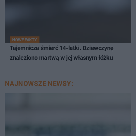
NOWE FAKTY
Tajemnicza śmierć 14-latki. Dziewczynę
znaleziono martwą w jej własnym łóżku
NAJNOWSZE NEWSY: