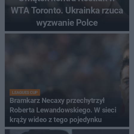
WTA Toronto. Ukrainka rzuca
wyzwanie Polce
LEAGUES CUP
Bramkarz Necaxy przechytrzył
Roberta Lewandowskiego. W sieci
krąży wideo z tego pojedynku