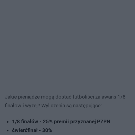
Jakie pieniądze mogą dostać futboliści za awans 1/8
finałów i wyżej? Wyliczenia są następujące:
1/8 finałów - 25% premii przyznanej PZPN
ćwierćfinał - 30%