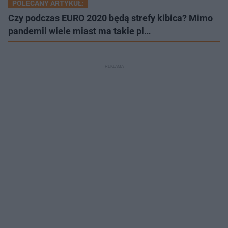
POLECANY ARTYKUŁ:
Czy podczas EURO 2020 będą strefy kibica? Mimo
pandemii wiele miast ma takie pl…