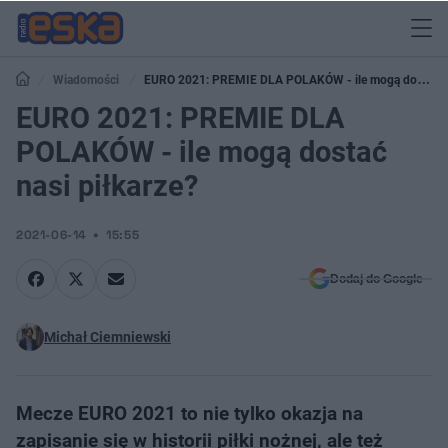
Wiadomości
EURO 2021: PREMIE DLA POLAKÓW - ile mogą dostać
nasi piłkarze?
EURO 2021: PREMIE DLA
POLAKÓW - ile mogą dostać
nasi piłkarze?
2021-06-14
15:55
Dodaj do Google
Michał Ciemniewski
Mecze EURO 2021 to nie tylko okazja na
zapisanie się w historii piłki nożnej, ale też