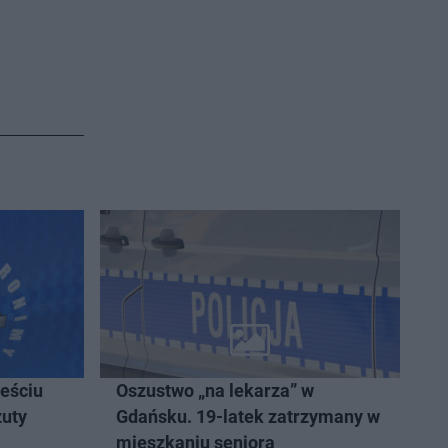
ześciu
Oszustwo „na lekarza” w
zuty
Gdańsku. 19-latek zatrzymany w
mieszkaniu seniora