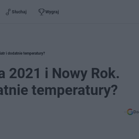
Słuchaj
Wygraj
atr i dodatnie temperatury?
a 2021 i Nowy Rok.
datnie temperatury?
Do