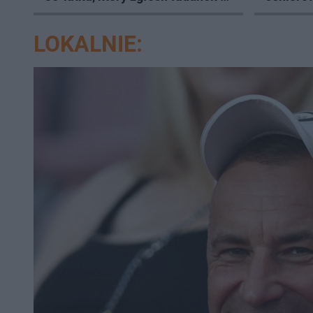
swoim aucie
LOKALNIE: