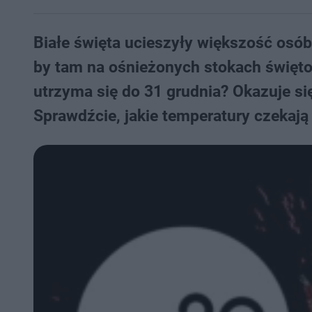
Białe święta ucieszyły większość osó
by tam na ośnieżonych stokach święto
utrzyma się do 31 grudnia? Okazuje si
Sprawdźcie, jakie temperatury czekają