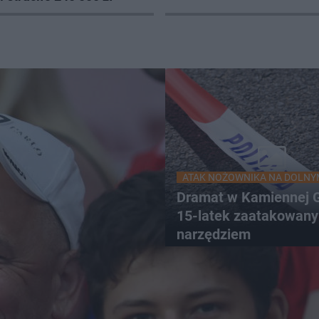
ATAK NOŻOWNIKA NA DOLNY
Dramat w Kamiennej G
15-latek zaatakowany
narzędziem