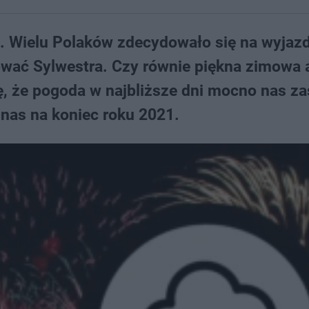
b. Wielu Polaków zdecydowało się na wyjaz
wać Sylwestra. Czy równie piękna zimowa 
ę, że pogoda w najbliższe dni mocno nas za
 nas na koniec roku 2021.