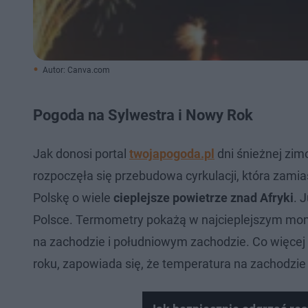
Autor: Canva.com
Pogoda na Sylwestra i Nowy Rok
Jak donosi portal
twojapogoda.pl
dni śnieżnej zimo
rozpoczęła się przebudowa cyrkulacji, która zami
Polskę o wiele
cieplejsze powietrze znad Afryki
. 
Polsce. Termometry pokażą w najcieplejszym mom
na zachodzie i południowym zachodzie. Co więcej 
roku, zapowiada się, że temperatura na zachodzie 