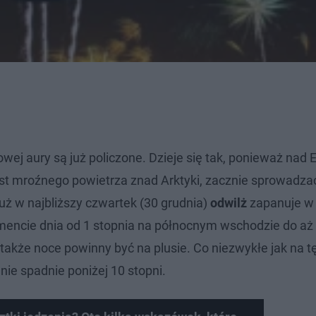
wej aury są już policzone. Dzieje się tak, ponieważ nad 
ast mroźnego powietrza znad Arktyki, zacznie sprowadza
Już w najbliższy czwartek (30 grudnia)
odwilż
zapanuje w 
encie dnia od 1 stopnia na północnym wschodzie do aż 
także noce powinny być na plusie. Co niezwykłe jak na t
nie spadnie poniżej 10 stopni.