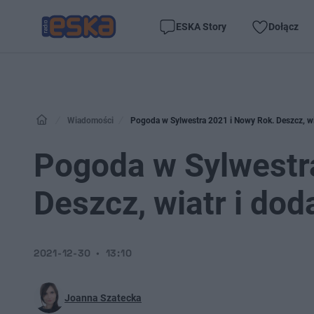
ESKA Story
Dołącz
Wiadomości
Pogoda w Sylwestra 2021 i Nowy Rok. Deszcz, wi
Pogoda w Sylwestr
Deszcz, wiatr i do
2021-12-30
13:10
Joanna Szatecka