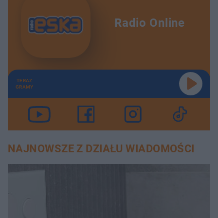
Radio Online
TERAZ
GRAMY
NAJNOWSZE Z DZIAŁU WIADOMOŚCI