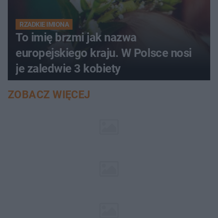
RZADKIE IMIONA
To imię brzmi jak nazwa
europejskiego kraju. W Polsce nosi
je zaledwie 3 kobiety
ZOBACZ WIĘCEJ