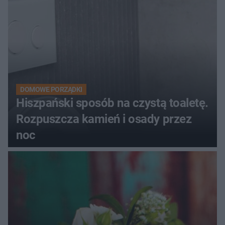
DOMOWE PORZĄDKI
Hiszpański sposób na czystą toaletę.
Rozpuszcza kamień i osady przez
noc