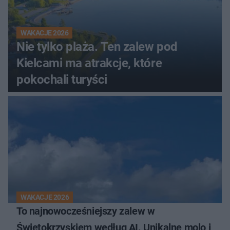
WAKACJE 2026
Nie tylko plaża. Ten zalew pod
Kielcami ma atrakcje, które
pokochali turyści
WAKACJE 2026
To najnowocześniejszy zalew w
Świętokrzyskiem według AI. Unikalne molo i