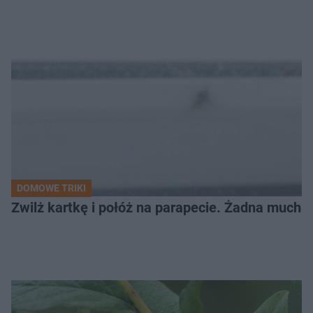
DOMOWE TRIKI
Zwilż kartkę i połóż na parapecie. Żadna mucha