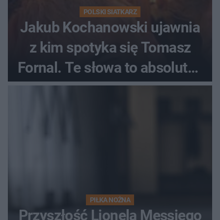
POLSKI SIATKARZ
Jakub Kochanowski ujawnia
z kim spotyka się Tomasz
Fornal. Te słowa to absolutny
hit
PIŁKA NOŻNA
Przyszłość Lionela Messiego