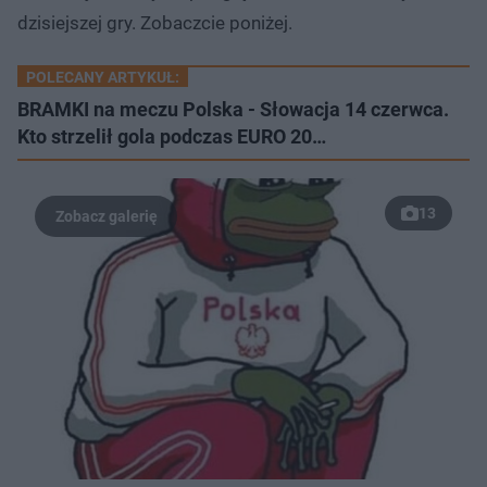
dzisiejszej gry. Zobaczcie poniżej.
POLECANY ARTYKUŁ:
BRAMKI na meczu Polska - Słowacja 14 czerwca.
Kto strzelił gola podczas EURO 20…
13