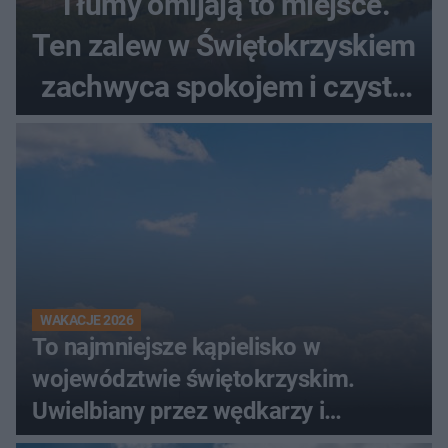
Tłumy omijają to miejsce.
Ten zalew w Świętokrzyskiem
zachwyca spokojem i czystą
wodą
WAKACJE 2026
To najmniejsze kąpielisko w
województwie świętokrzyskim.
Uwielbiany przez wędkarzy i
turystów