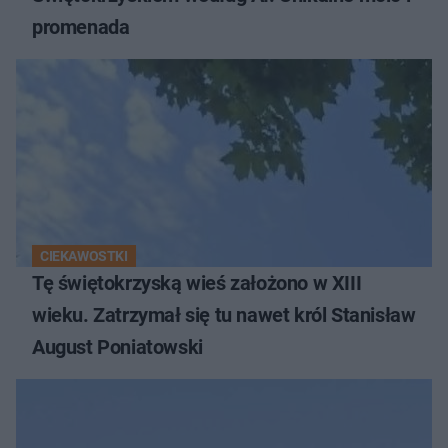
promenada
CIEKAWOSTKI
Tę świętokrzyską wieś założono w XIII
wieku. Zatrzymał się tu nawet król Stanisław
August Poniatowski