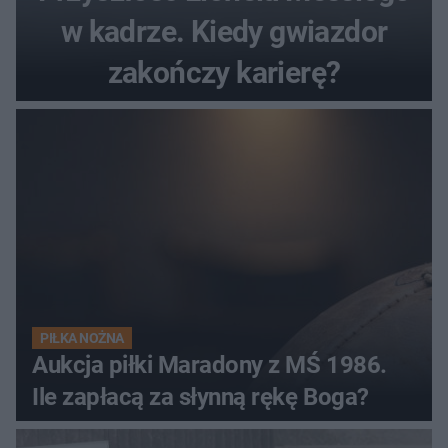
w kadrze. Kiedy gwiazdor
zakończy karierę?
PIŁKA NOŻNA
Aukcja piłki Maradony z MŚ 1986.
Ile zapłacą za słynną rękę Boga?