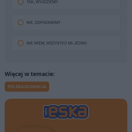
TAK, WYJDZIEMY
NIE, ODPADNIEMY
NIE WIEM, WSZYSTKO MI JEDNO
POLSKA SŁOWACJA