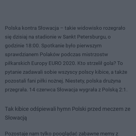
Polska kontra Słowacja – takie widowisko rozegrało
się dzisiaj na stadionie w Sankt Petersburgu, o
godzinie 18:00. Spotkanie było pierwszym
sprawdzianem Polaków podczas mistrzostw
piłkarskich Europy EURO 2020. Kto strzelił gola? To
pytanie zadawali sobie wszyscy polscy kibice, a także
pozostali fani piłki nożnej. Niestety, polska drużyna
przegrała. 14 czerwca Słowacja wygrała z Polską 2:1.
Tak kibice odśpiewali hymn Polski przed meczem ze
Słowacją
Pozostaje nam tylko pooglądać zabawne memy z