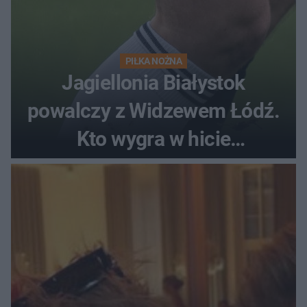
PIŁKA NOŻNA
Jagiellonia Białystok
powalczy z Widzewem Łódź.
Kto wygra w hicie
Ekstraklasy?