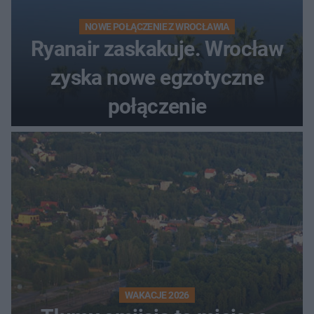
NOWE POŁĄCZENIE Z WROCŁAWIA
Ryanair zaskakuje. Wrocław
zyska nowe egzotyczne
połączenie
WAKACJE 2026