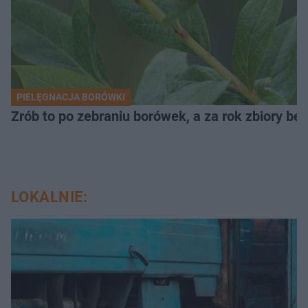
PIELĘGNACJA BORÓWKI
Zrób to po zebraniu borówek, a za rok zbiory będ
LOKALNIE: