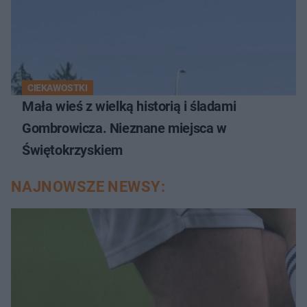
CIEKAWOSTKI
Mała wieś z wielką historią i śladami
Gombrowicza. Nieznane miejsca w
Świętokrzyskiem
NAJNOWSZE NEWSY: