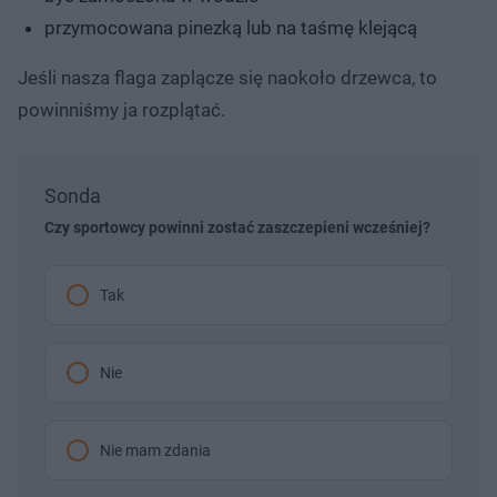
przymocowana pinezką lub na taśmę klejącą
Jeśli nasza flaga zaplącze się naokoło drzewca, to
powinniśmy ja rozplątać.
Sonda
Czy sportowcy powinni zostać zaszczepieni wcześniej?
Tak
Nie
Nie mam zdania