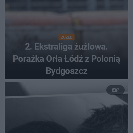
ŻUŻEL
2. Ekstraliga żużlowa.
Porażka Orła Łódź z Polonią
Bydgoszcz
7