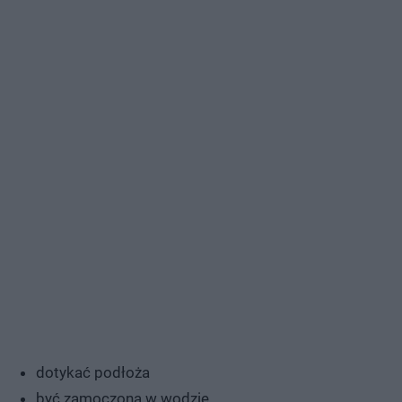
dotykać podłoża
być zamoczona w wodzie