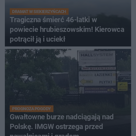
DRAMAT W SIEKIERZYŃCACH
Tragiczna śmierć 46-latki w
powiecie hrubieszowskim! Kierowca
potrącił ją i uciekł
PROGNOZA POGODY
Gwałtowne burze nadciągają nad
Polskę. IMGW ostrzega przed