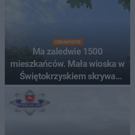
CIEKAWOSTKI
Ma zaledwie 1500
mieszkańców. Mała wioska w
Świętokrzyskiem skrywa
zabytki, bywał tu nawet król