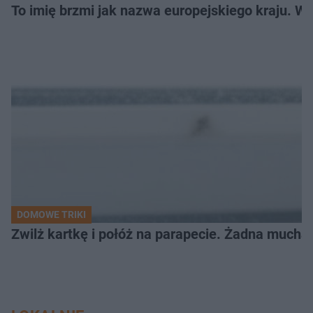
To imię brzmi jak nazwa europejskiego kraju. W 
DOMOWE TRIKI
Zwilż kartkę i połóż na parapecie. Żadna mucha