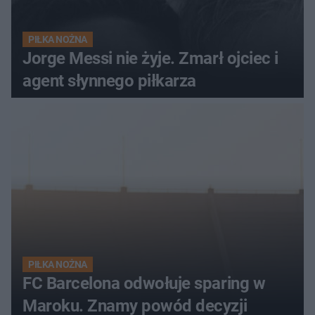
PIŁKA NOŻNA
Jorge Messi nie żyje. Zmarł ojciec i
agent słynnego piłkarza
PIŁKA NOŻNA
FC Barcelona odwołuje sparing w
Maroku. Znamy powód decyzji