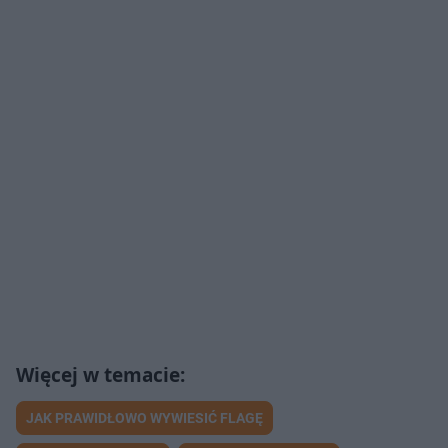
JAK PRAWIDŁOWO WYWIESIĆ FLAGĘ