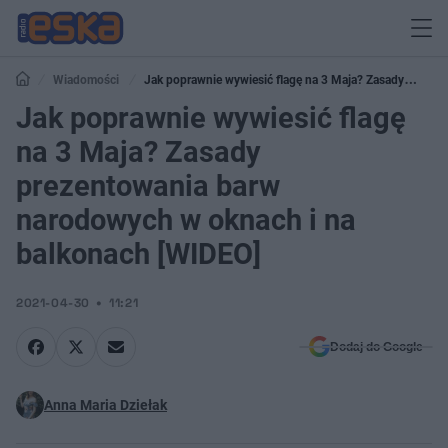
Wiadomości
Jak poprawnie wywiesić flagę na 3 Maja? Zasady
prezentowania barw narodowych w oknach i na balkonach [WIDEO]
Jak poprawnie wywiesić flagę
na 3 Maja? Zasady
prezentowania barw
narodowych w oknach i na
balkonach [WIDEO]
2021-04-30
11:21
Dodaj do Google
Anna Maria Dziełak