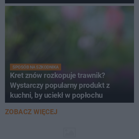
SPOSÓB NA SZKODNIKA
Kret znów rozkopuje trawnik?
Wystarczy popularny produkt z
kuchni, by uciekł w popłochu
ZOBACZ WIĘCEJ