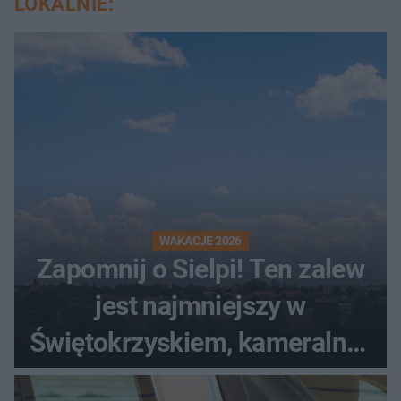
LOKALNIE:
WAKACJE 2026
Zapomnij o Sielpi! Ten zalew
jest najmniejszy w
Świętokrzyskiem, kameralny i
bez tłumów