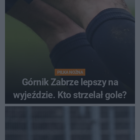
PIŁKA NOŻNA
Górnik Zabrze lepszy na
wyjeździe. Kto strzelał gole?