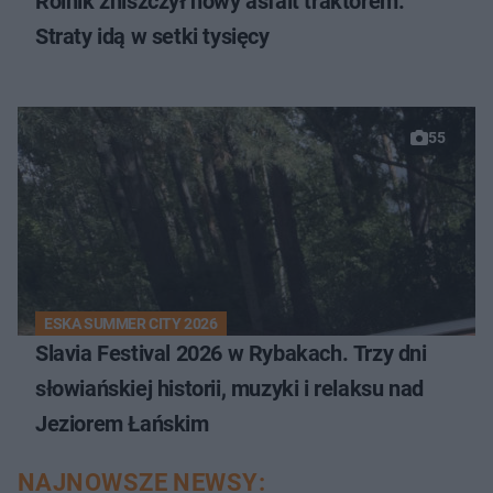
Rolnik zniszczył nowy asfalt traktorem.
Straty idą w setki tysięcy
55
ESKA SUMMER CITY 2026
Slavia Festival 2026 w Rybakach. Trzy dni
słowiańskiej historii, muzyki i relaksu nad
Jeziorem Łańskim
NAJNOWSZE NEWSY: