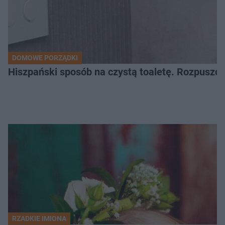
DOMOWE PORZĄDKI
Hiszpański sposób na czystą toaletę. Rozpuszcz
RZADKIE IMIONA