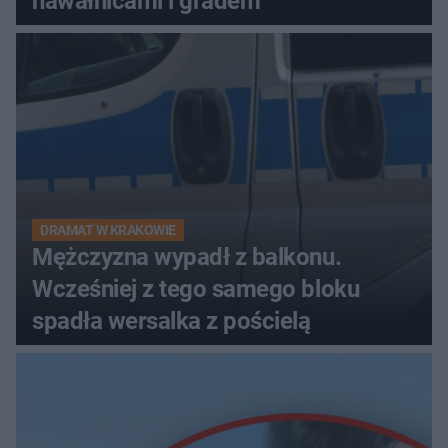
nawałnicami i gradem
DRAMAT W KRAKOWIE
Mężczyzna wypadł z balkonu.
Wcześniej z tego samego bloku
spadła wersalka z pościelą