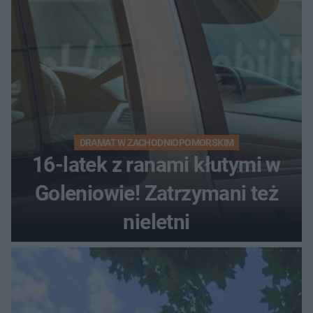
DRAMAT W ZACHODNIOPOMORSKIM
16-latek z ranami kłutymi w
Goleniowie! Zatrzymani też
nieletni