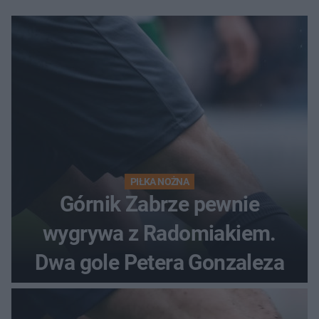
PIŁKA NOŻNA
Górnik Zabrze pewnie
wygrywa z Radomiakiem.
Dwa gole Petera Gonzaleza