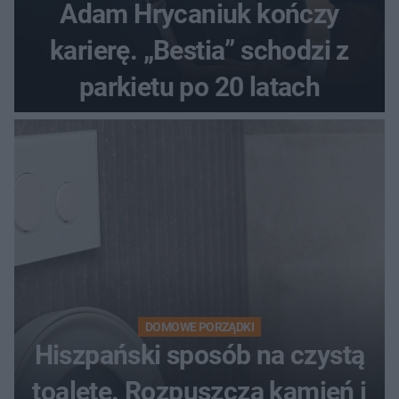
Adam Hrycaniuk kończy
karierę. „Bestia” schodzi z
parkietu po 20 latach
DOMOWE PORZĄDKI
Hiszpański sposób na czystą
toaletę. Rozpuszcza kamień i