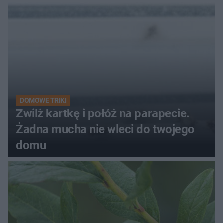
kobiety
DOMOWE TRIKI
Zwilż kartkę i połóż na parapecie.
Żadna mucha nie wleci do twojego
domu