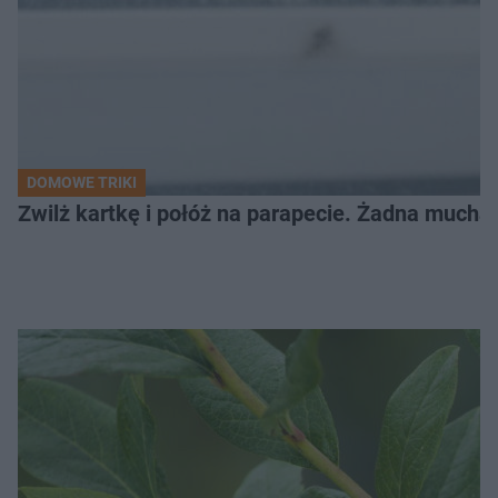
DOMOWE TRIKI
Zwilż kartkę i połóż na parapecie. Żadna mucha