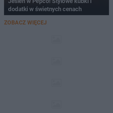
Jesień w Pepco! Stylowe kubki i
dodatki w świetnych cenach
ZOBACZ WIĘCEJ