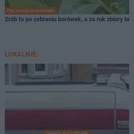
PIELĘGNACJA BORÓWKI
Zrób to po zebraniu borówek, a za rok zbiory będ
LOKALNIE:
DRAMAT W SZCZECINIE