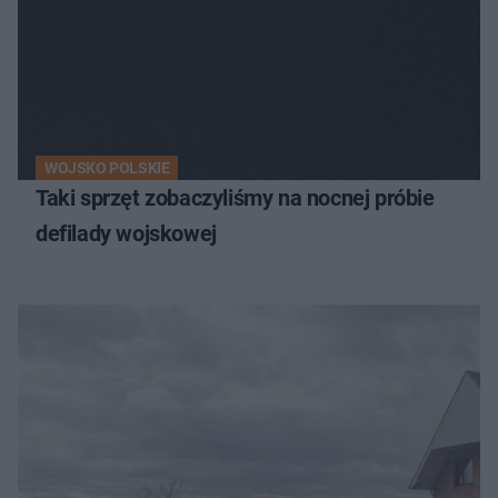
WOJSKO POLSKIE
Taki sprzęt zobaczyliśmy na nocnej próbie
defilady wojskowej