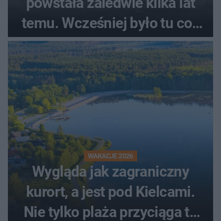
powstała zaledwie kilka lat
temu. Wcześniej było tu coś
zupełnie innego
WAKACJE 2026
Wygląda jak zagraniczny
kurort, a jest pod Kielcami.
Nie tylko plaża przyciąga tu