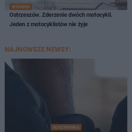
WYPADEK
Ostrzeszów. Zderzenie dwóch motocykli.
Jeden z motocyklistów nie żyje
NAJNOWSZE NEWSY:
KOSZYKÓWKA