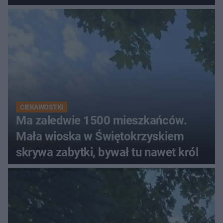
ludzi
CIEKAWOSTKI
Ma zaledwie 1500 mieszkańców.
Mała wioska w Świętokrzyskiem
skrywa zabytki, bywał tu nawet król