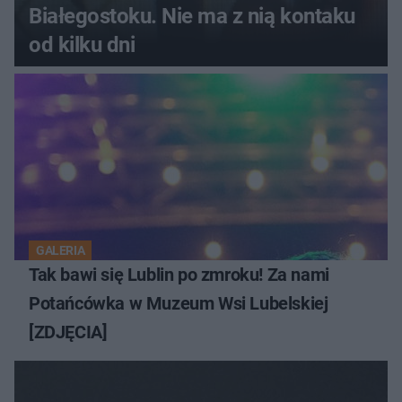
Białegostoku. Nie ma z nią kontaku
od kilku dni
GALERIA
Tak bawi się Lublin po zmroku! Za nami
Potańcówka w Muzeum Wsi Lubelskiej
[ZDJĘCIA]