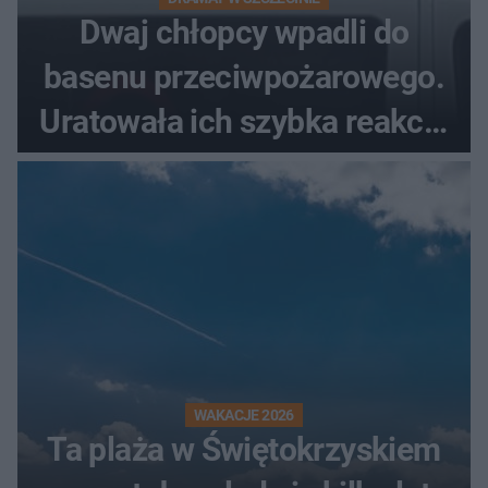
Dwaj chłopcy wpadli do
basenu przeciwpożarowego.
Uratowała ich szybka reakcja
świadków
WAKACJE 2026
Ta plaża w Świętokrzyskiem