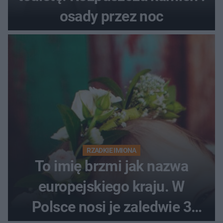
osady przez noc
RZADKIE IMIONA
To imię brzmi jak nazwa
europejskiego kraju. W
Polsce nosi je zaledwie 3