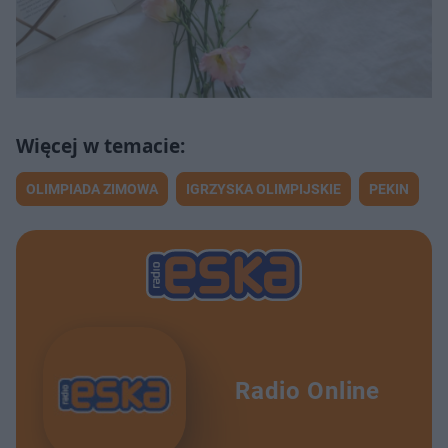
OLIMPIADA ZIMOWA
IGRZYSKA OLIMPIJSKIE
PEKIN
Radio Online