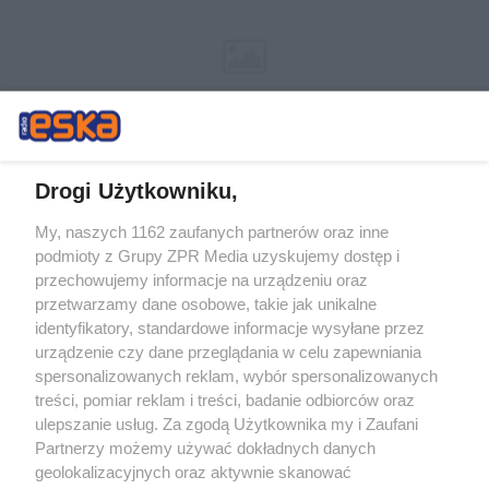
Drogi Użytkowniku,
My, naszych 1162 zaufanych partnerów oraz inne
Żaden utwór zamieszczony w serwisie nie może być powielany i
podmioty z Grupy ZPR Media uzyskujemy dostęp i
rozpowszechniany lub dalej rozpowszechniany w jakikolwiek sposób (w
przechowujemy informacje na urządzeniu oraz
tym także elektroniczny lub mechaniczny) na jakimkolwiek polu
eksploatacji w jakiejkolwiek formie, włącznie z umieszczaniem w
przetwarzamy dane osobowe, takie jak unikalne
Internecie bez pisemnej zgody właściciela praw. Jakiekolwiek użycie lub
identyfikatory, standardowe informacje wysyłane przez
wykorzystanie utworów w całości lub w części z naruszeniem prawa,
tzn. bez właściwej zgody, jest zabronione pod groźbą kary i może być
urządzenie czy dane przeglądania w celu zapewniania
ścigane prawnie.
spersonalizowanych reklam, wybór spersonalizowanych
treści, pomiar reklam i treści, badanie odbiorców oraz
ulepszanie usług. Za zgodą Użytkownika my i Zaufani
Partnerzy możemy używać dokładnych danych
geolokalizacyjnych oraz aktywnie skanować