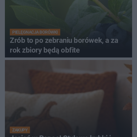
PIELĘGNACJA BORÓWKI
Zrób to po zebraniu borówek, a za
rok zbiory będą obfite
ZAKUPY