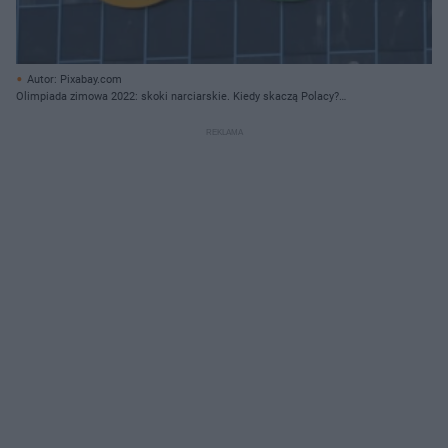
Autor: Pixabay.com
Olimpiada zimowa 2022: skoki narciarskie. Kiedy skaczą Polacy?
[TERMINARZ]