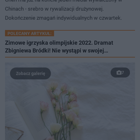
Chinach - srebro w rywalizacji drużynowej.
Dokończenie zmagań indywidualnych w czwartek.
POLECANY ARTYKUŁ:
Zimowe igrzyska olimpijskie 2022. Dramat
Zbigniewa Bródki! Nie wystąpi w swojej…
7