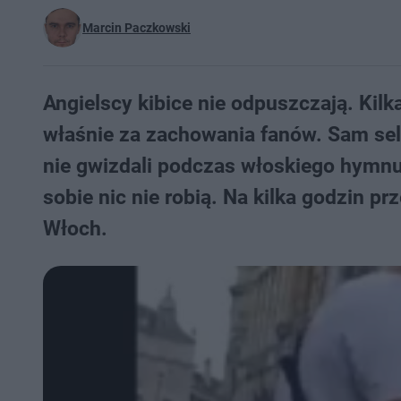
Marcin Paczkowski
Angielscy kibice nie odpuszczają. Kilk
właśnie za zachowania fanów. Sam selek
nie gwizdali podczas włoskiego hymnu. 
sobie nic nie robią. Na kilka godzin p
Włoch.