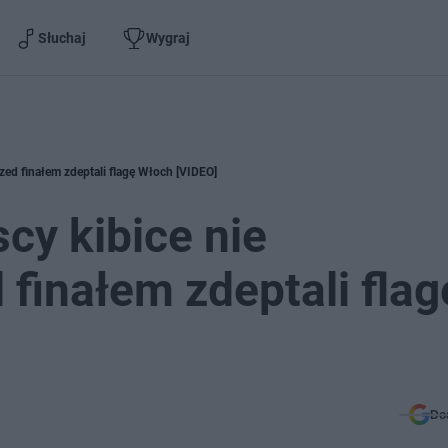
Słuchaj
Wygraj
zed finałem zdeptali flagę Włoch [VIDEO]
cy kibice nie
 finałem zdeptali flag
Do