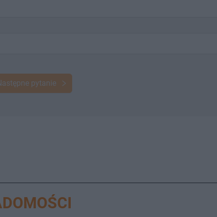
Następne pytanie
ADOMOŚCI