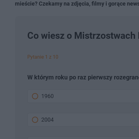
mieście? Czekamy na zdjęcia, filmy i gorące news
Co wiesz o Mistrzostwach
Pytanie 1 z 10
W którym roku po raz pierwszy rozegra
1960
2004