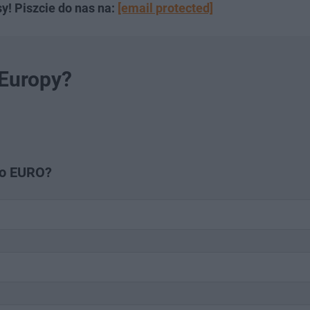
y! Piszcie do nas na:
[email protected]
 Europy?
no EURO?