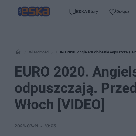
ESKA Story
Dołącz
Wiadomości
EURO 2020. Angielscy kibice nie odpuszczają. Pr
EURO 2020. Angiels
odpuszczają. Przed
Włoch [VIDEO]
2021-07-11
18:23