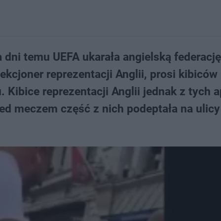
a dni temu UEFA ukarała angielską federację
cjoner reprezentacji Anglii, prosi kibiców
Kibice reprezentacji Anglii jednak z tych a
rzed meczem część z nich podeptała na ulicy