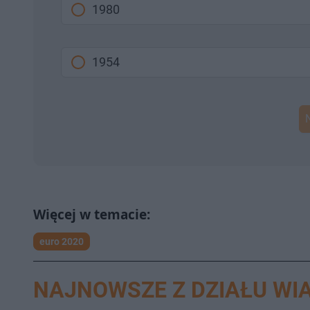
1980
1954
euro 2020
NAJNOWSZE Z DZIAŁU WI