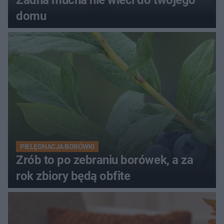
domu
PIELĘGNACJA BORÓWKI
Zrób to po zebraniu borówek, a za
rok zbiory będą obfite