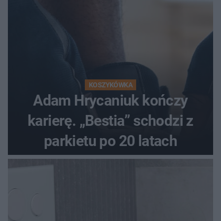
KOSZYKÓWKA
Adam Hrycaniuk kończy
karierę. „Bestia” schodzi z
parkietu po 20 latach