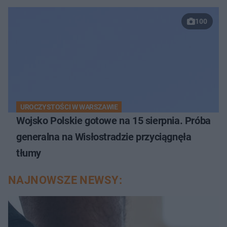
100
UROCZYSTOŚCI W WARSZAWIE
Wojsko Polskie gotowe na 15 sierpnia. Próba
generalna na Wisłostradzie przyciągnęła
tłumy
NAJNOWSZE NEWSY: