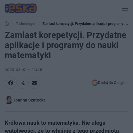
Technologie
Zamiast korepetycji. Przydatne aplikacje i programy do
nauki matematyki
Zamiast korepetycji. Przydatne
aplikacje i programy do nauki
matematyki
2023-08-17
14:45
Dodaj do Google
Joanna Szatecka
Królowa nauk to matematyka. Nie ulega
wątpliwości, że to właśnie z tego przedmiotu