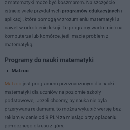
z matematyki może być koszmarem. Na szczęście
istnieje wiele przydatnych
programów edukacyjnych
i
aplikacji, które pomogą w zrozumieniu matematyki a
nawet w odrobieniu lekcji. Te programy warto mieć na
komputerze lub komórce, jeśli macie problem z
matematyką.
Programy do nauki matematyki
Matzoo
Matzoo
jest programem przeznaczonym dla nauki
matematyki dla uczniów na poziomie szkoły
podstawowej. Jeżeli chcemy, by nauka nie była
przerywana reklamami, to można wykupić wersję bez
reklam w cenie od 9 PLN za miesiąc przy opłaceniu
półrocznego okresu z góry.