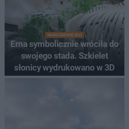
WARSZAWSKIE ZOO
Erna symbolicznie wróciła do
swojego stada. Szkielet
słonicy wydrukowano w 3D