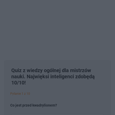
Quiz z wiedzy ogólnej dla mistrzów
nauki. Najwięksi inteligenci zdobędą
10/10!
Pytanie 1 z 10
Co jest przed kwadrylionem?