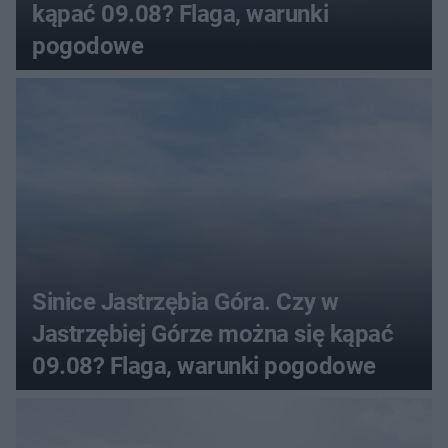
kąpać 09.08? Flaga, warunki
pogodowe
Sinice Jastrzębia Góra. Czy w
Jastrzębiej Górze można się kąpać
09.08? Flaga, warunki pogodowe