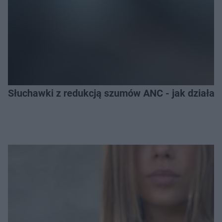
Słuchawki z redukcją szumów ANC - jak działają