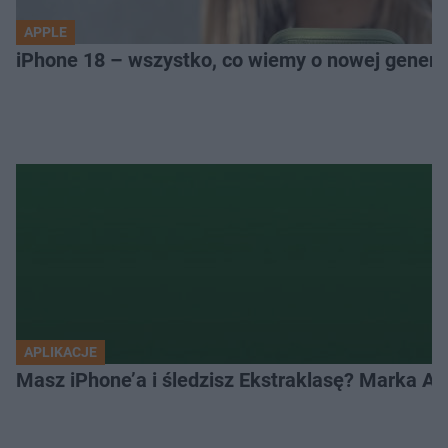
APPLE
iPhone 18 – wszystko, co wiemy o nowej genera
APLIKACJE
Masz iPhone’a i śledzisz Ekstraklasę? Marka Ap