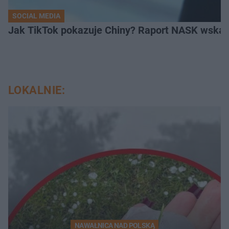
SOCIAL MEDIA
Jak TikTok pokazuje Chiny? Raport NASK wskaz
LOKALNIE:
NAWAŁNICA NAD POLSKĄ