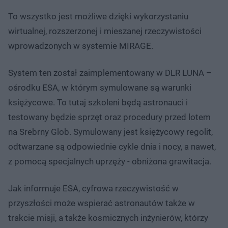
To wszystko jest możliwe dzięki wykorzystaniu
wirtualnej, rozszerzonej i mieszanej rzeczywistości
wprowadzonych w systemie MIRAGE.
System ten został zaimplementowany w DLR LUNA –
ośrodku ESA, w którym symulowane są warunki
księżycowe. To tutaj szkoleni będą astronauci i
testowany będzie sprzęt oraz procedury przed lotem
na Srebrny Glob. Symulowany jest księżycowy regolit,
odtwarzane są odpowiednie cykle dnia i nocy, a nawet,
z pomocą specjalnych uprzęży - obniżona grawitacja.
Jak informuje ESA, cyfrowa rzeczywistość w
przyszłości może wspierać astronautów także w
trakcie misji, a także kosmicznych inżynierów, którzy