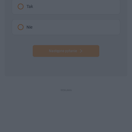
Tak
Nie
Następne pytanie