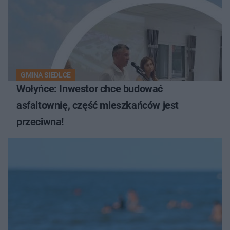
GMINA SIEDLCE
Wołyńce: Inwestor chce budować
asfaltownię, część mieszkańców jest
przeciwna!