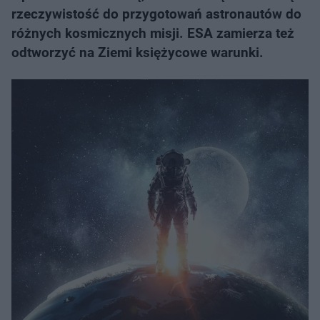
rzeczywistość do przygotowań astronautów do
różnych kosmicznych misji. ESA zamierza też
odtworzyć na Ziemi księżycowe warunki.