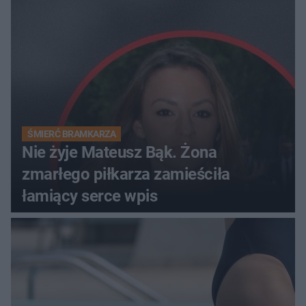
ŚMIERĆ BRAMKARZA
Nie żyje Mateusz Bąk. Żona
zmarłego piłkarza zamieściła
łamiący serce wpis