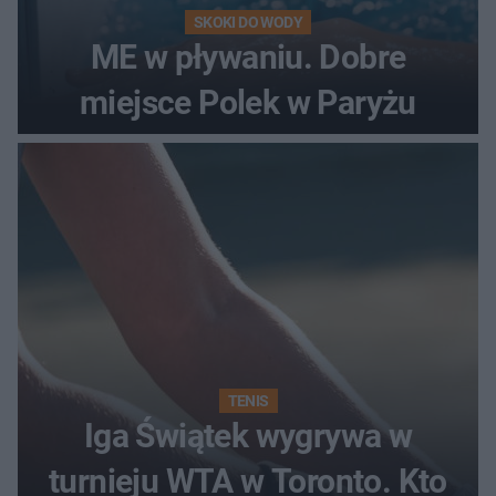
SKOKI DO WODY
ME w pływaniu. Dobre
miejsce Polek w Paryżu
TENIS
Iga Świątek wygrywa w
turnieju WTA w Toronto. Kto