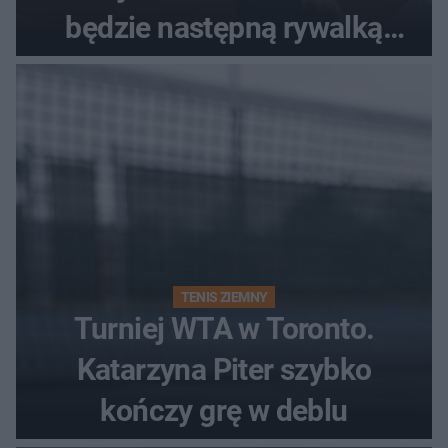
będzie następną rywalką
Polki?
TENIS ZIEMNY
Turniej WTA w Toronto.
Katarzyna Piter szybko
kończy grę w deblu