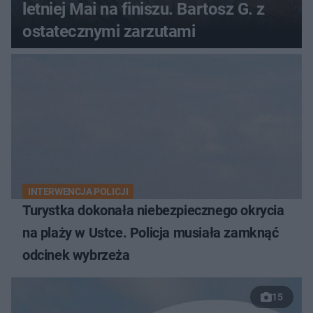
letniej Mai na finiszu. Bartosz G. z
ostatecznymi zarzutami
INTERWENCJA POLICJI
Turystka dokonała niebezpiecznego okrycia
na plaży w Ustce. Policja musiała zamknąć
odcinek wybrzeża
15