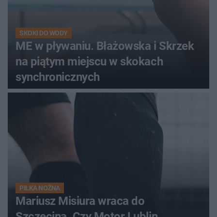
SKOKI DO WODY
ME w pływaniu. Błażowska i Skrzek
na piątym miejscu w skokach
synchronicznych
PIŁKA NOŻNA
Mariusz Misiura wraca do
Szczecina. Czy Motor Lublin