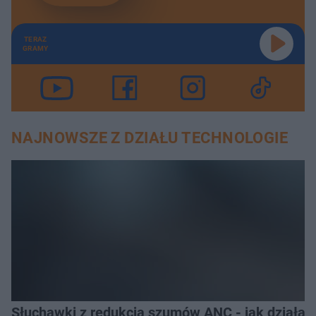
TERAZ
GRAMY
NAJNOWSZE Z DZIAŁU TECHNOLOGIE
Słuchawki z redukcją szumów ANC - jak działają