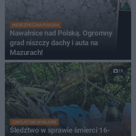
NIEBEZPIECZNA POGODA
Nawałnice nad Polską. Ogromny
grad niszczy dachy i auta na
Mazurach!
19
ZABÓJSTWO W MŁAWIE
Śledztwo w sprawie śmierci 16-