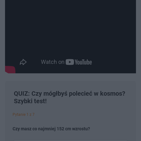
QUIZ: Czy mógłbyś polecieć w kosmos?
Szybki test!
Pytanie 1 z 7
Czy masz co najmniej 152 cm wzrostu?