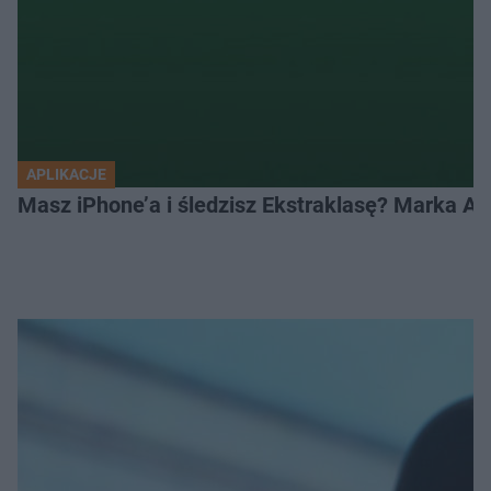
APLIKACJE
Masz iPhone’a i śledzisz Ekstraklasę? Marka Ap