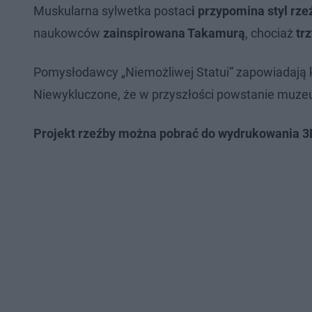
Muskularna sylwetka postac
i przypomina styl rz
naukowców
zainspirowana Takamurą
, chociaż
tr
Pomysłodawcy „Niemożliwej Statui” zapowiadają 
Niewykluczone, że w przyszłości powstanie muze
Projekt rzeźby można pobrać do wydrukowania 3