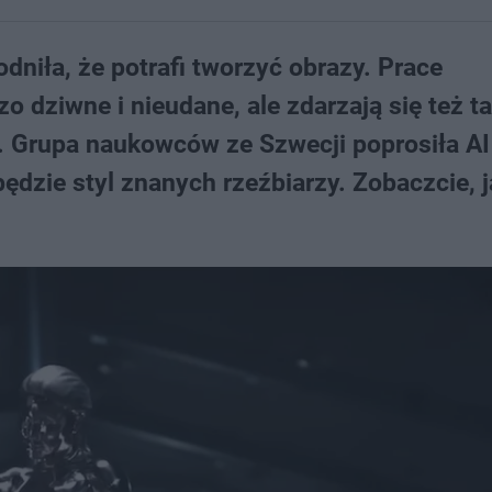
odniła, że potrafi tworzyć obrazy. Prace
o dziwne i nieudane, ale zdarzają się też ta
. Grupa naukowców ze Szwecji poprosiła AI
ędzie styl znanych rzeźbiarzy. Zobaczcie, 