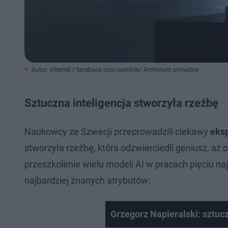
Autor: internet / facebook.com/sandvik/ Archiwum prywatne
Sztuczna inteligencja stworzyła rzeźbę
Naukowcy ze Szwecji przeprowadzili ciekawy
eksp
stworzyła rzeźbę, która odzwierciedli geniusz, aż
przeszkolenie wielu modeli AI w pracach pięciu na
najbardziej znanych atrybutów:
Grzegorz Napieralski: sztucz