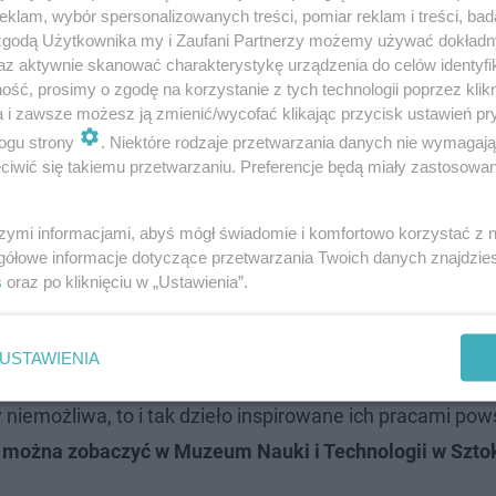
klam, wybór spersonalizowanych treści, pomiar reklam i treści, bad
 zgodą Użytkownika my i Zaufani Partnerzy możemy używać dokład
az aktywnie skanować charakterystykę urządzenia do celów identyfi
ść, prosimy o zgodę na korzystanie z tych technologii poprzez klikn
a i zawsze możesz ją zmienić/wycofać klikając przycisk ustawień pr
ogu strony
. Niektóre rodzaje przetwarzania danych nie wymagaj
iwić się takiemu przetwarzaniu. Preferencje będą miały zastosowanie
szymi informacjami, abyś mógł świadomie i komfortowo korzystać z
gółowe informacje dotyczące przetwarzania Twoich danych znajdzi
 stworzona przez AI?
s
oraz po kliknięciu w „Ustawienia”.
na
ze stali nierdzewnej
. Waży 500 kilogramów i ma 150 c
USTAWIENIA
ji nazwano „Niemożliwa statua”. Nazwa nawiązuje do fakt
 niemożliwa, to i tak dzieło inspirowane ich pracami pow
 można zobaczyć w Muzeum Nauki i Technologii w Szto