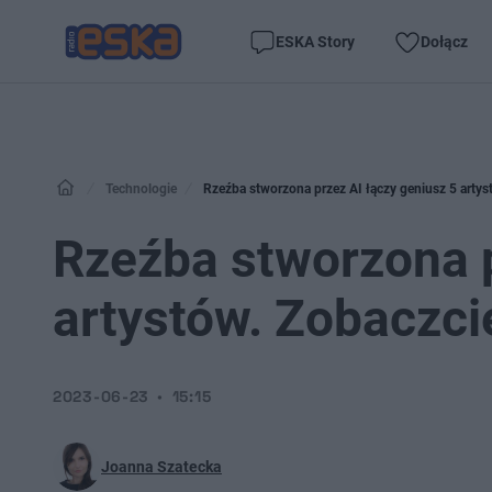
ESKA Story
Dołącz
Technologie
Rzeźba stworzona przez AI łączy geniusz 5 artys
Rzeźba stworzona p
artystów. Zobaczci
2023-06-23
15:15
Joanna Szatecka