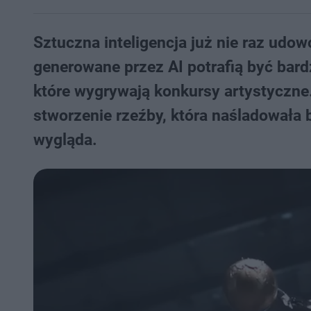
Sztuczna inteligencja już nie raz udow
generowane przez AI potrafią być bardz
które wygrywają konkursy artystyczne
stworzenie rzeźby, która naśladowała b
wygląda.