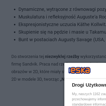
Dynamiczne, wytrącone z równowagi pozy
Muskulatura i refleksyjność Auguste'a Ro
Ekspresjonistyczne uczucia Käthe Kollwi
Skupienie się na pędzie i masie u Takamu
Bunt w postaciach Augusty Savage (USA,
Do stworzenia tej
niezwykłej rzeźby
wykorzystano
firmę Sandvik. Praca nad rzeźbą rozpoczęły się o
obrazów w 2D, które miały stanowić
połączenie st
2D w modele 3D, tworząc
„Niemożliwą Statuę”.
Drogi Użytkow
My, naszych 1162 zau
przechowujemy informa
standardowe informac