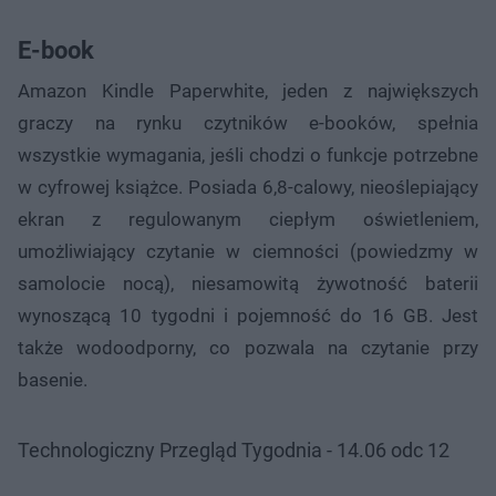
E-book
Amazon Kindle Paperwhite, jeden z największych
graczy na rynku czytników e-booków, spełnia
wszystkie wymagania, jeśli chodzi o funkcje potrzebne
w cyfrowej książce. Posiada 6,8-calowy, nieoślepiający
ekran z regulowanym ciepłym oświetleniem,
umożliwiający czytanie w ciemności (powiedzmy w
samolocie nocą), niesamowitą żywotność baterii
wynoszącą 10 tygodni i pojemność do 16 GB. Jest
także wodoodporny, co pozwala na czytanie przy
basenie.
Technologiczny Przegląd Tygodnia - 14.06 odc 12