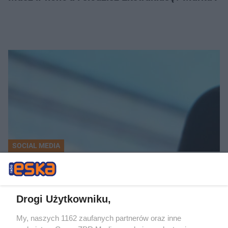
SOCIAL MEDIA
Jak TikTok pokazuje Chiny? Raport NASK wskaz
Drogi Użytkowniku,
LOKALNIE:
My, naszych 1162 zaufanych partnerów oraz inne