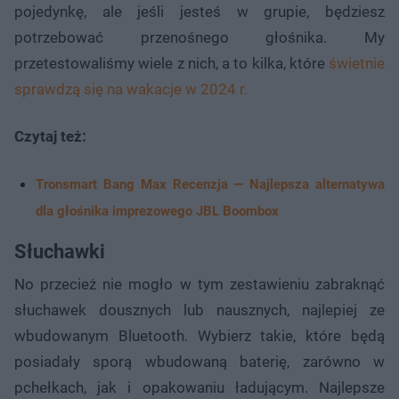
pojedynkę, ale jeśli jesteś w grupie, będziesz
potrzebować przenośnego głośnika. My
przetestowaliśmy wiele z nich, a to kilka, które
świetnie
sprawdzą się na wakacje w 2024 r.
Czytaj też:
Tronsmart Bang Max Recenzja — Najlepsza alternatywa
dla głośnika imprezowego JBL Boombox
Słuchawki
No przecież nie mogło w tym zestawieniu zabraknąć
słuchawek dousznych lub nausznych, najlepiej ze
wbudowanym Bluetooth. Wybierz takie, które będą
posiadały sporą wbudowaną baterię, zarówno w
pchełkach, jak i opakowaniu ładującym. Najlepsze