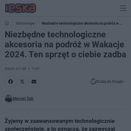
Technologie
Niezbędne technologiczne akcesoria na podróż w
Wakacje 2024. Ten sprzęt o ciebie zadba
Niezbędne technologiczne
akcesoria na podróż w Wakacje
2024. Ten sprzęt o ciebie zadba
2024-07-23
7:31
Dodaj do Google
Marcel Żuk
Żyjemy w zaawansowanym technologicznie
społeczeństwie, a to oznacza, że ​​zazwyczaj