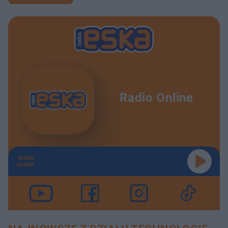
Radio Online
TERAZ
GRAMY