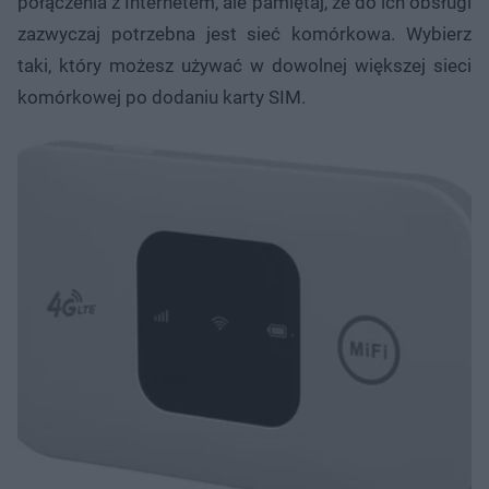
połączenia z Internetem, ale pamiętaj, że do ich obsługi
zazwyczaj potrzebna jest sieć komórkowa. Wybierz
taki, który możesz używać w dowolnej większej sieci
komórkowej po dodaniu karty SIM.