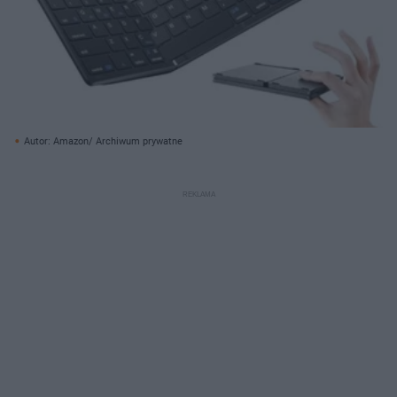
Autor: Amazon/ Archiwum prywatne