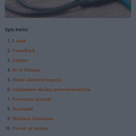
Spis treści
E-book
PowerBank
Adapter
Wi-Fi Hotspot
Moduł śledzenia bagażu
Inteligentne okulary przeciwsłoneczne
Przenośne głośniki
Słuchawki
Składana klawiatura
Plecak na laptopa