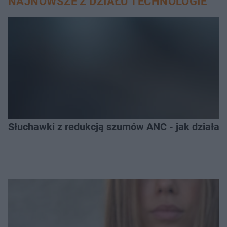
NAJNOWSZE Z DZIAŁU TECHNOLOGIE
Słuchawki z redukcją szumów ANC - jak działają