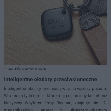
Autor: Eufy/ Archiwum prywatne
Inteligentne okulary przeciwsłoneczne
Inteligentne okulary przeniosą was na wyższy poziom.
W ramach tych ramek, które mają nieco inny kształt niż
klasyczny Wayfarer firmy Ray-ban, znajduje się 12-
megapikselowy aparat z ultraszerokokątnym