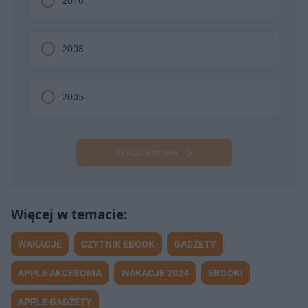
2010
2008
2005
Następne pytanie
WAKACJE
CZYTNIK EBOOK
GADŻETY
APPLE AKCESORIA
WAKACJE 2024
EBOOKI
APPLE GADŻETY