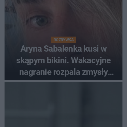
ROZRYWKA
Aryna Sabalenka kusi w
skąpym bikini. Wakacyjne
nagranie rozpala zmysły
fanów