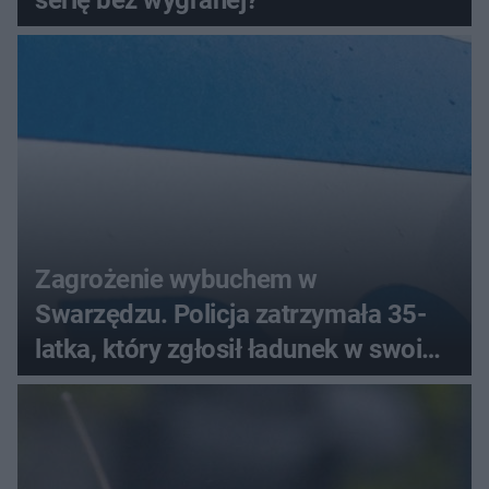
Zagrożenie wybuchem w
Swarzędzu. Policja zatrzymała 35-
latka, który zgłosił ładunek w swoim
aucie