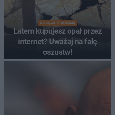
NACIĄGACZE ATAKUJĄ
Latem kupujesz opał przez
internet? Uważaj na falę
oszustw!