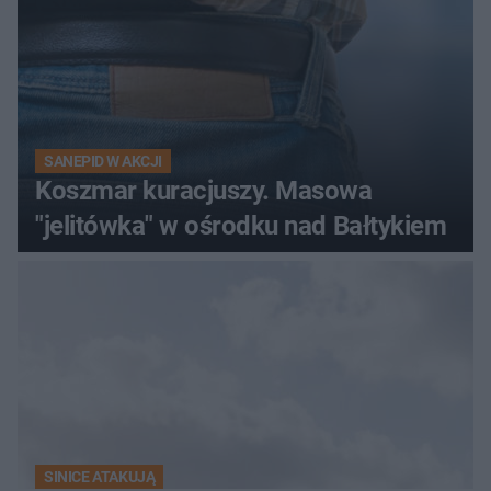
SANEPID W AKCJI
Koszmar kuracjuszy. Masowa
"jelitówka" w ośrodku nad Bałtykiem
SINICE ATAKUJĄ