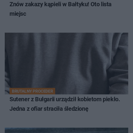
Znów zakazy kąpieli w Bałtyku! Oto lista
miejsc
BRUTALNY PROCEDER
Sutener z Bułgarii urządził kobietom piekło.
Jedna z ofiar straciła śledzionę