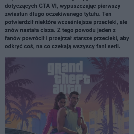
dotyczących GTA VI, wypuszczając pierwszy
zwiastun długo oczekiwanego tytułu. Ten
potwierdził niektóre wcześniejsze przecieki, ale
znów nastała cisza. Z tego powodu jeden z
fanów powrócił i przejrzał starsze przecieki, aby
odkryć coś, na co czekają wszyscy fani serii.