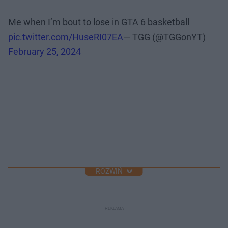
Me when I’m bout to lose in GTA 6 basketball
pic.twitter.com/HuseRI07EA
— TGG (@TGGonYT)
February 25, 2024
ROZWIŃ