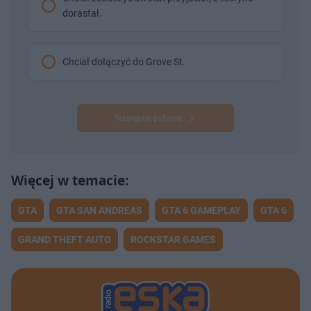
dorastał.
Chciał dołączyć do Grove St.
Następne pytanie
GTA
GTA SAN ANDREAS
GTA 6 GAMEPLAY
GTA 6
GRAND THEFT AUTO
ROCKSTAR GAMES