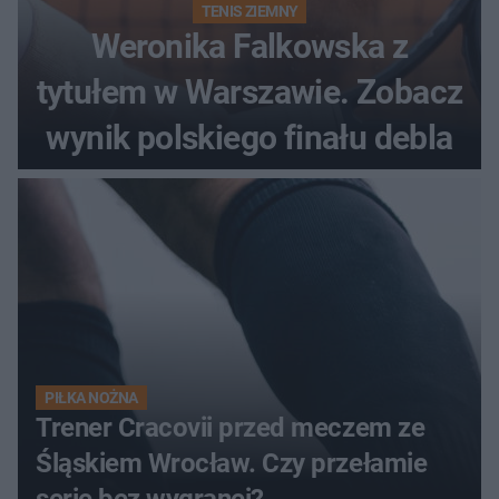
TENIS ZIEMNY
Weronika Falkowska z
tytułem w Warszawie. Zobacz
wynik polskiego finału debla
PIŁKA NOŻNA
Trener Cracovii przed meczem ze
Śląskiem Wrocław. Czy przełamie
serię bez wygranej?