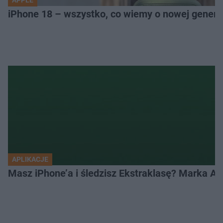
iPhone 18 – wszystko, co wiemy o nowej genera
APLIKACJE
Masz iPhone’a i śledzisz Ekstraklasę? Marka Ap