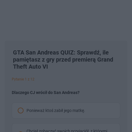
GTA San Andreas QUIZ: Sprawdź, ile
pamiętasz z gry przed premierą Grand
Theft Auto VI
Pytanie 1 z 12
Dlaczego CJ wrócił do San Andreas?
Ponieważ ktoś zabił jego matkę.
Chciał zobaczyć swoich przyjaciół, z którymi