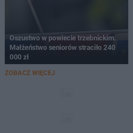
Oszustwo w powiecie trzebnickim.
Małżeństwo seniorów straciło 240
000 zł
ZOBACZ WIĘCEJ