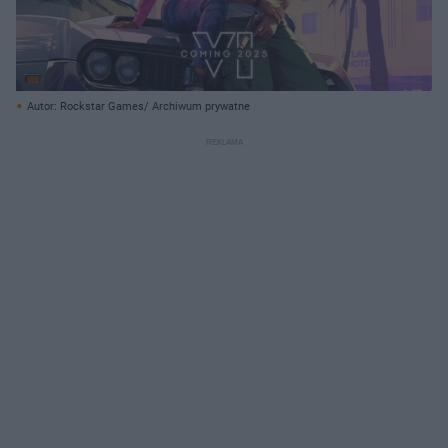
Autor: Rockstar Games/ Archiwum prywatne