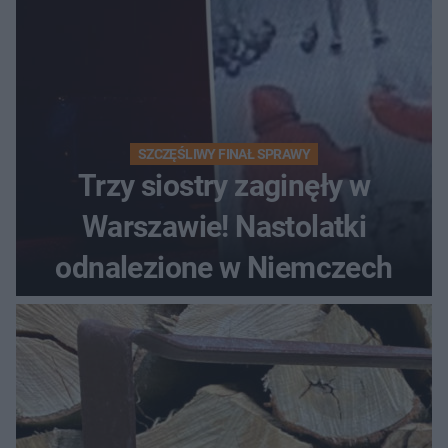
SZCZĘŚLIWY FINAŁ SPRAWY
Trzy siostry zaginęły w
Warszawie! Nastolatki
odnalezione w Niemczech