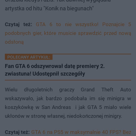
artystka od hitu "Konik na biegunach"
Czytaj też:
GTA 6 to nie wszystko! Poznajcie 5
podobnych gier, które musicie sprawdzić przed nową
odsłoną
POLECANY ARTYKUŁ:
Fan GTA 6 odszywrował datę premiery 2.
zwiastuna! Udostępnił szczegóły
Wielu długoletnich graczy Grand Theft Auto
wskazywało, jak bardzo podobała im się minigra w
koszykówkę w San Andreas i jak GTA 5 miało wiele
ukłonów w stronę własnej, niedokończonej minigry.
Czytaj też:
GTA 6 na PS5 w maksymalnie 40 FPS? Bez