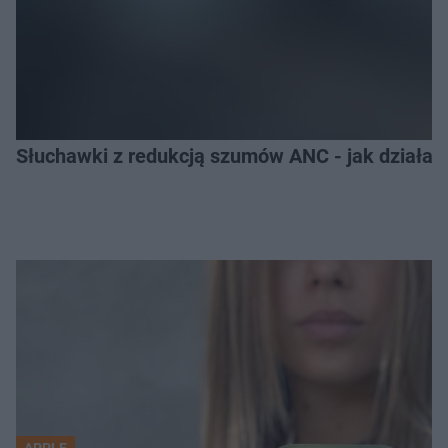
Słuchawki z redukcją szumów ANC - jak działają
APPLE