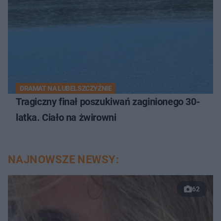
DRAMAT NA LUBELSZCZYŹNIE
Tragiczny finał poszukiwań zaginionego 30-
latka. Ciało na żwirowni
NAJNOWSZE NEWSY:
62