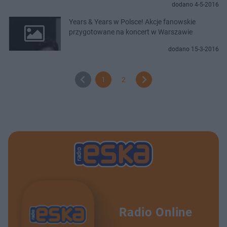
dodano 4-5-2016
Years & Years w Polsce! Akcje fanowskie
przygotowane na koncert w Warszawie
dodano 15-3-2016
1
2
Radio Online