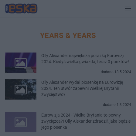
YEARS & YEARS
Olly Alexander największą porażką Eurowizji
2024. Kiedyś wielka gwiazda, teraz 0 punktów!
dodano 13-5-2024
Olly Alexander wydał piosenkę na Eurowizję
2024. Ten utwór zapewni Wielkiej Brytanii
zwycięstwo?
dodano 1-3-2024
Eurowizja 2024 - Wielka Brytania to pewny
zwycięzca?! Olly Alexander zdradził, jaka będzie
jego piosenka