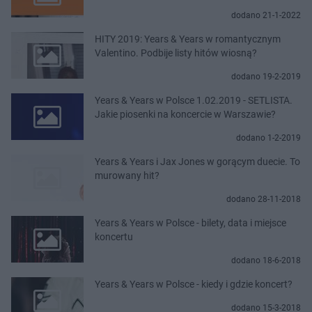
dodano 21-1-2022
HITY 2019: Years & Years w romantycznym
Valentino. Podbije listy hitów wiosną?
dodano 19-2-2019
Years & Years w Polsce 1.02.2019 - SETLISTA.
Jakie piosenki na koncercie w Warszawie?
dodano 1-2-2019
Years & Years i Jax Jones w gorącym duecie. To
murowany hit?
dodano 28-11-2018
Years & Years w Polsce - bilety, data i miejsce
koncertu
dodano 18-6-2018
Years & Years w Polsce - kiedy i gdzie koncert?
dodano 15-3-2018