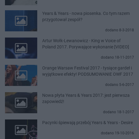
Years & Years - nowa piosenka. Co tym razem
przygotował zespół?
dodano 8-3-2018
Artur Wołk-Lewanowicz - King w Voice of
Poland 2017. Porywające wykonanie [VIDEO]
dodano 18-11-2017
Orange Warsaw Festival 2017 - tysiące gardeł i
wyjątkowe efekty! PODSUMOWANIE OWF 2017
dodano 5-6-2017
Nowa płyta Years & Years 2017: jest pierwsza
zapowiedź!
dodano 18-1-2017
Pacynki śpiewają przebój Years & Years - Desire
dodano 19-10-2016