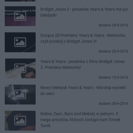
Bridget Jones 3 - piosenka Years & Years ma już
teledysk!
dodano 29-9-2016
Gorąca 20 Premiera: Years & Years - Meteorite,
czyli przebój z Bridget Jones 3!
dodano 20-9-2016
Years & Years - piosenka z filmu Bridget Jones
3. Premiera Meteorite!
dodano 13-9-2016
Nowy teledysk Years & Years - Worship wyciekł
do sieci
dodano 30-6-2016
Bieber, Zayn, Bars and Melody w jednym. 5
mega artystów, których zastąpi nam Tomek
Turek