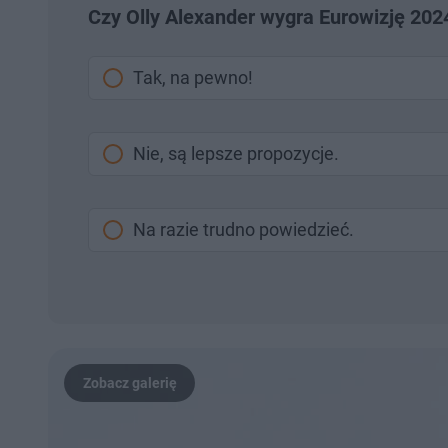
Czy Olly Alexander wygra Eurowizję 202
Tak, na pewno!
Nie, są lepsze propozycje.
Na razie trudno powiedzieć.