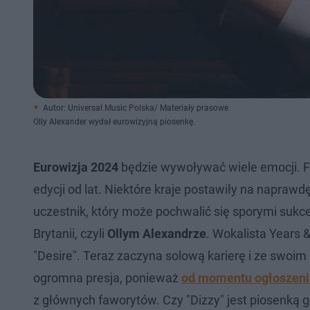
Autor: Universal Music Polska/ Materiały prasowe
Olly Alexander wydał eurowizyjną piosenkę.
Eurowizja 2024
będzie wywoływać wiele emocji. F
edycji od lat. Niektóre kraje postawiły na napra
uczestnik, który może pochwalić się sporymi suk
Brytanii, czyli
Ollym Alexandrze
. Wokalista Years &
"Desire". Teraz zaczyna solową karierę i ze swoim
ogromna presja, ponieważ
od momentu ogłoszenia
z głównych faworytów. Czy "Dizzy" jest piosenką 