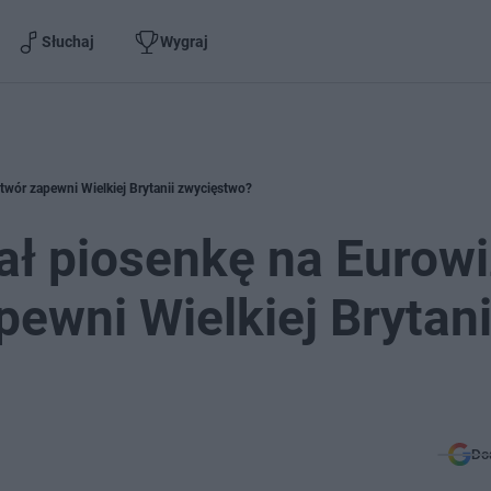
Słuchaj
Wygraj
twór zapewni Wielkiej Brytanii zwycięstwo?
ał piosenkę na Eurowi
ewni Wielkiej Brytani
Do