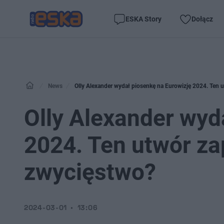
ESKA Story
Dołącz
News
Olly Alexander wydał piosenkę na Eurowizję 2024. Ten u
Olly Alexander wyd
2024. Ten utwór zap
zwycięstwo?
2024-03-01
13:06