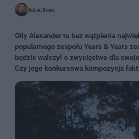
Adrian Rybak
Olly Alexander to bez wątpienia najwi
popularnego zespołu Years & Years zos
będzie walczył o zwycięstwo dla swoje
Czy jego konkursowa kompozycja fakt