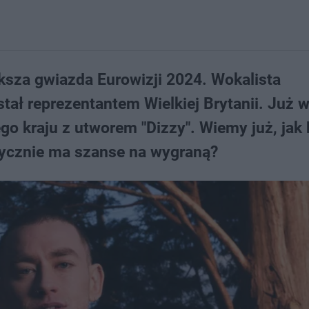
ększa gwiazda Eurowizji 2024. Wokalista
tał reprezentantem Wielkiej Brytanii. Już 
go kraju z utworem "Dizzy". Wiemy już, jak 
ycznie ma szanse na wygraną?