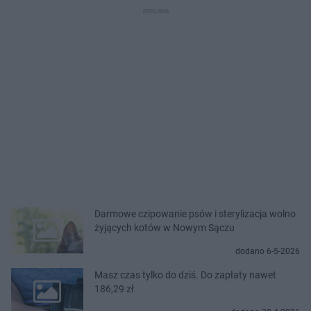
Darmowe czipowanie psów i sterylizacja wolno
żyjących kotów w Nowym Sączu
dodano 6-5-2026
Masz czas tylko do dziś. Do zapłaty nawet
186,29 zł