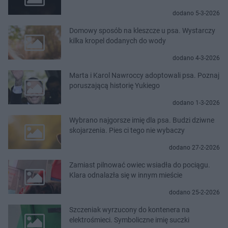
dodano 5-3-2026
Domowy sposób na kleszcze u psa. Wystarczy
kilka kropel dodanych do wody
dodano 4-3-2026
Marta i Karol Nawroccy adoptowali psa. Poznaj
poruszającą historię Yukiego
dodano 1-3-2026
Wybrano najgorsze imię dla psa. Budzi dziwne
skojarzenia. Pies ci tego nie wybaczy
dodano 27-2-2026
Zamiast pilnować owiec wsiadła do pociągu.
Klara odnalazła się w innym mieście
dodano 25-2-2026
Szczeniak wyrzucony do kontenera na
elektrośmieci. Symboliczne imię suczki