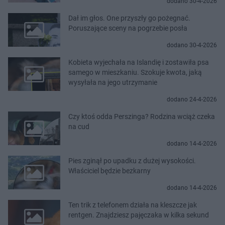
dodano 30-4-2026
Dał im głos. One przyszły go pożegnać.
Poruszające sceny na pogrzebie posła
dodano 30-4-2026
Kobieta wyjechała na Islandię i zostawiła psa
samego w mieszkaniu. Szokuje kwota, jaką
wysyłała na jego utrzymanie
dodano 24-4-2026
Czy ktoś odda Perszinga? Rodzina wciąż czeka
na cud
dodano 14-4-2026
Pies zginął po upadku z dużej wysokości.
Właściciel będzie bezkarny
dodano 14-4-2026
Ten trik z telefonem działa na kleszcze jak
rentgen. Znajdziesz pajęczaka w kilka sekund