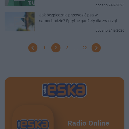
dodano 24-2-2026
Jak bezpiecznie przewozić psa w
samochodzie? Sprytne gadżety dla zwierząt
dodano 24-2-2026
1
2
3
...
22
Radio Online