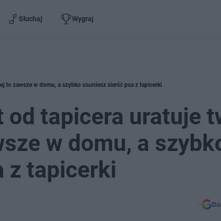
Słuchaj
Wygraj
iej to zawsze w domu, a szybko usuniesz sierść psa z tapicerki
 od tapicera uratuje 
wsze w domu, a szybk
 z tapicerki
Do