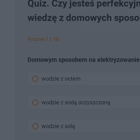
Quiz. Czy jesteś perfekcy
wiedzę z domowych sposo
Pytanie 1 z 10
Domowym sposobem na elektryzowanie si
wodzie z octem
wodzie z sodą oczyszczoną
wodzie z solą