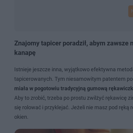
Znajomy tapicer poradził, abym zawsze
kanapę
Istnieje jeszcze inna, wyjątkowo efektywna meto
tapicerowanych. Tym niesamowitym patentem podzi
miała w pogotowiu tradycyjną gumową rękawicz
Aby to zrobić, trzeba po prostu zwilżyć rękawicę z
się rolować i przyklejać. Jeżeli nie masz pod ręk
okien.