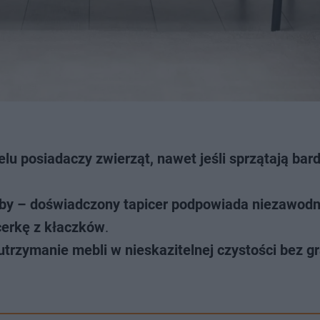
elu posiadaczy zwierząt, nawet jeśli sprzątają bar
by – doświadczony tapicer podpowiada niezawodn
cerkę z kłaczków
.
 utrzymanie mebli w nieskazitelnej czystości bez 