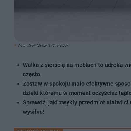
Autor: New Africa/ Shutterstock
Walka z sierścią na meblach to udręka wi
często
.
Zostaw w spokoju mało efektywne sposo
dzięki któremu w moment oczyścisz tapi
Sprawdź, jaki zwykły przedmiot ułatwi ci
wysiłku!