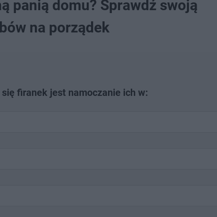
jną panią domu? Sprawdź swoją
bów na porządek
ę firanek jest namoczanie ich w: