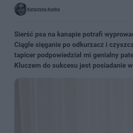
Katarzyna Kustra
Sierść psa na kanapie potrafi wyprow
Ciągłe sięganie po odkurzacz i czyszc
tapicer podpowiedział mi genialny pat
Kluczem do sukcesu jest posiadanie 