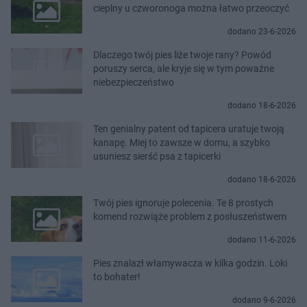
cieplny u czworonoga można łatwo przeoczyć
dodano 23-6-2026
Dlaczego twój pies liże twoje rany? Powód
poruszy serca, ale kryje się w tym poważne
niebezpieczeństwo
dodano 18-6-2026
Ten genialny patent od tapicera uratuje twoją
kanapę. Miej to zawsze w domu, a szybko
usuniesz sierść psa z tapicerki
dodano 18-6-2026
Twój pies ignoruje polecenia. Te 8 prostych
komend rozwiąże problem z posłuszeństwem
dodano 11-6-2026
Pies znalazł włamywacza w kilka godzin. Loki
to bohater!
dodano 9-6-2026