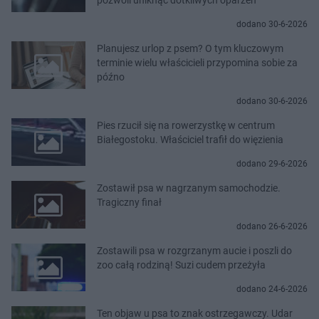
dodano 30-6-2026
Planujesz urlop z psem? O tym kluczowym
terminie wielu właścicieli przypomina sobie za
późno
dodano 30-6-2026
Pies rzucił się na rowerzystkę w centrum
Białegostoku. Właściciel trafił do więzienia
dodano 29-6-2026
Zostawił psa w nagrzanym samochodzie.
Tragiczny finał
dodano 26-6-2026
Zostawili psa w rozgrzanym aucie i poszli do
zoo całą rodziną! Suzi cudem przeżyła
dodano 24-6-2026
Ten objaw u psa to znak ostrzegawczy. Udar