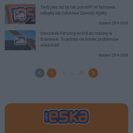
Twój pies też by tak potrafił? W Tarnowie
odbędą się Odlotowe Zawody Agility
dodano 29-5-2026
Owczarek Perszing wrócił do rodziny w
Braniewie. To jednak nie koniec problemów
właścicieli
dodano 29-5-2026
1
2
...
22