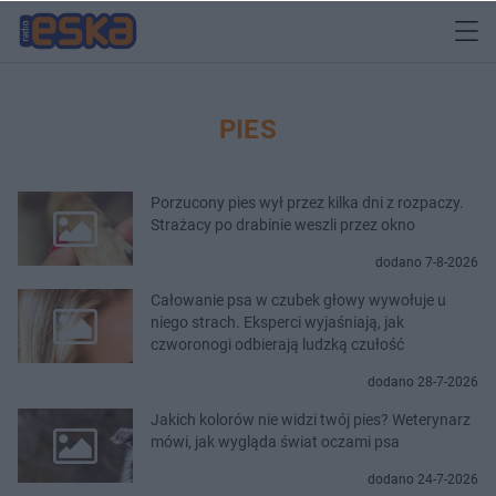
PIES
Porzucony pies wył przez kilka dni z rozpaczy.
Strażacy po drabinie weszli przez okno
dodano 7-8-2026
Całowanie psa w czubek głowy wywołuje u
niego strach. Eksperci wyjaśniają, jak
czworonogi odbierają ludzką czułość
dodano 28-7-2026
Jakich kolorów nie widzi twój pies? Weterynarz
mówi, jak wygląda świat oczami psa
dodano 24-7-2026