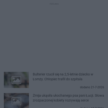
Bulterier rzucił się na 2,5-letnie dziecko w
Łomży. Chłopiec trafił do szpitala
dodano 21-7-2026
Żmija ukąsiła ukochanego psa pani Łucji. Słowa
zrozpaczonej kobiety rozrywają serce