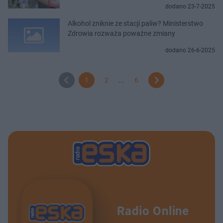
dodano 23-7-2025
Alkohol zniknie ze stacji paliw? Ministerstwo
Zdrowia rozważa poważne zmiany
dodano 26-6-2025
1
2
...
6
Radio Online