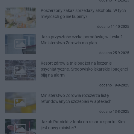
dodano 1-12-2025
Poszerzony zakaz sprzedaży alkoholu. W tych
miejscach go nie kupimy?
dodano 11-10-2025
Jaka przyszłość czeka porodówkę w Lesku?
Ministerstwo Zdrowia ma plan
dodano 25-9-2025
Resort zdrowia tnie budżet na leczenie
psychiatryczne. Środowisko lekarskie i pacjenci
biją na alarm
dodano 19-9-2025
Ministerstwo Zdrowia rozszerza listę
refundowanych szczepień w aptekach
dodano 13-8-2025
Jakub Rutnicki: z Idola do resortu sportu. Kim
jest nowy minister?