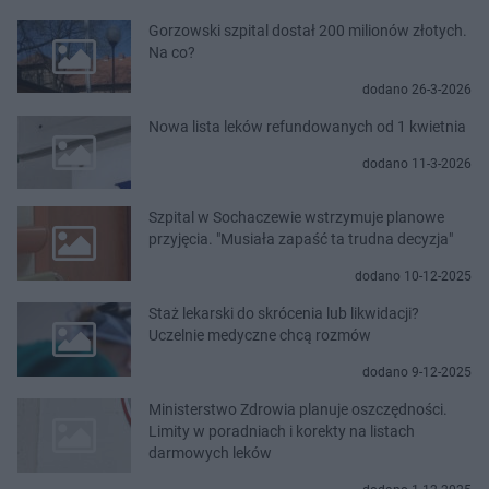
Gorzowski szpital dostał 200 milionów złotych.
Na co?
dodano 26-3-2026
Nowa lista leków refundowanych od 1 kwietnia
dodano 11-3-2026
Szpital w Sochaczewie wstrzymuje planowe
przyjęcia. "Musiała zapaść ta trudna decyzja"
dodano 10-12-2025
Staż lekarski do skrócenia lub likwidacji?
Uczelnie medyczne chcą rozmów
dodano 9-12-2025
Ministerstwo Zdrowia planuje oszczędności.
Limity w poradniach i korekty na listach
darmowych leków