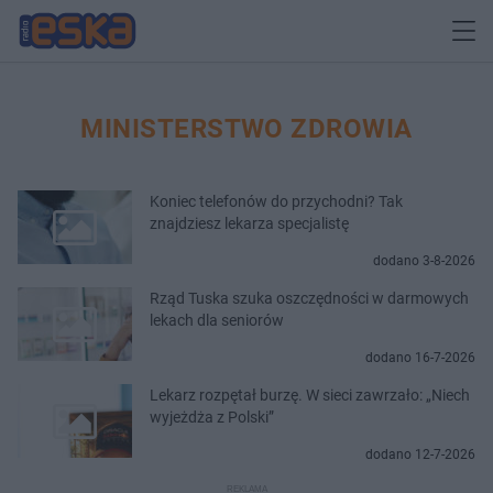
MINISTERSTWO ZDROWIA
Koniec telefonów do przychodni? Tak
znajdziesz lekarza specjalistę
dodano 3-8-2026
Rząd Tuska szuka oszczędności w darmowych
lekach dla seniorów
dodano 16-7-2026
Lekarz rozpętał burzę. W sieci zawrzało: „Niech
wyjeżdża z Polski”
dodano 12-7-2026