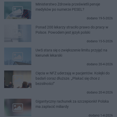
Ministerstwo Zdrowia prześwietli pensje
medyków po numerze PESEL?
dodano 19-5-2026
Ponad 200 lekarzy straciło prawo do pracy w
Polsce. Powodem jest język polski
dodano 15-5-2026
UwS stara się o zwiększenie limitu przyjęć na
kierunek lekarski
dodano 20-4-2026
Cięcia w NFZ uderzają w pacjentów. Kolejki do
badań coraz dłuższe. „Płakać się chce z
bezsilności”
dodano 20-4-2026
Gigantyczny rachunek za szczepionki! Polska
ma zapłacić miliardy
dodano 1-4-2026